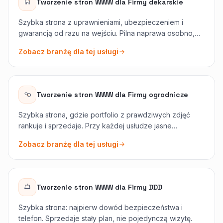
Tworzenie stron WWW
dla
Firmy dekarskie
Szybka strona z uprawnieniami, ubezpieczeniem i
gwarancją od razu na wejściu. Pilna naprawa osobno,
planowana wymiana osobno.
Zobacz branżę dla tej usługi
Tworzenie stron WWW
dla
Firmy ogrodnicze
Szybka strona, gdzie portfolio z prawdziwych zdjęć
rankuje i sprzedaje. Przy każdej usłudze jasne
zapytanie o wizytę.
Zobacz branżę dla tej usługi
Tworzenie stron WWW
dla
Firmy DDD
Szybka strona: najpierw dowód bezpieczeństwa i
telefon. Sprzedaje stały plan, nie pojedynczą wizytę.