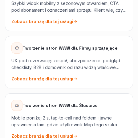
Szybki widok mobilny z sezonowym otwarciem, CTA
pod abonament i oznaczeniami sprzętu. Klient wie, czy
serwisujecie jego markę, zanim zadzwoni.
Zobacz branżę dla tej usługi
Tworzenie stron WWW
dla
Firmy sprzątające
UX pod rezerwację: zespół, ubezpieczenie, podgląd
checklisty. B2B i domownik od razu widzą właściwe
uspokojenie.
Zobacz branżę dla tej usługi
Tworzenie stron WWW
dla
Ślusarze
Mobile poniżej 2 s, tap-to-call nad foldem i jawne
uprawnienia tam, gdzie użytkownik Map tego szuka.
Zobacz branżę dla tej usługi