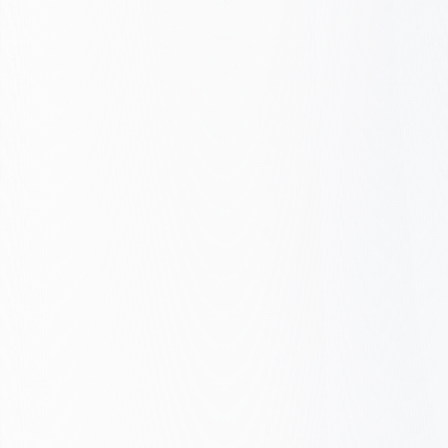
Ścieżka konwersji
Core Web Vitals