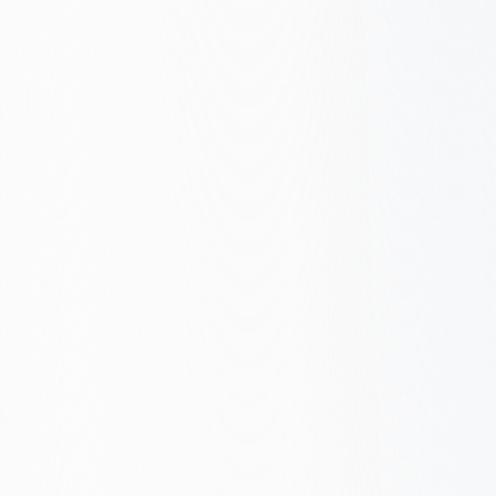
Zbudowane pod ranking