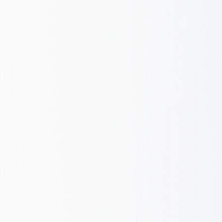
Structure
Components
Performance