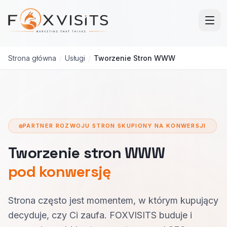
Przejdź do treści głównej
Strona główna
/
Usługi
/
Tworzenie Stron WWW
PARTNER ROZWOJU STRON SKUPIONY NA KONWERSJI
Tworzenie stron WWW
pod konwersję
Strona często jest momentem, w którym kupujący
decyduje, czy Ci zaufa. FOXVISITS buduje i