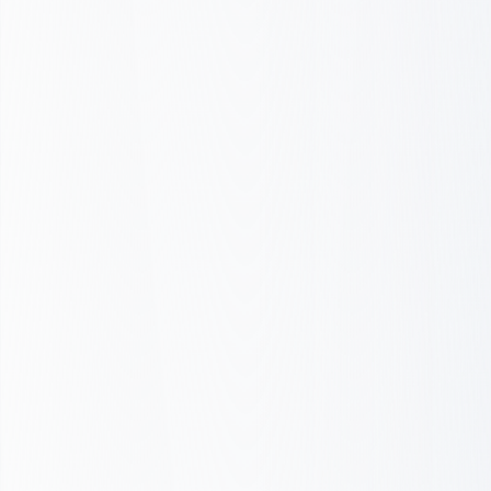
Odkrycie i strategia
Projekt i prototyp
Budowa i optymalizacja