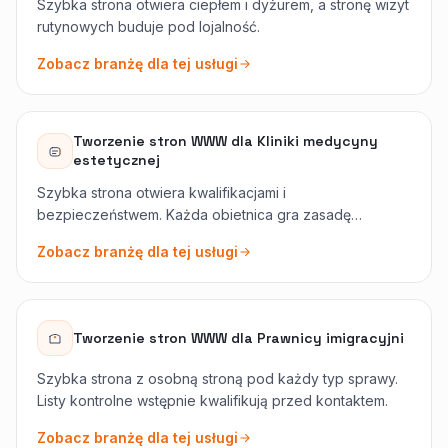
Szybka strona otwiera ciepłem i dyżurem, a stronę wizyt
rutynowych buduje pod lojalność.
Zobacz branżę dla tej usługi
Tworzenie stron WWW
dla
Kliniki medycyny
estetycznej
Szybka strona otwiera kwalifikacjami i
bezpieczeństwem. Każda obietnica gra zasadę
„najpierw konsultacja”, uczciwie.
Zobacz branżę dla tej usługi
Tworzenie stron WWW
dla
Prawnicy imigracyjni
Szybka strona z osobną stroną pod każdy typ sprawy.
Listy kontrolne wstępnie kwalifikują przed kontaktem.
Zobacz branżę dla tej usługi