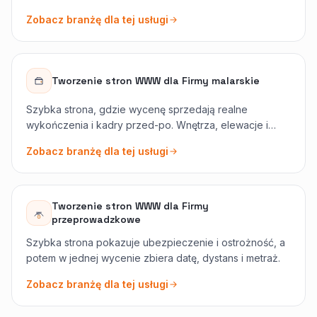
Zobacz branżę dla tej usługi
Tworzenie stron WWW
dla
Firmy malarskie
Szybka strona, gdzie wycenę sprzedają realne
wykończenia i kadry przed-po. Wnętrza, elewacje i
obiekty czysto rozdzielone.
Zobacz branżę dla tej usługi
Tworzenie stron WWW
dla
Firmy
przeprowadzkowe
Szybka strona pokazuje ubezpieczenie i ostrożność, a
potem w jednej wycenie zbiera datę, dystans i metraż.
Zobacz branżę dla tej usługi