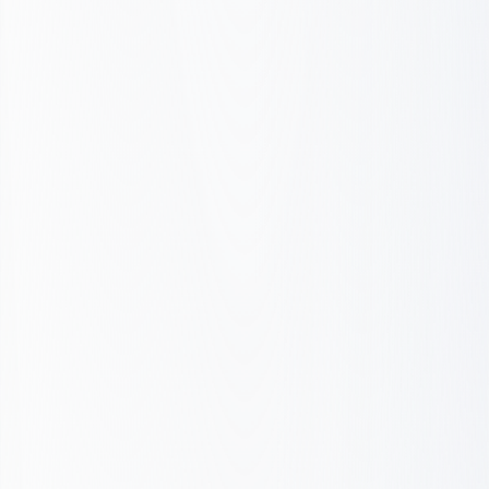
Uruchomienie i iteracja