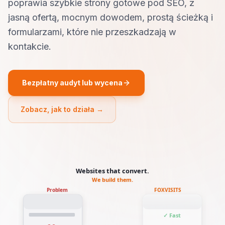
poprawia szybkie strony gotowe pod SEO, z
jasną ofertą, mocnym dowodem, prostą ścieżką i
formularzami, które nie przeszkadzają w
kontakcie.
Bezpłatny audyt lub wycena
Zobacz, jak to działa →
Websites that convert.
We build them.
Problem
FOXVISITS
✓ Fast