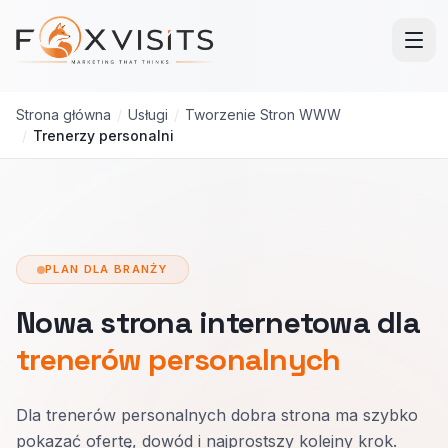
Przejdź do treści głównej
Strona główna
/
Usługi
/
Tworzenie Stron WWW
/
Trenerzy personalni
PLAN DLA BRANŻY
Nowa strona internetowa dla
trenerów personalnych
Dla trenerów personalnych dobra strona ma szybko
pokazać ofertę, dowód i najprostszy kolejny krok.