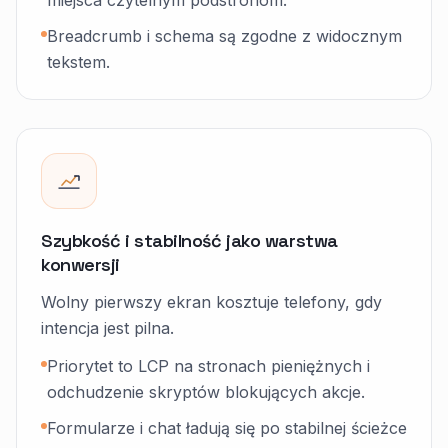
miejsca czytelnym podstronom.
Breadcrumb i schema są zgodne z widocznym
tekstem.
Szybkość i stabilność jako warstwa
konwersji
Wolny pierwszy ekran kosztuje telefony, gdy
intencja jest pilna.
Priorytet to LCP na stronach pieniężnych i
odchudzenie skryptów blokujących akcje.
Formularze i chat ładują się po stabilnej ścieżce