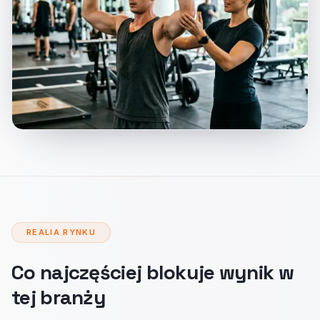
REALIA RYNKU
Co najczęściej blokuje wynik w
tej branży