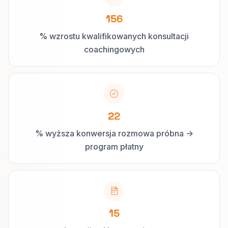
156
% wzrostu kwalifikowanych konsultacji
coachingowych
22
% wyższa konwersja rozmowa próbna ->
program płatny
15