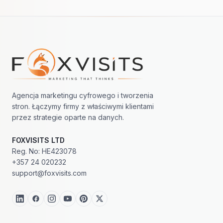
Nawigacja w stopce
Agencja marketingu cyfrowego i tworzenia
stron. Łączymy firmy z właściwymi klientami
przez strategie oparte na danych.
FOXVISITS LTD
Reg. No: HE423078
+357 24 020232
support@foxvisits.com