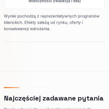
widoczności (redukcja i siła)
Wyniki pochodzą z reprezentatywnych programów
klienckich. Efekty zależą od rynku, oferty i
konsekwencji wdrożenia.
Najczęściej zadawane pytania