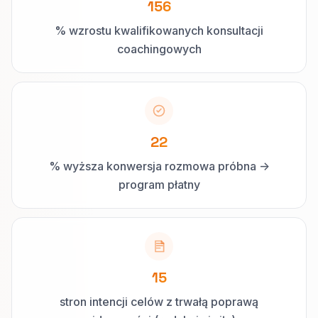
156
% wzrostu kwalifikowanych konsultacji
coachingowych
22
% wyższa konwersja rozmowa próbna ->
program płatny
15
stron intencji celów z trwałą poprawą