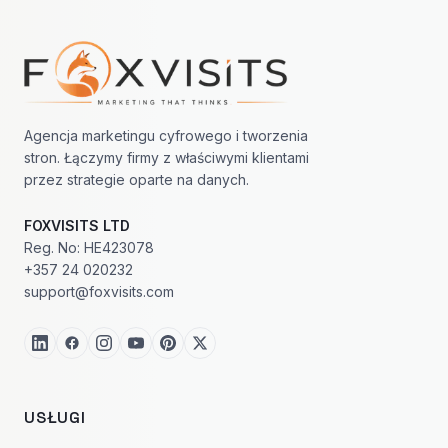
Nawigacja w stopce
Agencja marketingu cyfrowego i tworzenia
stron. Łączymy firmy z właściwymi klientami
przez strategie oparte na danych.
FOXVISITS LTD
Reg. No: HE423078
+357 24 020232
support@foxvisits.com
USŁUGI