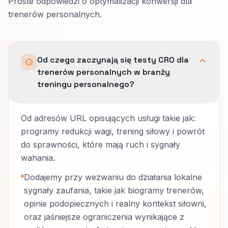
Proste odpowiedzi o optymalizacji konwersji dla
trenerów personalnych.
Od czego zaczynają się testy CRO dla
trenerów personalnych w branży
treningu personalnego?
Od adresów URL opisujących usługi takie jak:
programy redukcji wagi, trening siłowy i powrót
do sprawności, które mają ruch i sygnały
wahania.
Dodajemy przy wezwaniu do działania lokalne
sygnały zaufania, takie jak biogramy trenerów,
opinie podopiecznych i realny kontekst siłowni,
oraz jaśniejsze ograniczenia wynikające z