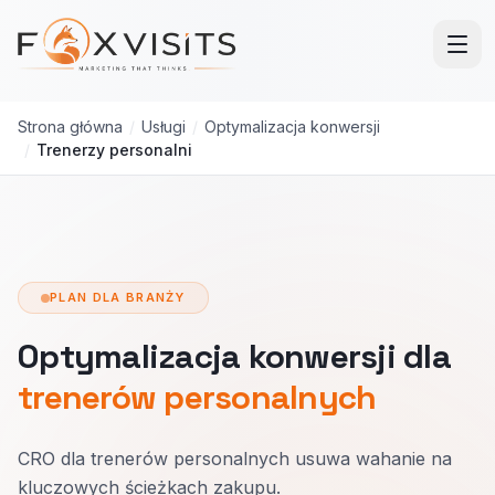
Przejdź do treści głównej
Strona główna
/
Usługi
/
Optymalizacja konwersji
/
Trenerzy personalni
PLAN DLA BRANŻY
Optymalizacja konwersji dla
trenerów personalnych
CRO dla trenerów personalnych usuwa wahanie na
kluczowych ścieżkach zakupu.