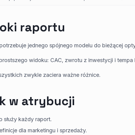
oki raportu
potrzebuje jednego spójnego modelu do bieżącej opty
prostszego widoku: CAC, zwrotu z inwestycji i tempa 
szystkich zwykle zaciera ważne różnice.
k w atrybucji
o służy każdy raport.
finicje dla marketingu i sprzedaży.