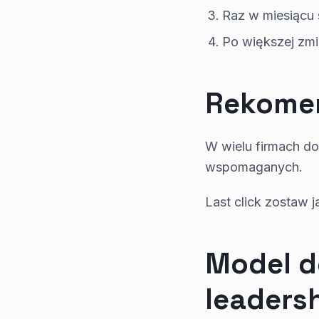
Raz w miesiącu 
Po większej zmi
Rekomen
W wielu firmach do
wspomaganych.
Last click zostaw 
Model d
leaders