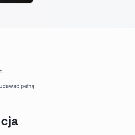
t.
 udawać pełną
cja