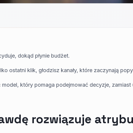
cyduje, dokąd płynie budżet.
lko ostatni klik, głodzisz kanały, które zaczynają popy
ać model, który pomaga podejmować decyzje, zamiast
awdę rozwiązuje atrybu