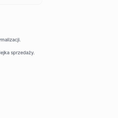
malizacji.
lejka sprzedaży.