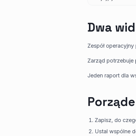
Dwa wid
Zespół operacyjny 
Zarząd potrzebuje 
Jeden raport dla w
Porząde
Zapisz, do czeg
Ustal wspólne de