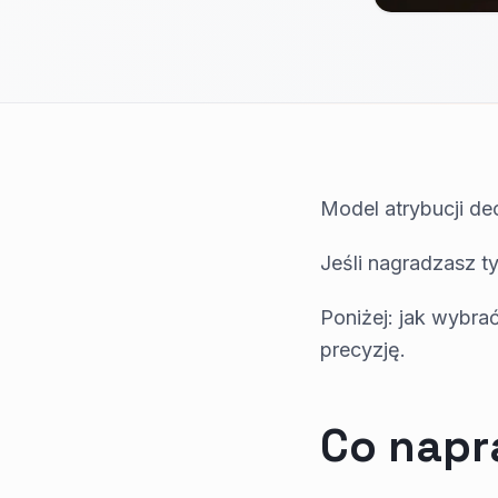
Model atrybucji de
Jeśli nagradzasz ty
Poniżej: jak wybr
precyzję.
Co napr