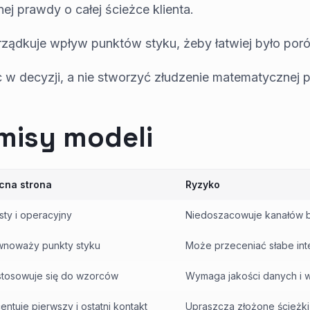
nej prawdy o całej ścieżce klienta.
rządkuje wpływ punktów styku, żeby łatwiej było por
 w decyzji, a nie stworzyć złudzenie matematycznej 
isy modeli
cna strona
Ryzyko
sty i operacyjny
Niedoszacowuje kanałów 
noważy punkty styku
Może przeceniać słabe int
tosowuje się do wzorców
Wymaga jakości danych i 
entuje pierwszy i ostatni kontakt
Upraszcza złożone ścieżki