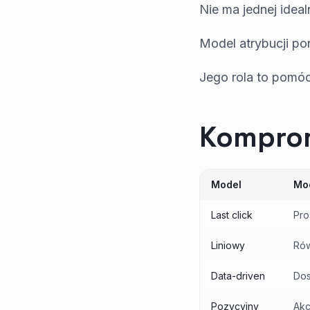
Nie ma jednej ideal
Model atrybucji po
Jego rola to pomóc
Komprom
Model
Mo
Last click
Pro
Liniowy
Rów
Data-driven
Dos
Pozycyjny
Akc