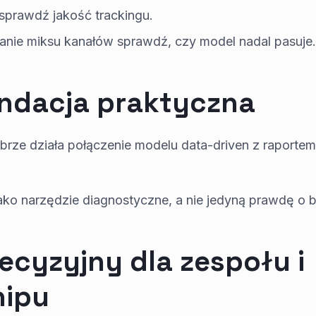
sprawdź jakość trackingu.
anie miksu kanałów sprawdź, czy model nadal pasuje.
dacja praktyczna
brze działa połączenie modelu data-driven z raportem
jako narzędzie diagnostyczne, a nie jedyną prawdę o 
ecyzyjny dla zespołu i
hipu