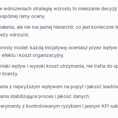
 wdrożeniach strategię wzrostu to mieszanie decyzji 
wspólnej ramy oceny.
iałania, ale nie ma jasnej hierarchii: co jest konieczne
leży odrzucić.
prosty model: każdą inicjatywę oceniasz przez wpływ 
efektu i koszt organizacyjny.
 niski wpływ i wysoki koszt utrzymania, nie trafia do 
 branży.
iałania z najwyższym wpływem na popyt i jakość leadów
łania stabilizujące proces i jakość danych.
sperymenty z kontrolowanym ryzykiem i jasnym KPI su