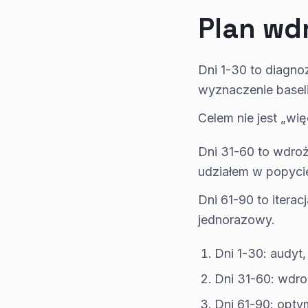
Plan wd
Dni 1-30 to diagno
wyznaczenie baseli
Celem nie jest „wię
Dni 31-60 to wdroż
udziałem w popycie
Dni 61-90 to iterac
jednorazowy.
Dni 1-30: audyt,
Dni 31-60: wdro
Dni 61-90: optym