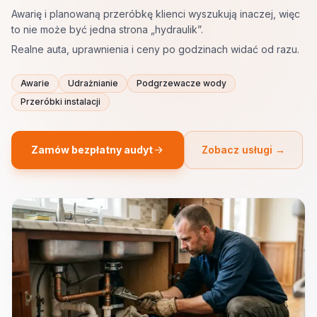
Awarię i planowaną przeróbkę klienci wyszukują inaczej, więc
to nie może być jedna strona „hydraulik”.
Realne auta, uprawnienia i ceny po godzinach widać od razu.
Awarie
Udrażnianie
Podgrzewacze wody
Przeróbki instalacji
Zamów bezpłatny audyt
Zobacz usługi →