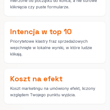
mierzone od początku do końca, a nie surowe
kliknięcia czy puste formularze.
Intencja w top 10
Priorytetowe klastry fraz sprzedażowych
wepchnięte w lokalne wyniki, w które ludzie
klikają.
Koszt na efekt
Koszt marketingu na umówiony efekt, liczony
względem Twojego punktu wyjścia.