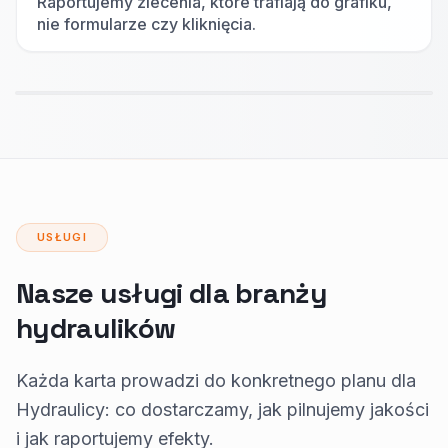
Raportujemy zlecenia, które trafiają do grafiku,
nie formularze czy kliknięcia.
USŁUGI
Nasze usługi dla branży
hydraulików
Każda karta prowadzi do konkretnego planu dla
Hydraulicy: co dostarczamy, jak pilnujemy jakości
i jak raportujemy efekty.