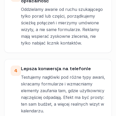
opłacalność
Oddzielamy awarie od ruchu szukającego
tylko porad lub części, porządkujemy
ścieżkę połączeń i mierzymy umówione
wizyty, a nie same formularze. Reklamy
mają wspierać zyskowne zlecenia, nie
tylko nabijać licznik kontaktów.
Lepsza konwersja na telefonie
4
Testujemy nagłówki pod różne typy awarii,
skracamy formularze i wzmacniamy
elementy zaufania tam, gdzie użytkownicy
najczęściej odpadają. Efekt ma być prosty:
ten sam budżet, a więcej realnych wizyt w
kalendarzu.