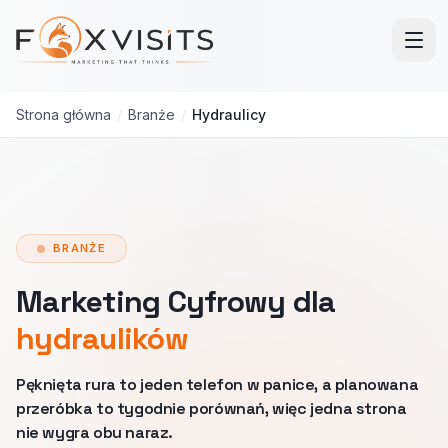
Przejdź do treści głównej
Strona główna
/
Branże
/
Hydraulicy
BRANŻE
Marketing Cyfrowy dla
hydraulików
Pęknięta rura to jeden telefon w panice, a planowana
przeróbka to tygodnie porównań, więc jedna strona
nie wygra obu naraz.