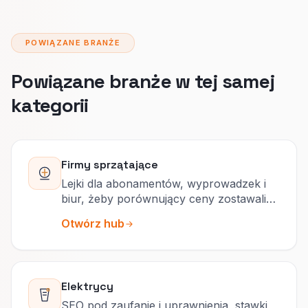
POWIĄZANE BRANŻE
Powiązane branże w tej samej
kategorii
Firmy sprzątające
Lejki dla abonamentów, wyprowadzek i
biur, żeby porównujący ceny zostawali
na stałe.
Otwórz hub
Elektrycy
SEO pod zaufanie i uprawnienia, stawki