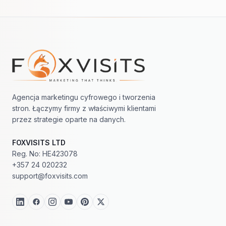
Nawigacja w stopce
Agencja marketingu cyfrowego i tworzenia
stron. Łączymy firmy z właściwymi klientami
przez strategie oparte na danych.
FOXVISITS LTD
Reg. No: HE423078
+357 24 020232
support@foxvisits.com