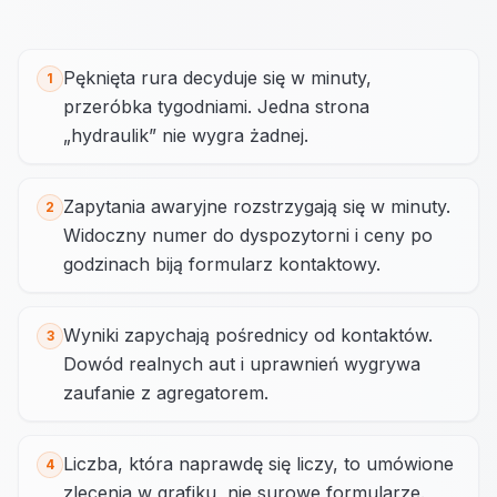
Pęknięta rura decyduje się w minuty,
1
przeróbka tygodniami. Jedna strona
„hydraulik” nie wygra żadnej.
Zapytania awaryjne rozstrzygają się w minuty.
2
Widoczny numer do dyspozytorni i ceny po
godzinach biją formularz kontaktowy.
Wyniki zapychają pośrednicy od kontaktów.
3
Dowód realnych aut i uprawnień wygrywa
zaufanie z agregatorem.
Liczba, która naprawdę się liczy, to umówione
4
zlecenia w grafiku, nie surowe formularze.