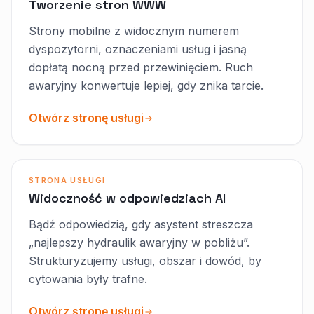
Tworzenie stron WWW
Strony mobilne z widocznym numerem
dyspozytorni, oznaczeniami usług i jasną
dopłatą nocną przed przewinięciem. Ruch
awaryjny konwertuje lepiej, gdy znika tarcie.
Otwórz stronę usługi
STRONA USŁUGI
Widoczność w odpowiedziach AI
Bądź odpowiedzią, gdy asystent streszcza
„najlepszy hydraulik awaryjny w pobliżu”.
Strukturyzujemy usługi, obszar i dowód, by
cytowania były trafne.
Otwórz stronę usługi