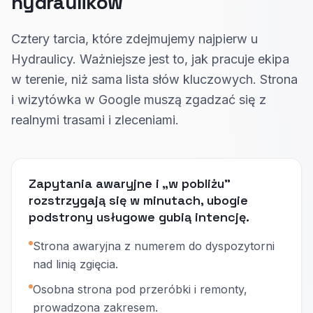
hydraulików
Cztery tarcia, które zdejmujemy najpierw u
Hydraulicy. Ważniejsze jest to, jak pracuje ekipa
w terenie, niż sama lista słów kluczowych. Strona
i wizytówka w Google muszą zgadzać się z
realnymi trasami i zleceniami.
Zapytania awaryjne i „w pobliżu”
rozstrzygają się w minutach, ubogie
podstrony usługowe gubią intencję.
Strona awaryjna z numerem do dyspozytorni
nad linią zgięcia.
Osobna strona pod przeróbki i remonty,
prowadzona zakresem.