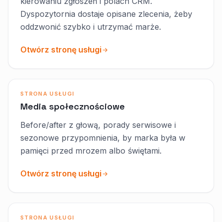
kierowaniu zgłoszeń i polach CRM.
Dyspozytornia dostaje opisane zlecenia, żeby
oddzwonić szybko i utrzymać marże.
Otwórz stronę usługi
STRONA USŁUGI
Media społecznościowe
Before/after z głową, porady serwisowe i
sezonowe przypomnienia, by marka była w
pamięci przed mrozem albo świętami.
Otwórz stronę usługi
STRONA USŁUGI