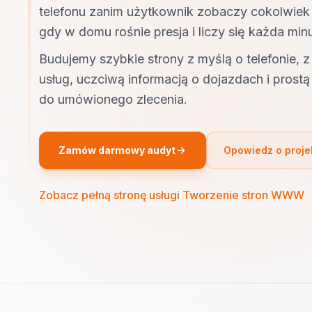
telefonu zanim użytkownik zobaczy cokolwiek
gdy w domu rośnie presja i liczy się każda minu
Budujemy szybkie strony z myślą o telefonie, 
usług, uczciwą informacją o dojazdach i prostą 
do umówionego zlecenia.
Zamów darmowy audyt
Opowiedz o proje
Zobacz pełną stronę usługi Tworzenie stron WWW