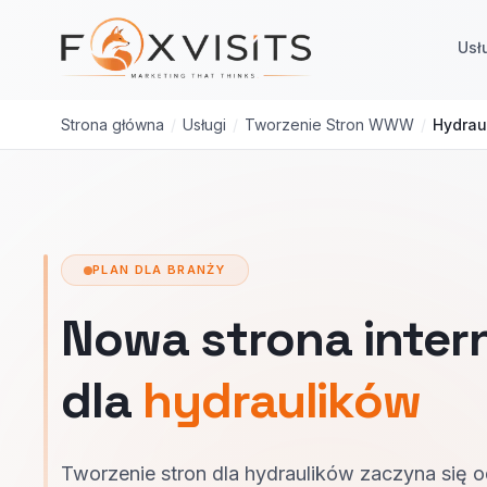
Przejdź do treści głównej
Usł
Strona główna
/
Usługi
/
Tworzenie Stron WWW
/
Hydrau
PLAN DLA BRANŻY
Nowa strona inte
dla
hydraulików
Tworzenie stron dla hydraulików zaczyna się 