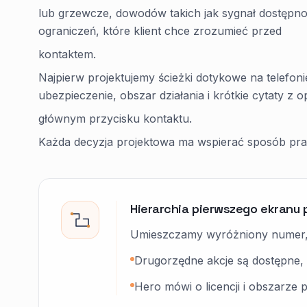
lub grzewcze, dowodów takich jak sygnał dostępnośc
ograniczeń, które klient chce zrozumieć przed
kontaktem.
Najpierw projektujemy ścieżki dotykowe na telefoni
ubezpieczenie, obszar działania i krótkie cytaty z op
głównym przycisku kontaktu.
Każda decyzja projektowa ma wspierać sposób prac
Hierarchia pierwszego ekranu 
Umieszczamy wyróżniony numer, S
Drugorzędne akcje są dostępne, 
Hero mówi o licencji i obszarze