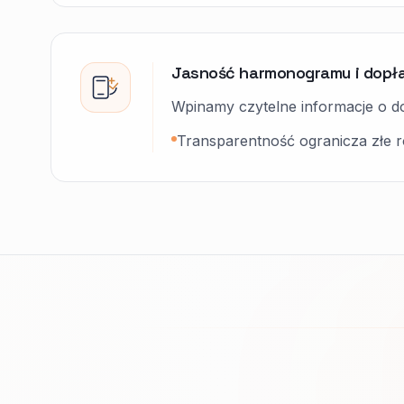
Jasność harmonogramu i dopł
Wpinamy czytelne informacje o do
Transparentność ogranicza złe ro