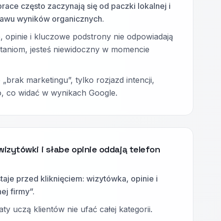
ace często zaczynają się od paczki lokalnej i
awu wyników organicznych.
, opinie i kluczowe podstrony nie odpowiadają
taniom, jesteś niewidoczny w momencie
 „brak marketingu”, tylko rozjazd intencji,
o, co widać w wynikach Google.
izytówki i słabe opinie oddają telefon
aje przed kliknięciem: wizytówka, opinie i
ej firmy”.
ty uczą klientów nie ufać całej kategorii.