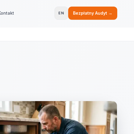
Kontakt
Bezpłatny Audyt →
EN