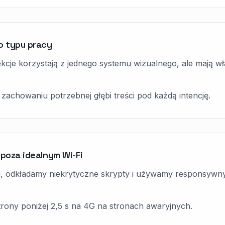
o typu pracy
ekcje korzystają z jednego systemu wizualnego, ale mają w
zachowaniu potrzebnej głębi treści pod każdą intencję.
 poza idealnym Wi-Fi
 odkładamy niekrytyczne skrypty i używamy responsywny
trony poniżej 2,5 s na 4G na stronach awaryjnych.