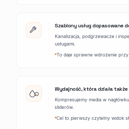
Szablony usług dopasowane d
Kanalizacja, podgrzewacze i insp
usługami.
To daje sprawne wdrożenie przy 
Wydajność, która działa także
Kompresujemy media w nagłówku,
sliderów.
Cel to pierwszy czytelny widok s