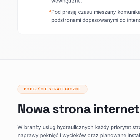
wewnętrzne.
Pod presją czasu mieszany komunika
podstronami dopasowanymi do intencj
PODEJŚCIE STRATEGICZNE
Nowa strona interne
W branży usług hydraulicznych każdy priorytet st
naprawy pęknięć i wycieków oraz planowane instal