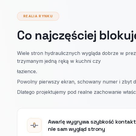
REALIA RYNKU
Co najczęściej blokuj
Wiele stron hydraulicznych wygląda dobrze w preze
trzymanym jedną ręką w kuchni czy
łazience.
Powolny pierwszy ekran, schowany numer i zbyt dłu
Dlatego projektujemy pod realne zachowanie właści
Awarię wygrywa szybkość kontaktu
nie sam wygląd strony