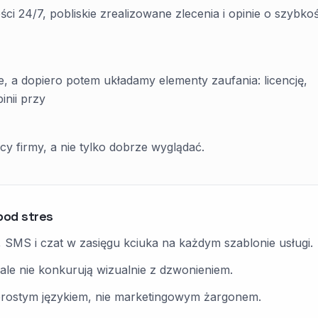
i 24/7, pobliskie zrealizowane zlecenia i opinie o szybkośc
e, a dopiero potem układamy elementy zaufania: licencję,
inii przy
y firmy, a nie tylko dobrze wyglądać.
pod stres
MS i czat w zasięgu kciuka na każdym szablonie usługi.
ale nie konkurują wizualnie z dzwonieniem.
 prostym językiem, nie marketingowym żargonem.