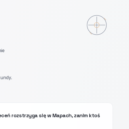
nie
kundy.
eceń rozstrzyga się w Mapach, zanim ktoś