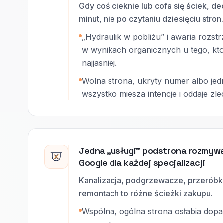
Gdy coś cieknie lub cofa się ściek, de
minut, nie po czytaniu dziesięciu stron.
„Hydraulik w pobliżu” i awaria rozstr
w wynikach organicznych u tego, kto 
najjasniej.
Wolna strona, ukryty numer albo je
wszystko miesza intencje i oddaje zle
Jedna „usługi” podstrona rozmyw
Google dla każdej specjalizacji
Kanalizacja, podgrzewacze, przeróbki
remontach to różne ścieżki zakupu.
Wspólna, ogólna strona osłabia dopa