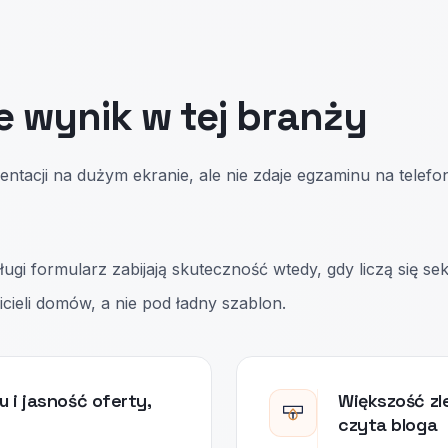
e wynik w tej branży
ntacji na dużym ekranie, ale nie zdaje egzaminu na telefo
gi formularz zabijają skuteczność wtedy, gdy liczą się se
cieli domów, a nie pod ładny szablon.
 i jasność oferty,
Większość zl
czyta bloga