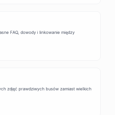
łasne FAQ, dowody i linkowanie między
ch zdjęć prawdziwych busów zamiast wielkich