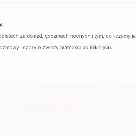
at
płatach za dojazd, godzinach nocnych i tym, co liczymy ja
zmowy i spory o zwroty płatności po kliknięciu.