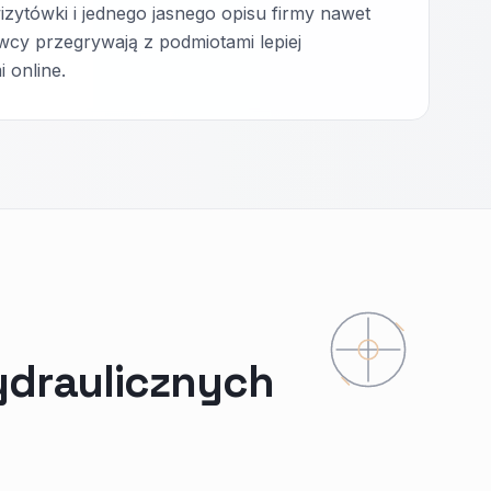
izytówki i jednego jasnego opisu firmy nawet
wcy przegrywają z podmiotami lepiej
 online.
ydraulicznych