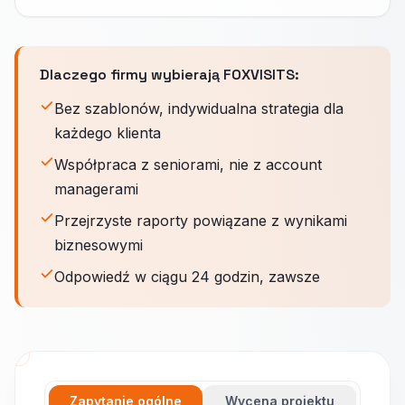
Dlaczego firmy wybierają FOXVISITS:
Bez szablonów, indywidualna strategia dla
każdego klienta
Współpraca z seniorami, nie z account
managerami
Przejrzyste raporty powiązane z wynikami
biznesowymi
Odpowiedź w ciągu 24 godzin, zawsze
Zapytanie ogólne
Wycena projektu