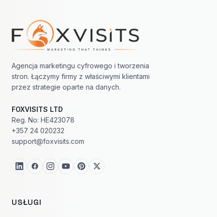
Nawigacja w stopce
Agencja marketingu cyfrowego i tworzenia
stron. Łączymy firmy z właściwymi klientami
przez strategie oparte na danych.
FOXVISITS LTD
Reg. No: HE423078
+357 24 020232
support@foxvisits.com
USŁUGI