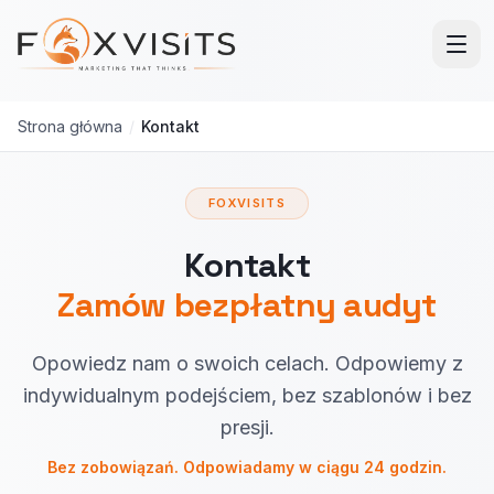
Przejdź do treści głównej
Strona główna
/
Kontakt
FOXVISITS
Kontakt
Zamów bezpłatny audyt
Opowiedz nam o swoich celach. Odpowiemy z
indywidualnym podejściem, bez szablonów i bez
presji.
Bez zobowiązań. Odpowiadamy w ciągu 24 godzin.