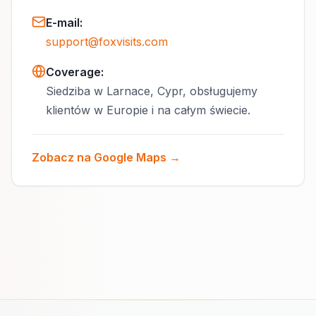
E-mail
:
support@foxvisits.com
Coverage:
Siedziba w Larnace, Cypr, obsługujemy
klientów w Europie i na całym świecie.
Zobacz na Google Maps →