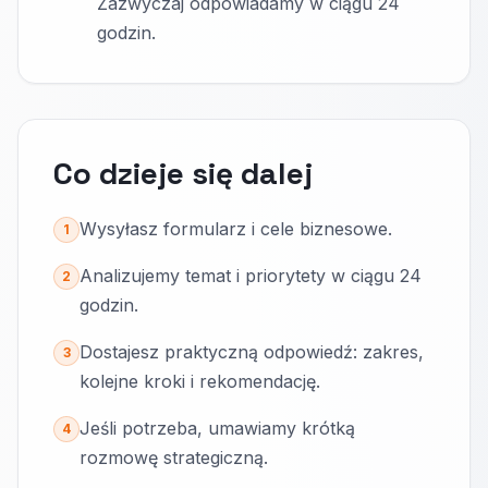
Zazwyczaj odpowiadamy w ciągu 24
godzin.
Co dzieje się dalej
Wysyłasz formularz i cele biznesowe.
1
Analizujemy temat i priorytety w ciągu 24
2
godzin.
Dostajesz praktyczną odpowiedź: zakres,
3
kolejne kroki i rekomendację.
Jeśli potrzeba, umawiamy krótką
4
rozmowę strategiczną.