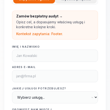
Zamów bezpłatny audyt →
Opisz cel, a dopasujemy właściwą usługę i
konkretne kolejne kroki.
Kontekst zapytania: Footer.
IMIĘ I NAZWISKO
ADRES E-MAIL
JAKIEJ USŁUGI POTRZEBUJESZ?
OPOWIEDZ NAM WIĘCEJ