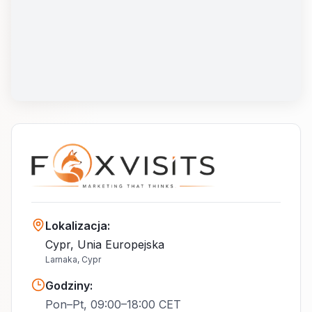
Lokalizacja
:
Cypr, Unia Europejska
Larnaka, Cypr
Godziny
:
Pon–Pt, 09:00–18:00 CET