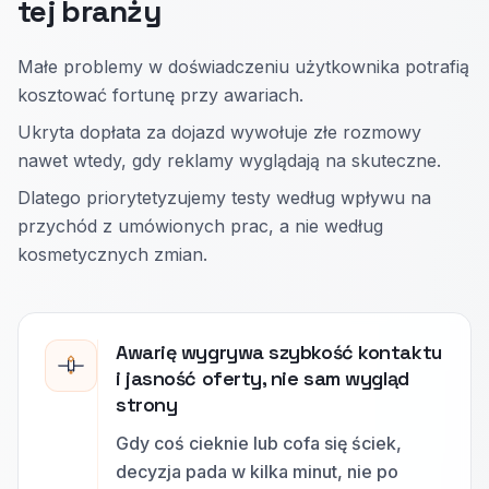
tej branży
Małe problemy w doświadczeniu użytkownika potrafią
kosztować fortunę przy awariach.
Ukryta dopłata za dojazd wywołuje złe rozmowy
nawet wtedy, gdy reklamy wyglądają na skuteczne.
Dlatego priorytetyzujemy testy według wpływu na
przychód z umówionych prac, a nie według
kosmetycznych zmian.
Awarię wygrywa szybkość kontaktu
i jasność oferty, nie sam wygląd
strony
Gdy coś cieknie lub cofa się ściek,
decyzja pada w kilka minut, nie po