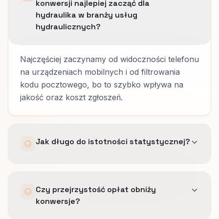
konwersji najlepiej zacząć dla
hydraulika w branży usług
hydraulicznych?
Najczęściej zaczynamy od widoczności telefonu
na urządzeniach mobilnych i od filtrowania
kodu pocztowego, bo to szybko wpływa na
jakość oraz koszt zgłoszeń.
Jak długo do istotności statystycznej?
Zależy od ruchu.
Czy przejrzystość opłat obniży
Strony z dużym płatnym ruchem uczą się w
konwersje?
tygodniach; te napędzane głównie ruchem