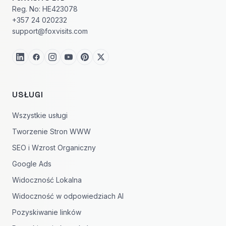
Reg. No: HE423078
+357 24 020232
support@foxvisits.com
USŁUGI
Wszystkie usługi
Tworzenie Stron WWW
SEO i Wzrost Organiczny
Google Ads
Widoczność Lokalna
Widoczność w odpowiedziach AI
Pozyskiwanie linków