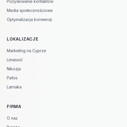
Pozyskiwanie kontaktów
Media społecznościowe
Optymalizacja konwersji
LOKALIZACJE
Marketing na Cyprze
Limassol
Nikozja
Pafos
Larnaka
FIRMA
O nas