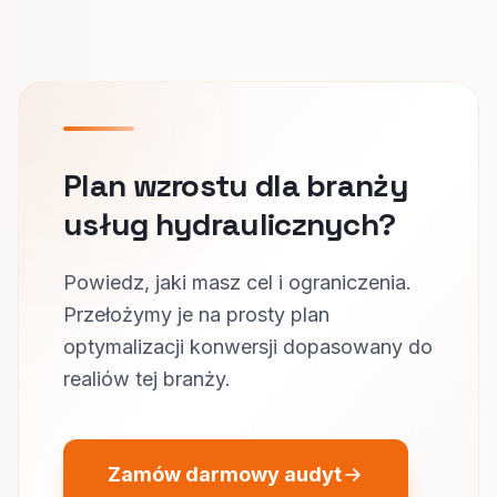
Plan wzrostu dla branży
usług hydraulicznych?
Powiedz, jaki masz cel i ograniczenia.
Przełożymy je na prosty plan
optymalizacji konwersji dopasowany do
realiów tej branży.
Zamów darmowy audyt