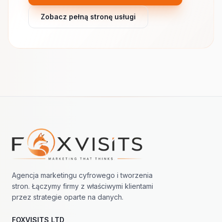
Zobacz pełną stronę usługi
Nawigacja w stopce
Agencja marketingu cyfrowego i tworzenia
stron. Łączymy firmy z właściwymi klientami
przez strategie oparte na danych.
FOXVISITS LTD