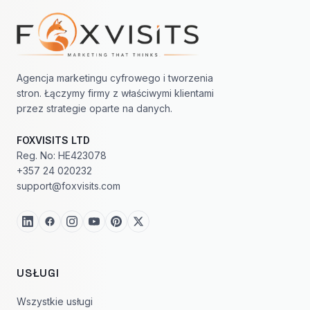
Nawigacja w stopce
Agencja marketingu cyfrowego i tworzenia
stron. Łączymy firmy z właściwymi klientami
przez strategie oparte na danych.
FOXVISITS LTD
Reg. No: HE423078
+357 24 020232
support@foxvisits.com
USŁUGI
Wszystkie usługi