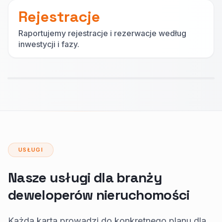
Rejestracje
Raportujemy rejestracje i rezerwacje według
inwestycji i fazy.
USŁUGI
Nasze usługi dla branży
deweloperów nieruchomości
Każda karta prowadzi do konkretnego planu dla