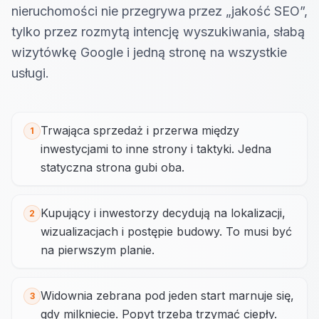
nieruchomości nie przegrywa przez „jakość SEO”,
tylko przez rozmytą intencję wyszukiwania, słabą
wizytówkę Google i jedną stronę na wszystkie
usługi.
Trwająca sprzedaż i przerwa między
1
inwestycjami to inne strony i taktyki. Jedna
statyczna strona gubi oba.
Kupujący i inwestorzy decydują na lokalizacji,
2
wizualizacjach i postępie budowy. To musi być
na pierwszym planie.
Widownia zebrana pod jeden start marnuje się,
3
gdy milkniecie. Popyt trzeba trzymać ciepły.