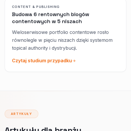
CONTENT & PUBLISHING
Budowa 6 rentownych blogów
contentowych w 5 niszach
Wieloserwisowe portfolio contentowe rosło
równolegle w pięciu niszach dzięki systemom
topical authority i dystrybucji.
Czytaj studium przypadku
ARTYKUŁY
Artykuły dla branży