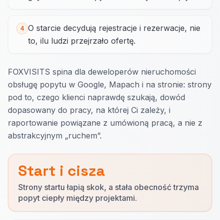
O starcie decydują rejestracje i rezerwacje, nie
4
to, ilu ludzi przejrzało ofertę.
FOXVISITS spina dla deweloperów nieruchomości
obsługę popytu w Google, Mapach i na stronie: strony
pod to, czego klienci naprawdę szukają, dowód
dopasowany do pracy, na której Ci zależy, i
raportowanie powiązane z umówioną pracą, a nie z
abstrakcyjnym „ruchem”.
Start i cisza
Strony startu łapią skok, a stała obecność trzyma
popyt ciepły między projektami.