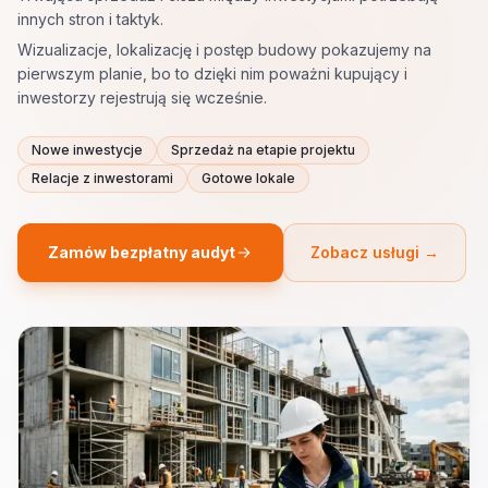
innych stron i taktyk.
Wizualizacje, lokalizację i postęp budowy pokazujemy na
pierwszym planie, bo to dzięki nim poważni kupujący i
inwestorzy rejestrują się wcześnie.
Nowe inwestycje
Sprzedaż na etapie projektu
Relacje z inwestorami
Gotowe lokale
Zamów bezpłatny audyt
Zobacz usługi →