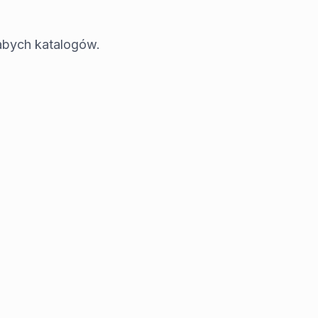
łabych katalogów.