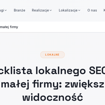
ugi
Branże
Realizacje
Lokalizacje
O nas
małej firmy
LOKALNE
klista lokalnego SE
małej firmy: zwiększ
widoczność