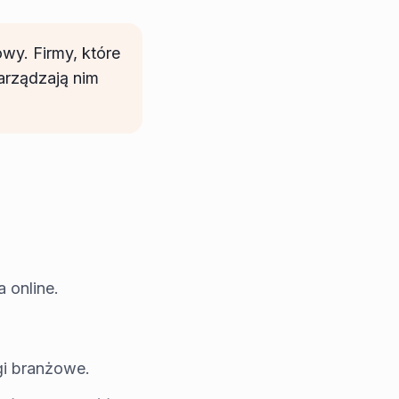
wy. Firmy, które
zarządzają nim
 online.
gi branżowe.