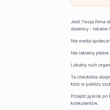
Jeśli Twoja firma 
dzielnicy - lokalne
Nie media społecz
Nie reklamy płatne.
Lokalny ruch organ
Ta checklista obej
ktoś w pobliżu szu
Przejdź ją krok po
konkurentów.