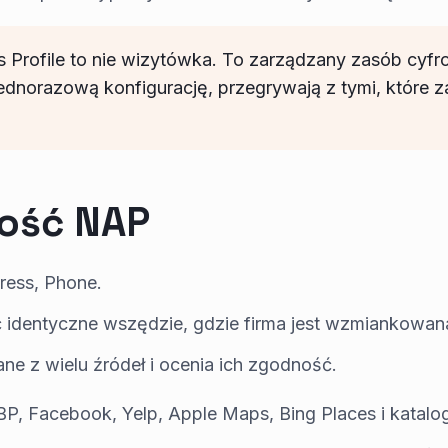
 Profile to nie wizytówka. To zarządzany zasób cyfro
 jednorazową konfigurację, przegrywają z tymi, które 
ność NAP
ess, Phone.
identyczne wszędzie, gdzie firma jest wzmiankowana
ne z wielu źródeł i ocenia ich zgodność.
P, Facebook, Yelp, Apple Maps, Bing Places i katalo