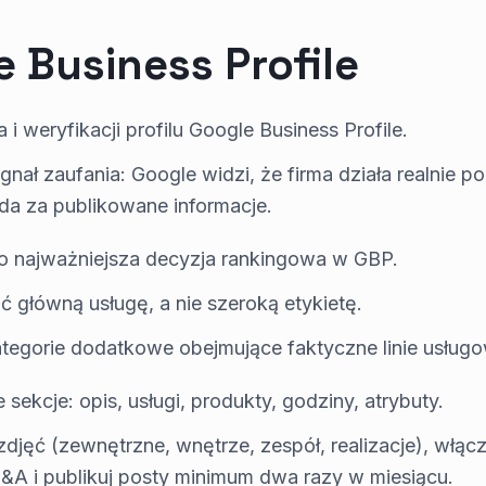
e Business Profile
 i weryfikacji profilu Google Business Profile.
ał zaufania: Google widzi, że firma działa realnie 
da za publikowane informacje.
to najważniejsza decyzja rankingowa w GBP.
ć główną usługę, a nie szeroką etykietę.
tegorie dodatkowe obejmujące faktyczne linie usług
 sekcje: opis, usługi, produkty, godziny, atrybuty.
djęć (zewnętrzne, wnętrze, zespół, realizacje), włąc
&A i publikuj posty minimum dwa razy w miesiącu.