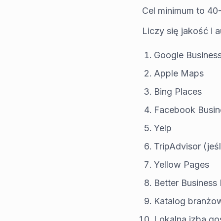
Cel minimum to 40
Liczy się jakość i
Google Business
Apple Maps
Bing Places
Facebook Busin
Yelp
TripAdvisor (jeś
Yellow Pages
Better Business
Katalog branżo
Lokalna izba g