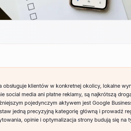
a obsługuje klientów w konkretnej okolicy, lokalne wyn
ie social media ani płatne reklamy, są najkrótszą dro
żniejszym pojedynczym aktywem jest Google Business 
ustaw jedną precyzyjną kategorię główną i prowadź reg
towania, opinie i optymalizacja strony budują się na 