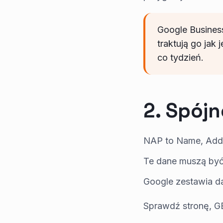
Google Business
traktują go jak
co tydzień.
2. Spój
NAP to Name, Addr
Te dane muszą być 
Google zestawia da
Sprawdź stronę, GB