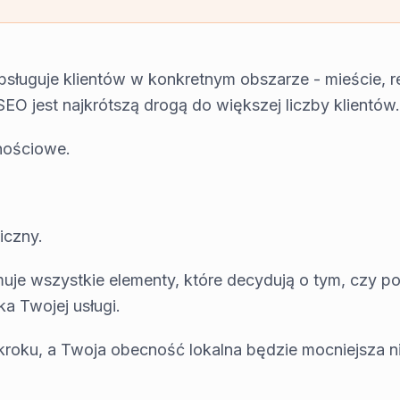
obsługuje klientów w konkretnym obszarze - mieście, r
 SEO jest najkrótszą drogą do większej liczby klientów.
nościowe.
iczny.
muje wszystkie elementy, które decydują o tym, czy p
ka Twojej usługi.
 kroku, a Twoja obecność lokalna będzie mocniejsza n