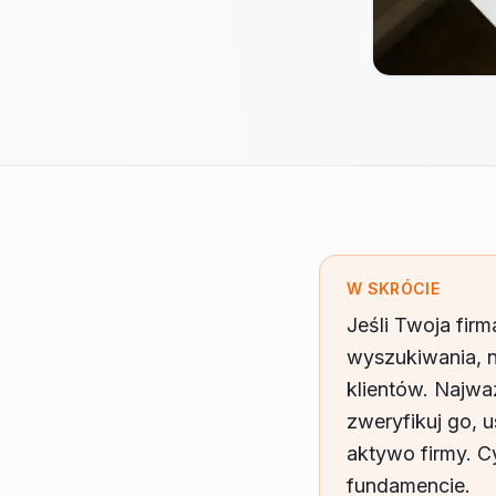
W SKRÓCIE
Jeśli Twoja firm
wyszukiwania, n
klientów. Najwa
zweryfikuj go, 
aktywo firmy. Cy
fundamencie.