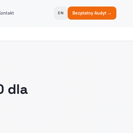
Kontakt
Bezpłatny Audyt →
EN
O dla