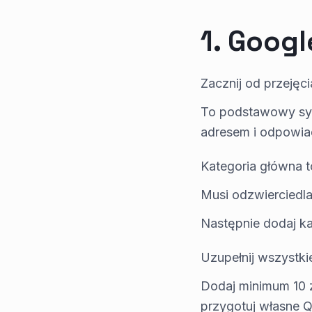
1. Googl
Zacznij od przejęcia
To podstawowy sygn
adresem i odpowia
Kategoria główna 
Musi odzwierciedla
Następnie dodaj ka
Uzupełnij wszystkie
Dodaj minimum 10 z
przygotuj własne Q