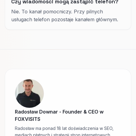
Czy wiadomości mogą zastąpić telefon?
Nie. To kanał pomocniczy. Przy pilnych
usługach telefon pozostaje kanałem głównym.
Radosław Downar
-
Founder & CEO w
FOXVISITS
Radosław ma ponad 18 lat doświadczenia w SEO,
mediach płatnych i strategii stron internetowych.