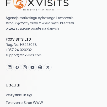
Agencja marketingu cyfrowego i tworzenia
stron. Łączymy firmy z właściwymi klientami
przez strategie oparte na danych.
FOXVISITS LTD
Reg. No: HE423078
+357 24 020232
support@foxvisits.com
USŁUGI
Wszystkie usługi
Tworzenie Stron WWW