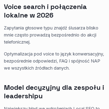
Voice search i połączenia
lokalne w 2026
Zapytania głosowe typu znajdź ślusarza blisko
mnie często prowadzą bezpośrednio do akcji
telefonicznej.
Optymalizacja pod voice to język konwersacyjny,
bezpośrednie odpowiedzi, FAQ i spójność NAP
we wszystkich źródłach danych.
Model decyzyjny dla zespołu i
leadershipu
Największy błąd we wdrożeniach Local SEO to