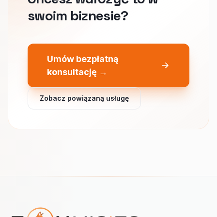
swoim biznesie?
Umów bezpłatną
konsultację →
Zobacz powiązaną usługę
Nawigacja w stopce