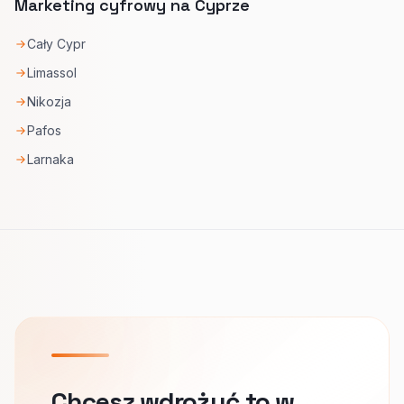
Marketing cyfrowy na Cyprze
Cały Cypr
Limassol
Nikozja
Pafos
Larnaka
Chcesz wdrożyć to w