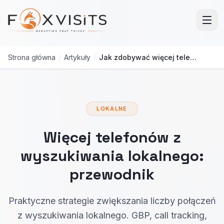
Przejdź do treści głównej
Strona główna
/
Artykuły
/
Jak zdobywać więcej telefonów z wyszukiwania lokalnego
LOKALNE
Więcej telefonów z
wyszukiwania lokalnego:
przewodnik
Praktyczne strategie zwiększania liczby połączeń
z wyszukiwania lokalnego. GBP, call tracking,