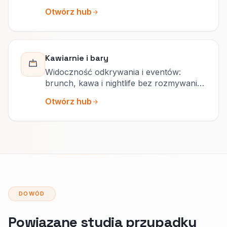
stoliki.
Otwórz hub
Kawiarnie i bary
Widoczność odkrywania i eventów:
brunch, kawa i nightlife bez rozmywania
jednej strony marki.
Otwórz hub
DOWÓD
Powiązane studia przypadku