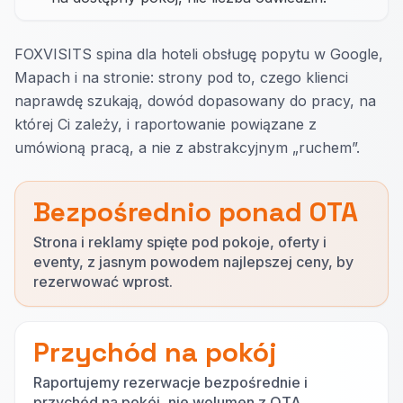
FOXVISITS spina dla hoteli obsługę popytu w Google,
Mapach i na stronie: strony pod to, czego klienci
naprawdę szukają, dowód dopasowany do pracy, na
której Ci zależy, i raportowanie powiązane z
umówioną pracą, a nie z abstrakcyjnym „ruchem”.
Bezpośrednio ponad OTA
Strona i reklamy spięte pod pokoje, oferty i
eventy, z jasnym powodem najlepszej ceny, by
rezerwować wprost.
Przychód na pokój
Raportujemy rezerwacje bezpośrednie i
przychód na pokój, nie wolumen z OTA.