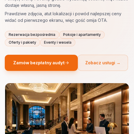
dostaje własną, jasną stronę.
Prawdziwe zdjęcia, atut lokalizacji i powód najlepszej ceny
widać od pierwszego ekranu, więc gość omija OTA.
Rezerwacja bezpośrednia
Pokoje i apartamenty
Oferty i pakiety
Eventy i wesela
Zamów bezpłatny audyt
Zobacz usługi →