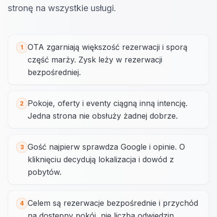
stronę na wszystkie usługi.
OTA zgarniają większość rezerwacji i sporą
1
część marży. Zysk leży w rezerwacji
bezpośredniej.
Pokoje, oferty i eventy ciągną inną intencję.
2
Jedna strona nie obsłuży żadnej dobrze.
Gość najpierw sprawdza Google i opinie. O
3
kliknięciu decydują lokalizacja i dowód z
pobytów.
Celem są rezerwacje bezpośrednie i przychód
4
na dostępny pokój, nie liczba odwiedzin.