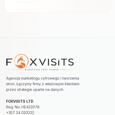
Nawigacja w stopce
Agencja marketingu cyfrowego i tworzenia
stron. Łączymy firmy z właściwymi klientami
przez strategie oparte na danych.
FOXVISITS LTD
Reg. No: HE423078
+357 24 020232