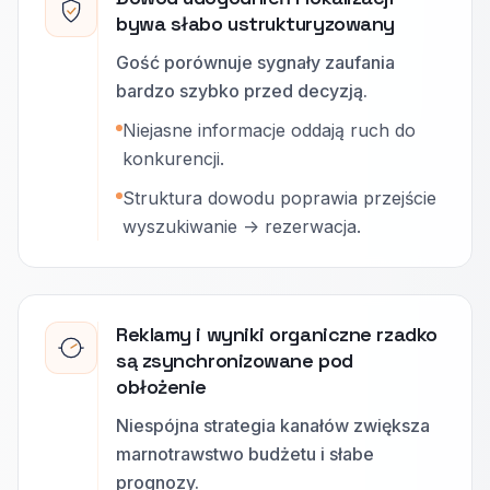
bywa słabo ustrukturyzowany
Gość porównuje sygnały zaufania
bardzo szybko przed decyzją.
Niejasne informacje oddają ruch do
konkurencji.
Struktura dowodu poprawia przejście
wyszukiwanie -> rezerwacja.
Reklamy i wyniki organiczne rzadko
są zsynchronizowane pod
obłożenie
Niespójna strategia kanałów zwiększa
marnotrawstwo budżetu i słabe
prognozy.