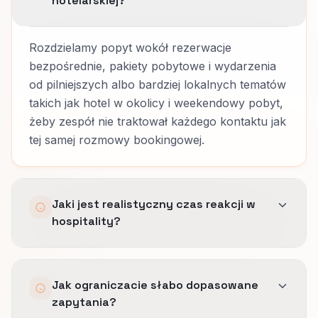
hotelarskiej?
Rozdzielamy popyt wokół rezerwacje
bezpośrednie, pakiety pobytowe i wydarzenia
od pilniejszych albo bardziej lokalnych tematów
takich jak hotel w okolicy i weekendowy pobyt,
żeby zespół nie traktował każdego kontaktu jak
tej samej rozmowy bookingowej.
Jaki jest realistyczny czas reakcji w
hospitality?
Szybkie potwierdzenie ma znaczenie, ale
Jak ograniczacie słabo dopasowane
jeszcze ważniejsze jest właściwe przejęcie.
zapytania?
Ustalamy zasady odpowiedzi, które obiekt