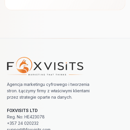
Nawigacja w stopce
Agencja marketingu cyfrowego i tworzenia
stron. Łączymy firmy z właściwymi klientami
przez strategie oparte na danych.
FOXVISITS LTD
Reg. No: HE423078
+357 24 020232
support@foxvisits.com