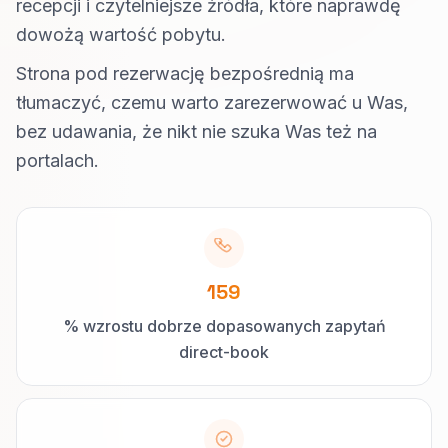
recepcji i czytelniejsze źródła, które naprawdę
dowożą wartość pobytu.
Strona pod rezerwację bezpośrednią ma
tłumaczyć, czemu warto zarezerwować u Was,
bez udawania, że nikt nie szuka Was też na
portalach.
159
% wzrostu dobrze dopasowanych zapytań
direct-book