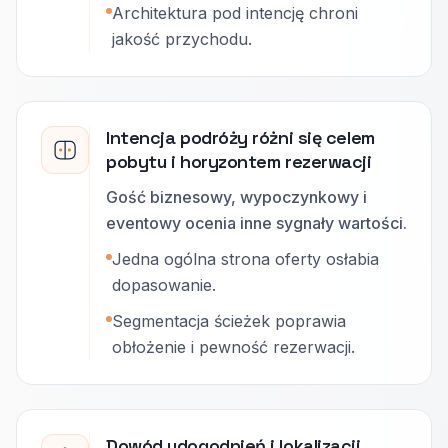
Architektura pod intencję chroni
jakość przychodu.
Intencja podróży różni się celem
pobytu i horyzontem rezerwacji
Gość biznesowy, wypoczynkowy i
eventowy ocenia inne sygnały wartości.
Jedna ogólna strona oferty osłabia
dopasowanie.
Segmentacja ścieżek poprawia
obłożenie i pewność rezerwacji.
Dowód udogodnień i lokalizacji