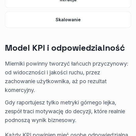
Skalowanie
Model KPI i odpowiedzialność
Mierniki powinny tworzyć łańcuch przyczynowy:
od widoczności i jakości ruchu, przez
zachowanie użytkownika, aż po rezultat
komercyjny.
Gdy raportujesz tylko metryki górnego lejka,
zespół traci motywację do decyzji, które realnie
podnoszą wynik biznesowy.
Każdy KPI powinien mieć osobę odpowiedzialną,