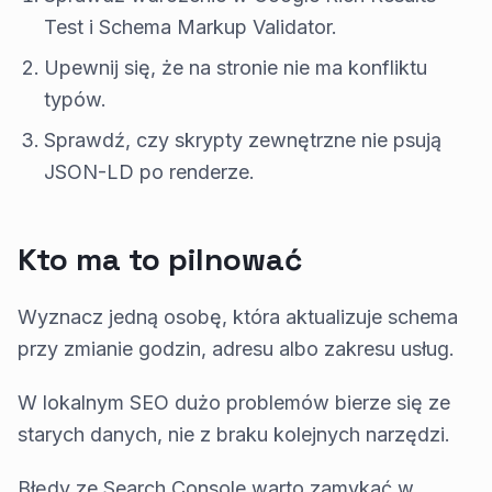
Test i Schema Markup Validator.
Upewnij się, że na stronie nie ma konfliktu
typów.
Sprawdź, czy skrypty zewnętrzne nie psują
JSON-LD po renderze.
Kto ma to pilnować
Wyznacz jedną osobę, która aktualizuje schema
przy zmianie godzin, adresu albo zakresu usług.
W lokalnym SEO dużo problemów bierze się ze
starych danych, nie z braku kolejnych narzędzi.
Błędy ze Search Console warto zamykać w