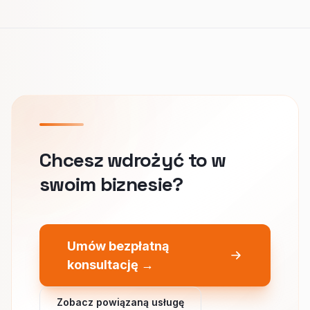
Chcesz wdrożyć to w
swoim biznesie?
Umów bezpłatną
konsultację →
Zobacz powiązaną usługę