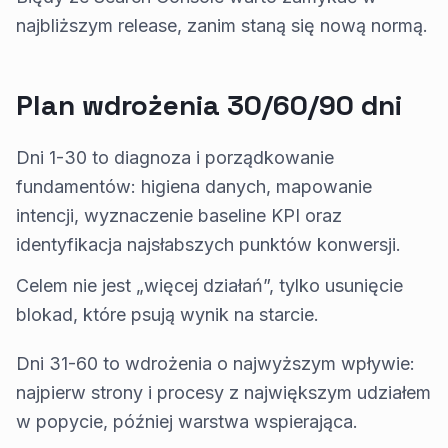
najbliższym release, zanim staną się nową normą.
Plan wdrożenia 30/60/90 dni
Dni 1-30 to diagnoza i porządkowanie
fundamentów: higiena danych, mapowanie
intencji, wyznaczenie baseline KPI oraz
identyfikacja najsłabszych punktów konwersji.
Celem nie jest „więcej działań”, tylko usunięcie
blokad, które psują wynik na starcie.
Dni 31-60 to wdrożenia o najwyższym wpływie:
najpierw strony i procesy z największym udziałem
w popycie, później warstwa wspierająca.