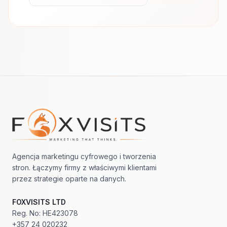
Nawigacja w stopce
Agencja marketingu cyfrowego i tworzenia
stron. Łączymy firmy z właściwymi klientami
przez strategie oparte na danych.
FOXVISITS LTD
Reg. No: HE423078
+357 24 020232