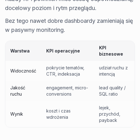
docelowy poziom i rytm przeglądu.
Bez tego nawet dobre dashboardy zamieniają się
w pasywny monitoring.
KPI
Warstwa
KPI operacyjne
biznesowe
pokrycie tematów,
udział ruchu z
Widoczność
CTR, indeksacja
intencją
Jakość
engagement, micro-
lead quality /
ruchu
conversions
SQL ratio
lejek,
koszt i czas
Wynik
przychód,
wdrożenia
payback