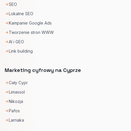
SEO
Lokalne SEO
Kampanie Google Ads
Tworzenie stron WWW
AI i GEO
Link building
Marketing cyfrowy na Cyprze
Cały Cypr
Limassol
Nikozja
Pafos
Larnaka