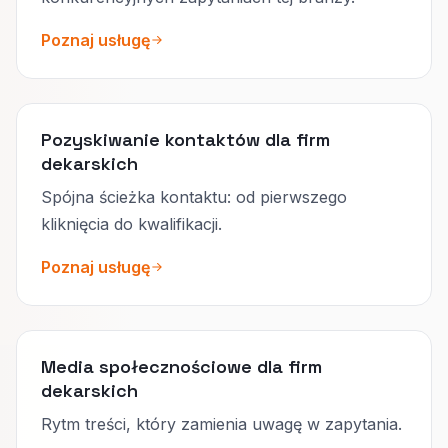
Poznaj usługę
Pozyskiwanie kontaktów dla firm
dekarskich
Spójna ścieżka kontaktu: od pierwszego
kliknięcia do kwalifikacji.
Poznaj usługę
Media społecznościowe dla firm
dekarskich
Rytm treści, który zamienia uwagę w zapytania.