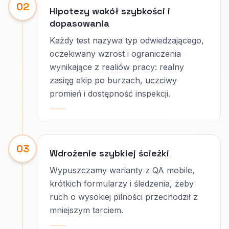
02
Hipotezy wokół szybkości i
dopasowania
Każdy test nazywa typ odwiedzającego,
oczekiwany wzrost i ograniczenia
wynikające z realiów pracy: realny
zasięg ekip po burzach, uczciwy
promień i dostępność inspekcji.
03
Wdrożenie szybkiej ścieżki
Wypuszczamy warianty z QA mobile,
krótkich formularzy i śledzenia, żeby
ruch o wysokiej pilności przechodził z
mniejszym tarciem.