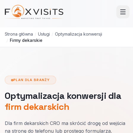
Przejdź do treści głównej
Strona główna
/
Usługi
/
Optymalizacja konwersji
/
Firmy dekarskie
PLAN DLA BRANŻY
Optymalizacja konwersji dla
firm dekarskich
Dla firm dekarskich CRO ma skrócić drogę od wejścia
na stronę do telefonu lub prostego formularza.