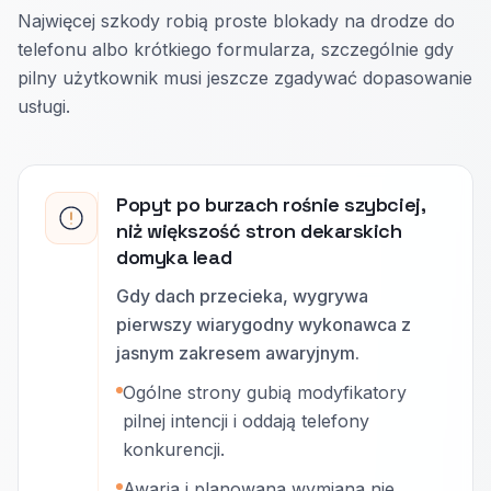
Najwięcej szkody robią proste blokady na drodze do
telefonu albo krótkiego formularza, szczególnie gdy
pilny użytkownik musi jeszcze zgadywać dopasowanie
usługi.
Popyt po burzach rośnie szybciej,
niż większość stron dekarskich
domyka lead
Gdy dach przecieka, wygrywa
pierwszy wiarygodny wykonawca z
jasnym zakresem awaryjnym.
Ogólne strony gubią modyfikatory
pilnej intencji i oddają telefony
konkurencji.
Awaria i planowana wymiana nie