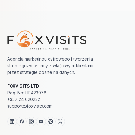
Nawigacja w stopce
Agencja marketingu cyfrowego i tworzenia
stron. Łączymy firmy z właściwymi klientami
przez strategie oparte na danych.
FOXVISITS LTD
Reg. No: HE423078
+357 24 020232
support@foxvisits.com