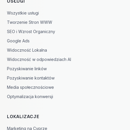
USŁUGI
Wszystkie usługi
Tworzenie Stron WWW
SEO i Wzrost Organiczny
Google Ads
Widoczność Lokalna
Widoczność w odpowiedziach AI
Pozyskiwanie linków
Pozyskiwanie kontaktów
Media społecznościowe
Optymalizacja konwersji
LOKALIZACJE
Marketing na Cyprze