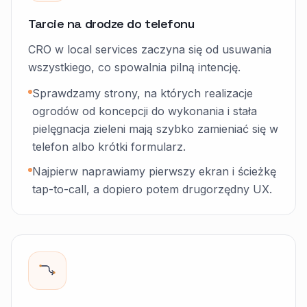
Tarcie na drodze do telefonu
CRO w local services zaczyna się od usuwania
wszystkiego, co spowalnia pilną intencję.
Sprawdzamy strony, na których realizacje
ogrodów od koncepcji do wykonania i stała
pielęgnacja zieleni mają szybko zamieniać się w
telefon albo krótki formularz.
Najpierw naprawiamy pierwszy ekran i ścieżkę
tap-to-call, a dopiero potem drugorzędny UX.