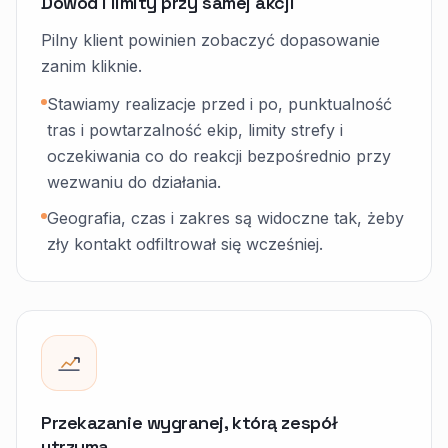
Dowód i limity przy samej akcji
Pilny klient powinien zobaczyć dopasowanie
zanim kliknie.
Stawiamy realizacje przed i po, punktualność
tras i powtarzalność ekip, limity strefy i
oczekiwania co do reakcji bezpośrednio przy
wezwaniu do działania.
Geografia, czas i zakres są widoczne tak, żeby
zły kontakt odfiltrował się wcześniej.
Przekazanie wygranej, którą zespół
utrzyma