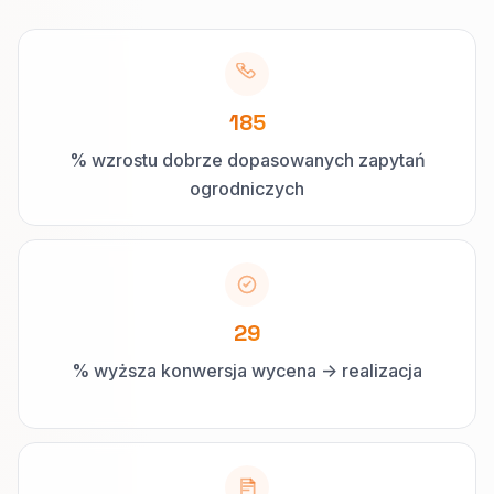
185
% wzrostu dobrze dopasowanych zapytań
ogrodniczych
29
% wyższa konwersja wycena -> realizacja