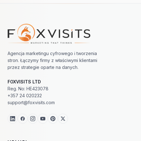
Nawigacja w stopce
Agencja marketingu cyfrowego i tworzenia
stron. Łączymy firmy z właściwymi klientami
przez strategie oparte na danych.
FOXVISITS LTD
Reg. No: HE423078
+357 24 020232
support@foxvisits.com