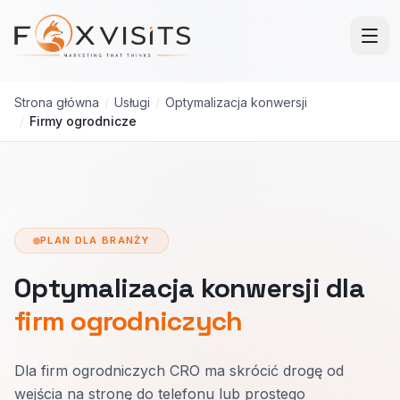
Przejdź do treści głównej
Strona główna
/
Usługi
/
Optymalizacja konwersji
/
Firmy ogrodnicze
PLAN DLA BRANŻY
Optymalizacja konwersji dla
firm ogrodniczych
Dla firm ogrodniczych CRO ma skrócić drogę od
wejścia na stronę do telefonu lub prostego