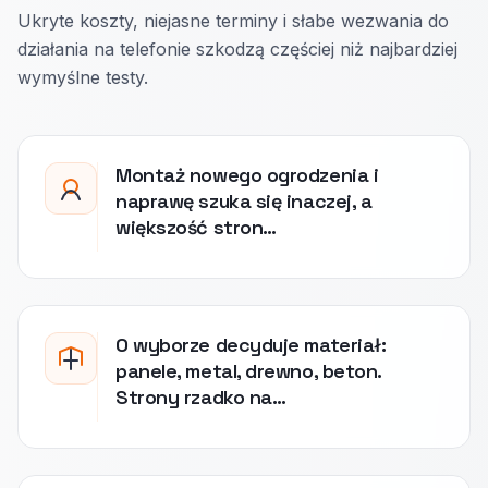
Ukryte koszty, niejasne terminy i słabe wezwania do
działania na telefonie szkodzą częściej niż najbardziej
wymyślne testy.
Montaż nowego ogrodzenia i
naprawę szuka się inaczej, a
większość stron…
O wyborze decyduje materiał:
panele, metal, drewno, beton.
Strony rzadko na…