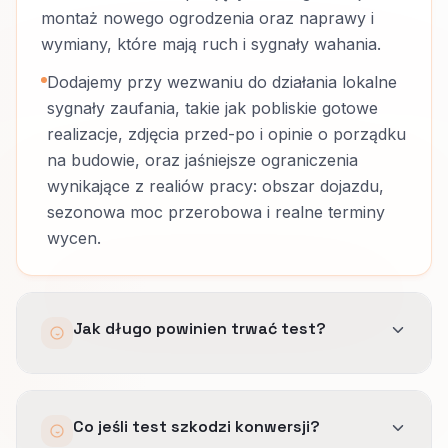
montaż nowego ogrodzenia oraz naprawy i
wymiany, które mają ruch i sygnały wahania.
Dodajemy przy wezwaniu do działania lokalne
sygnały zaufania, takie jak pobliskie gotowe
realizacje, zdjęcia przed-po i opinie o porządku
na budowie, oraz jaśniejsze ograniczenia
wynikające z realiów pracy: obszar dojazdu,
sezonowa moc przerobowa i realne terminy
wycen.
Jak długo powinien trwać test?
Dopóki próba spełnia minimum z briefu i
Co jeśli test szkodzi konwersji?
obejmuje cykle biznesowe wykonawców