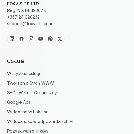
FOXVISITS LTD
Reg. No: HE423078
+357 24 020232
support@foxvisits.com
USŁUGI
Wszystkie usługi
Tworzenie Stron WWW
SEO i Wzrost Organiczny
Google Ads
Widoczność Lokalna
Widoczność w odpowiedziach AI
Pozyskiwanie linków