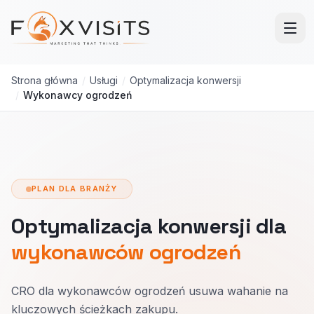
Przejdź do treści głównej
Strona główna
/
Usługi
/
Optymalizacja konwersji
/
Wykonawcy ogrodzeń
PLAN DLA BRANŻY
Optymalizacja konwersji dla
wykonawców ogrodzeń
CRO dla wykonawców ogrodzeń usuwa wahanie na
kluczowych ścieżkach zakupu.