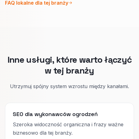
FAQ lokalne dla tej branży
dowód.
Ludzie szybciej wybierają, a Google łatwiej
pokazuje właściwą stronę pod dane zapytanie.
Inne usługi, które warto łączyć
w tej branży
Utrzymuj spójny system wzrostu między kanałami.
SEO dla wykonawców ogrodzeń
Szeroka widoczność organiczna i frazy ważne
biznesowo dla tej branży.