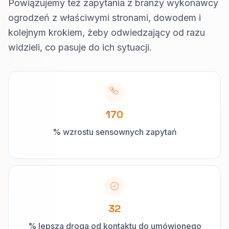
Powiązujemy też zapytania z branży wykonawcy
ogrodzeń z właściwymi stronami, dowodem i
kolejnym krokiem, żeby odwiedzający od razu
widzieli, co pasuje do ich sytuacji.
170
% wzrostu sensownych zapytań
32
% lepsza droga od kontaktu do umówionego