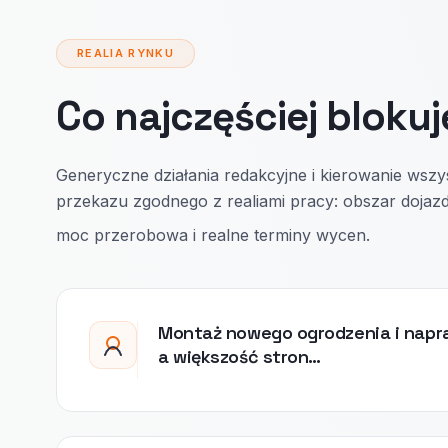
REALIA RYNKU
Co najczęściej blokuj
Generyczne działania redakcyjne i kierowanie wszy
przekazu zgodnego z realiami pracy: obszar doja
moc przerobowa i realne terminy wycen.
Montaż nowego ogrodzenia i napra
a większość stron…