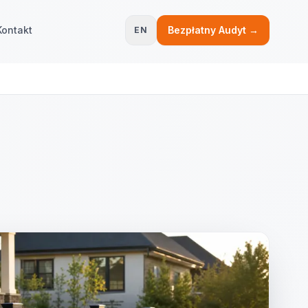
Kontakt
Bezpłatny Audyt →
EN