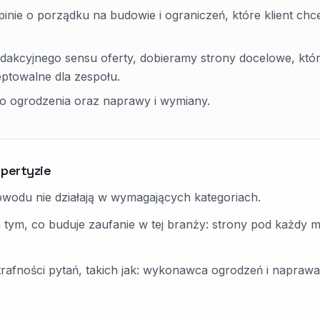
opinie o porządku na budowie i ograniczeń, które klient chc
dakcyjnego sensu oferty, dobieramy strony docelowe, któ
ptowalne dla zespołu.
ego ogrodzenia oraz naprawy i wymiany.
spertyzie
owodu nie działają w wymagających kategoriach.
a tym, co buduje zaufanie w tej branży: strony pod każdy mat
fności pytań, takich jak: wykonawca ogrodzeń i naprawa o