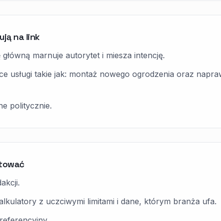
ją na link
główną marnuje autorytet i miesza intencję.
ce usługi takie jak: montaż nowego ogrodzenia oraz napra
e politycznie.
ytować
akcji.
lkulatory z uczciwymi limitami i dane, którym branża ufa.
referencyjny.