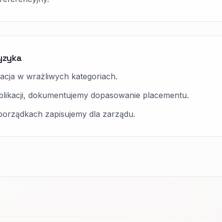
yzyka
lacja w wrażliwych kategoriach.
likacji, dokumentujemy dopasowanie placementu.
 porządkach zapisujemy dla zarządu.