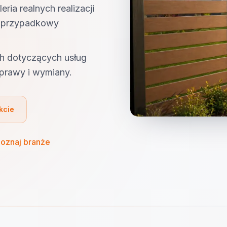
ria realnych realizacji
ie przypadkowy
h dotyczących usług
prawy i wymiany.
kcie
oznaj branże