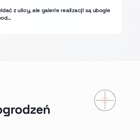
dać z ulicy, ale galerie realizacji są ubogie
pod…
ogrodzeń