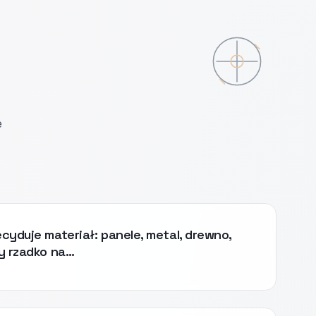
e
cyduje materiał: panele, metal, drewno,
y rzadko na…