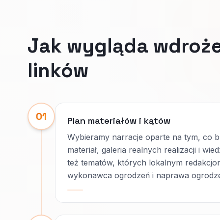
Jak wygląda wdroże
linków
01
Plan materiałów i kątów
Wybieramy narracje oparte na tym, co b
materiał, galeria realnych realizacji i w
też tematów, których lokalnym redakcjom
wykonawca ogrodzeń i naprawa ogrodzen