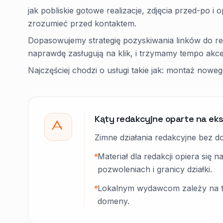
jak pobliskie gotowe realizacje, zdjęcia przed-po i 
zrozumieć przed kontaktem.
Dopasowujemy strategię pozyskiwania linków do re
naprawdę zasługują na klik, i trzymamy tempo akce
Najczęściej chodzi o usługi takie jak: montaż now
Kąty redakcyjne oparte na ek
Zimne działania redakcyjne bez d
Materiał dla redakcji opiera się n
pozwoleniach i granicy działki.
Lokalnym wydawcom zależy na tra
domeny.