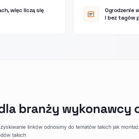
h, więc liczą się
Ogrodzenie wi
i bez tagów 
 dla branży wykonawcy 
yskiwanie linków odnosimy do tematów takich jak montaż
dów takich