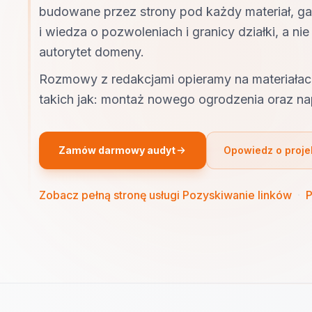
budowane przez strony pod każdy materiał, gale
i wiedza o pozwoleniach i granicy działki, a n
autorytet domeny.
Rozmowy z redakcjami opieramy na materiałac
takich jak: montaż nowego ogrodzenia oraz na
Zamów darmowy audyt
Opowiedz o proje
Zobacz pełną stronę usługi Pozyskiwanie linków
·
P