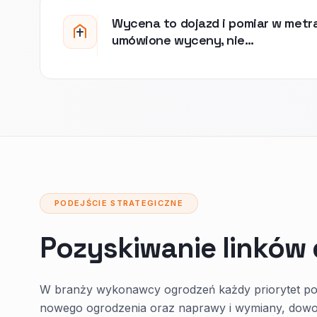
Wycena to dojazd i pomiar w metrac
umówione wyceny, nie…
PODEJŚCIE STRATEGICZNE
Pozyskiwanie linków
W branży wykonawcy ogrodzeń każdy priorytet poz
nowego ogrodzenia oraz naprawy i wymiany, dowo