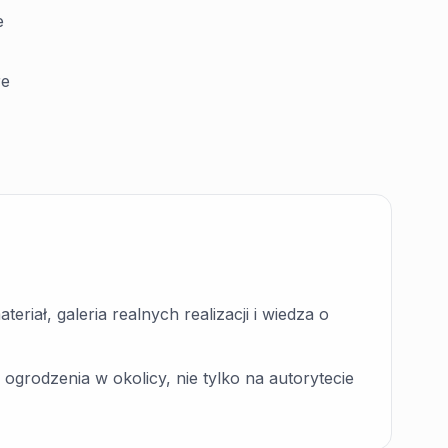
e
re
eriał, galeria realnych realizacji i wiedza o
grodzenia w okolicy, nie tylko na autorytecie