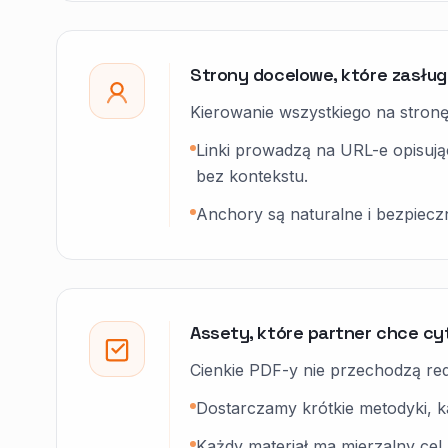
Strony docelowe, które zasługu
Kierowanie wszystkiego na stronę 
Linki prowadzą na URL-e opisują
bez kontekstu.
Anchory są naturalne i bezpieczn
Assety, które partner chce c
Cienkie PDF-y nie przechodzą red
Dostarczamy krótkie metodyki, ka
Każdy materiał ma mierzalny cel 