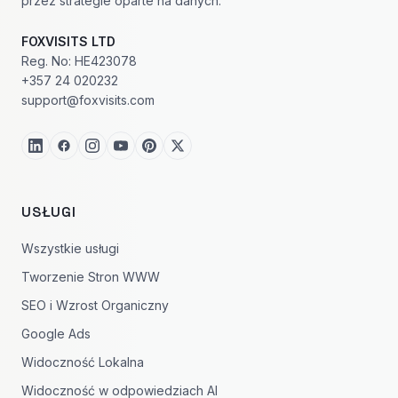
przez strategie oparte na danych.
FOXVISITS LTD
Reg. No: HE423078
+357 24 020232
support@foxvisits.com
USŁUGI
Wszystkie usługi
Tworzenie Stron WWW
SEO i Wzrost Organiczny
Google Ads
Widoczność Lokalna
Widoczność w odpowiedziach AI