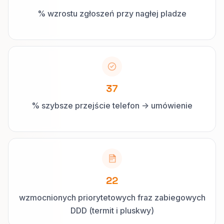
% wzrostu zgłoszeń przy nagłej pladze
37
% szybsze przejście telefon -> umówienie
22
wzmocnionych priorytetowych fraz zabiegowych
DDD (termit i pluskwy)