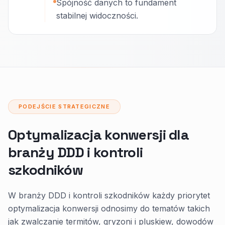
Spójność danych to fundament
stabilnej widoczności.
PODEJŚCIE STRATEGICZNE
Optymalizacja konwersji dla
branży DDD i kontroli
szkodników
W branży DDD i kontroli szkodników każdy priorytet
optymalizacja konwersji odnosimy do tematów takich
jak zwalczanie termitów, gryzoni i pluskiew, dowodów