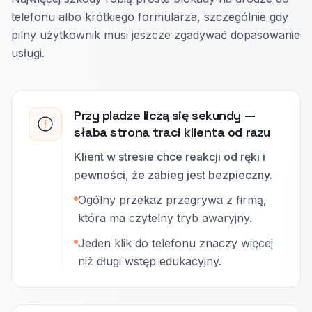
telefonu albo krótkiego formularza, szczególnie gdy
pilny użytkownik musi jeszcze zgadywać dopasowanie
usługi.
Przy pladze liczą się sekundy —
słaba strona traci klienta od razu
Klient w stresie chce reakcji od ręki i
pewności, że zabieg jest bezpieczny.
Ogólny przekaz przegrywa z firmą,
która ma czytelny tryb awaryjny.
Jeden klik do telefonu znaczy więcej
niż długi wstęp edukacyjny.