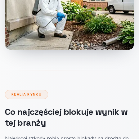
REALIA RYNKU
Co najczęściej blokuje wynik w
tej branży
Najwięcej szkody robią proste blokady na drodze do