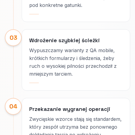
pod konkretne gatunki.
03
Wdrożenie szybkiej ścieżki
Wypuszczamy warianty z QA mobile,
krótkich formularzy i śledzenia, żeby
ruch o wysokiej pilności przechodził z
mniejszym tarciem.
04
Przekazanie wygranej operacji
Zwycięskie wzorce stają się standardem,
który zespół utrzyma bez ponownego
dokładania tarcia po wdrożeniu.