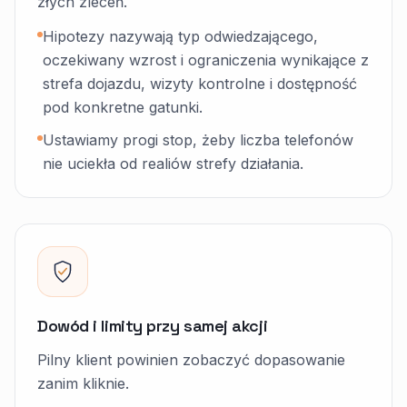
złych zleceń.
Hipotezy nazywają typ odwiedzającego,
oczekiwany wzrost i ograniczenia wynikające z
strefa dojazdu, wizyty kontrolne i dostępność
pod konkretne gatunki.
Ustawiamy progi stop, żeby liczba telefonów
nie uciekła od realiów strefy działania.
Dowód i limity przy samej akcji
Pilny klient powinien zobaczyć dopasowanie
zanim kliknie.