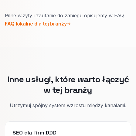
Tak.
Pilne wizyty i zaufanie do zabiegu opisujemy w FAQ.
Pilność, przygotowanie domu i sposób
FAQ lokalne dla tej branży
działania są inne.
Jasne strony ograniczają złe telefony i budują
zaufanie do procedury.
Inne usługi, które warto łączyć
w tej branży
Utrzymuj spójny system wzrostu między kanałami.
SEO dla firm DDD