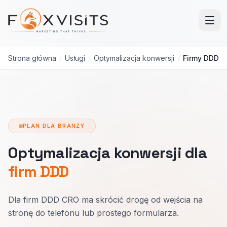
Przejdź do treści głównej
Strona główna
/
Usługi
/
Optymalizacja konwersji
/
Firmy DDD
PLAN DLA BRANŻY
Optymalizacja konwersji dla
firm DDD
Dla firm DDD CRO ma skrócić drogę od wejścia na
stronę do telefonu lub prostego formularza.