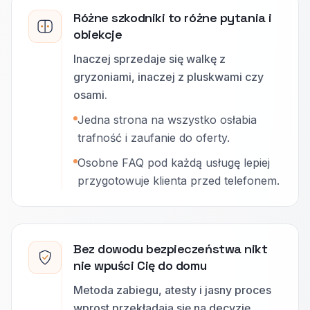
Różne szkodniki to różne pytania i
obiekcje
Inaczej sprzedaje się walkę z
gryzoniami, inaczej z pluskwami czy
osami.
Jedna strona na wszystko osłabia
trafność i zaufanie do oferty.
Osobne FAQ pod każdą usługę lepiej
przygotowuje klienta przed telefonem.
Bez dowodu bezpieczeństwa nikt
nie wpuści Cię do domu
Metoda zabiegu, atesty i jasny proces
wprost przekładają się na decyzję.