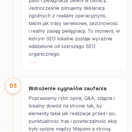
patio i pielęgnacja zieleni w okolicy.
Jednocześnie pilnujemy deklaracji
zgodnych z realiami operacyjnymi,
takimi jak trasy serwisowe, sezonowość
i realny zasięg pielęgnacji. To moment, w
którym SEO lokalne zostaje wyraźnie
oddzielone od szerszego SEO
organicznego.
03
Wdrożenie sygnałów zaufania
Poprawiamy rytm opinii, Q&A, zdjęcia i
lokalny dowód na stronie tak, by
elementy takie jak realizacje przed i po,
punktualność tras i powtarzalność ekip
były spójne między Mapami a stroną