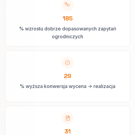
185
% wzrostu dobrze dopasowanych zapytań
ogrodniczych
29
% wyższa konwersja wycena -> realizacja
31