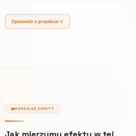
Opowiedz o projekcie
MIERZALNE EFEKTY
Jak mierzymy efekty w tej