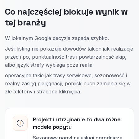
Co najczęściej blokuje wynik w
tej branży
W lokalnym Google decyzja zapada szybko.
Jeśli listing nie pokazuje dowodów takich jak realizacje
przed i po, punktualność tras i powtarzalność ekip,
albo język strefy wybiega poza realia
operacyjne takie jak trasy serwisowe, sezonowość i
realny zasięg pielęgnacji, pobliski ruch zamienia się w
złe telefony i stracone kliknięcia.
Projekt i utrzymanie to dwa różne
modele popytu
Sezonowy popyt na usługi ogrodnicze