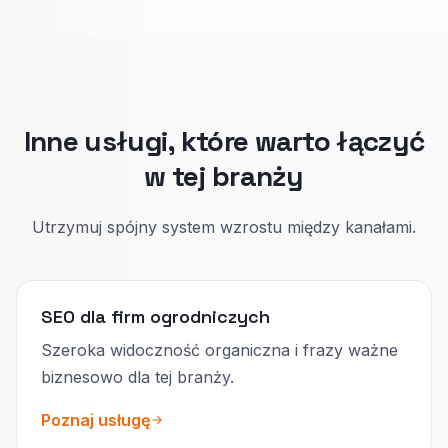
Jedna główna strona na typ usługi pomaga
Google i właścicielom domów trafić w sedno.
Inne usługi, które warto łączyć
w tej branży
Utrzymuj spójny system wzrostu między kanałami.
SEO dla firm ogrodniczych
Szeroka widoczność organiczna i frazy ważne
biznesowo dla tej branży.
Poznaj usługę