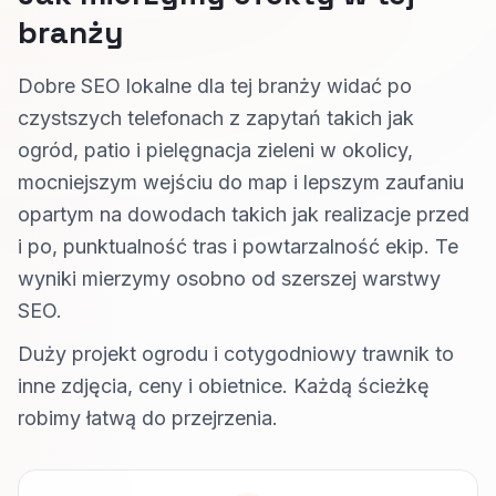
branży
Dobre SEO lokalne dla tej branży widać po
czystszych telefonach z zapytań takich jak
ogród, patio i pielęgnacja zieleni w okolicy,
mocniejszym wejściu do map i lepszym zaufaniu
opartym na dowodach takich jak realizacje przed
i po, punktualność tras i powtarzalność ekip. Te
wyniki mierzymy osobno od szerszej warstwy
SEO.
Duży projekt ogrodu i cotygodniowy trawnik to
inne zdjęcia, ceny i obietnice. Każdą ścieżkę
robimy łatwą do przejrzenia.