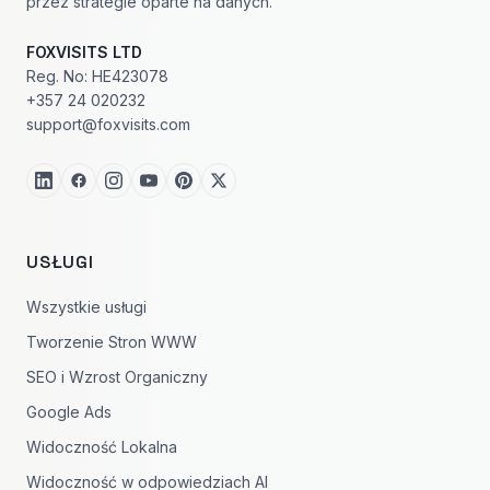
przez strategie oparte na danych.
FOXVISITS LTD
Reg. No: HE423078
+357 24 020232
support@foxvisits.com
USŁUGI
Wszystkie usługi
Tworzenie Stron WWW
SEO i Wzrost Organiczny
Google Ads
Widoczność Lokalna
Widoczność w odpowiedziach AI