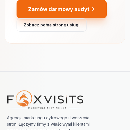
Zamów darmowy audyt
Zobacz pełną stronę usługi
Nawigacja w stopce
Agencja marketingu cyfrowego i tworzenia
stron. Łączymy firmy z właściwymi klientami