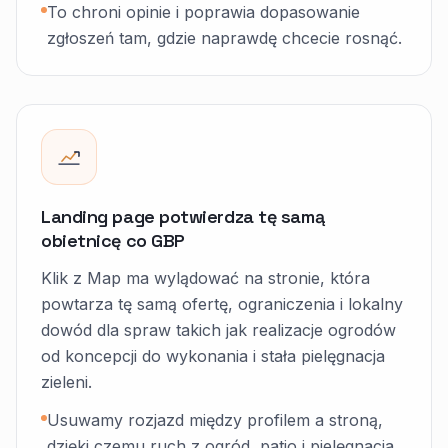
To chroni opinie i poprawia dopasowanie
zgłoszeń tam, gdzie naprawdę chcecie rosnąć.
Landing page potwierdza tę samą
obietnicę co GBP
Klik z Map ma wylądować na stronie, która
powtarza tę samą ofertę, ograniczenia i lokalny
dowód dla spraw takich jak realizacje ogrodów
od koncepcji do wykonania i stała pielęgnacja
zieleni.
Usuwamy rozjazd między profilem a stroną,
dzięki czemu ruch z ogród, patio i pielęgnacja