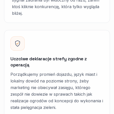
sygnał zaufania był widoczny od razu, zanim
ktoś kliknie konkurencję, która tylko wygląda
bliżej.
Uczciwe deklaracje strefy zgodne z
operacją
Porządkujemy promień dojazdu, język miast i
lokalny dowód na poziomie strony, żeby
marketing nie obiecywał zasięgu, którego
zespół nie dowiezie w sprawach takich jak
realizacje ogrodów od koncepcji do wykonania i
stała pielęgnacja zieleni.