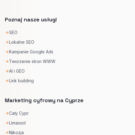
Poznaj nasze usługi
SEO
Lokalne SEO
Kampanie Google Ads
Tworzenie stron WWW
AI i GEO
Link building
Marketing cyfrowy na Cyprze
Cały Cypr
Limassol
Nikozja