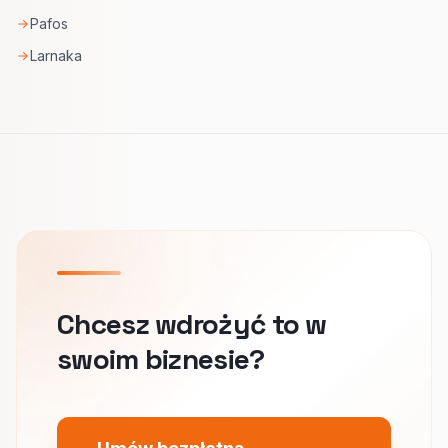
Pafos
Larnaka
Chcesz wdrożyć to w
swoim biznesie?