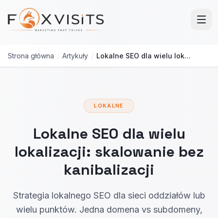
Przejdź do treści głównej
Strona główna
/
Artykuły
/
Lokalne SEO dla wielu lokalizacji: jak skalować bez kanibalizacji
LOKALNE
Lokalne SEO dla wielu
lokalizacji: skalowanie bez
kanibalizacji
Strategia lokalnego SEO dla sieci oddziałów lub
wielu punktów. Jedna domena vs subdomeny,