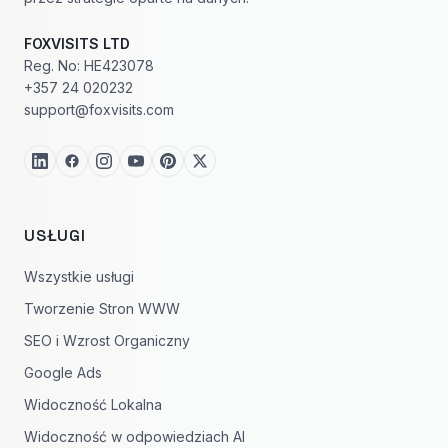
FOXVISITS LTD
Reg. No: HE423078
+357 24 020232
support@foxvisits.com
USŁUGI
Wszystkie usługi
Tworzenie Stron WWW
SEO i Wzrost Organiczny
Google Ads
Widoczność Lokalna
Widoczność w odpowiedziach AI