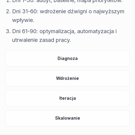
Dni 1-30: audyt, baseline, mapa priorytetów.
Dni 31-60: wdrożenie dźwigni o najwyższym
wpływie.
Dni 61-90: optymalizacja, automatyzacja i
utrwalenie zasad pracy.
Diagnoza
Wdrożenie
Iteracja
Skalowanie