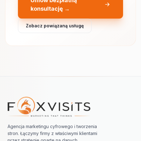
Umów bezpłatną
konsultację →
Zobacz powiązaną usługę
Nawigacja w stopce
Agencja marketingu cyfrowego i tworzenia
stron. Łączymy firmy z właściwymi klientami
przez strategie oparte na danych.