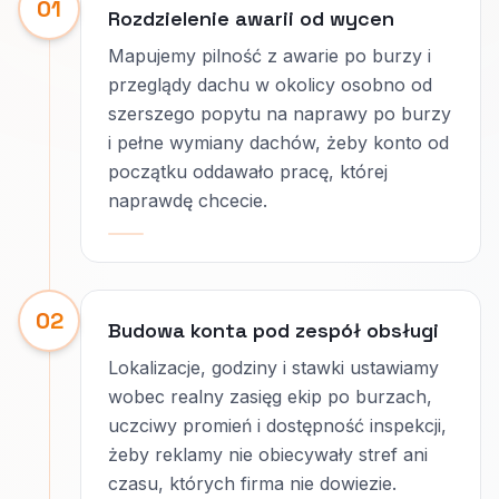
01
Rozdzielenie awarii od wycen
Mapujemy pilność z awarie po burzy i
przeglądy dachu w okolicy osobno od
szerszego popytu na naprawy po burzy
i pełne wymiany dachów, żeby konto od
początku oddawało pracę, której
naprawdę chcecie.
02
Budowa konta pod zespół obsługi
Lokalizacje, godziny i stawki ustawiamy
wobec realny zasięg ekip po burzach,
uczciwy promień i dostępność inspekcji,
żeby reklamy nie obiecywały stref ani
czasu, których firma nie dowiezie.