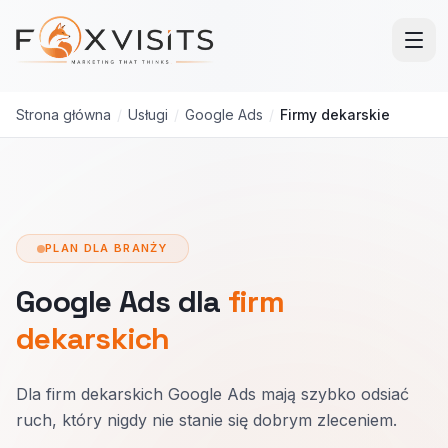
Przejdź do treści głównej
Strona główna
/
Usługi
/
Google Ads
/
Firmy dekarskie
PLAN DLA BRANŻY
Google Ads dla
firm
dekarskich
Dla firm dekarskich Google Ads mają szybko odsiać
ruch, który nigdy nie stanie się dobrym zleceniem.