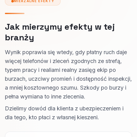
MIERZALNE EFEKTY
Jak mierzymy efekty w tej
branży
Wynik poprawia się wtedy, gdy płatny ruch daje
więcej telefonów i zleceń zgodnych ze strefą,
typem pracy i realiami realny zasięg ekip po
burzach, uczciwy promień i dostępność inspekcji,
a mniej kosztownego szumu. Szkody po burzy i
pełna wymiana to inne zlecenia.
Dzielimy dowód dla klienta z ubezpieczeniem i
dla tego, kto płaci z własnej kieszeni.