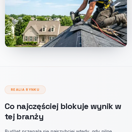
REALIA RYNKU
Co najczęściej blokuje wynik w
tej branży
Budżet przepala się najszybciej wtedy, gdy pilne