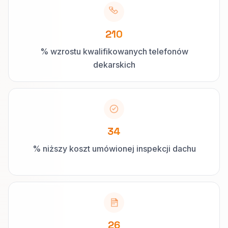
210
% wzrostu kwalifikowanych telefonów
dekarskich
34
% niższy koszt umówionej inspekcji dachu
26