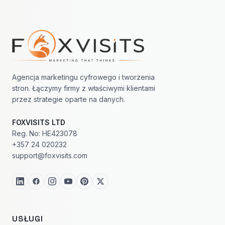
Nawigacja w stopce
Agencja marketingu cyfrowego i tworzenia
stron. Łączymy firmy z właściwymi klientami
przez strategie oparte na danych.
FOXVISITS LTD
Reg. No: HE423078
+357 24 020232
support@foxvisits.com
USŁUGI