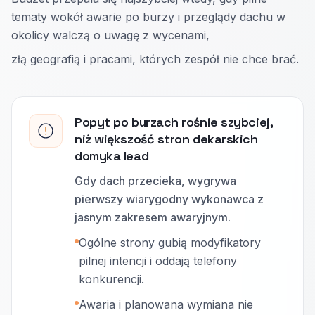
tematy wokół awarie po burzy i przeglądy dachu w
okolicy walczą o uwagę z wycenami,
złą geografią i pracami, których zespół nie chce brać.
Popyt po burzach rośnie szybciej,
niż większość stron dekarskich
domyka lead
Gdy dach przecieka, wygrywa
pierwszy wiarygodny wykonawca z
jasnym zakresem awaryjnym.
Ogólne strony gubią modyfikatory
pilnej intencji i oddają telefony
konkurencji.
Awaria i planowana wymiana nie