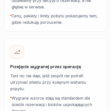
ustawiamy przy decyzji o rezerwacji, a nie
głębiej w serwisie.
Ceny, pakiety i limity pobytu pokazujemy tam,
gdzie redukują porzucenie.
Przejęcie wygranej przez operację
Test nic nie daje, jeśli zespół nie potrafi
utrzymać efektu przy kolejnym wahaniu
popytu.
Wygrane wzorce stają się standardem dla
ścieżki rezerwacji i bloków uspokajających