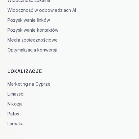
Widoczność Lokalna
Widoczność w odpowiedziach AI
Pozyskiwanie linków
Pozyskiwanie kontaktów
Media społecznościowe
Optymalizacja konwersji
LOKALIZACJE
Marketing na Cyprze
Limassol
Nikozja
Pafos
Larnaka