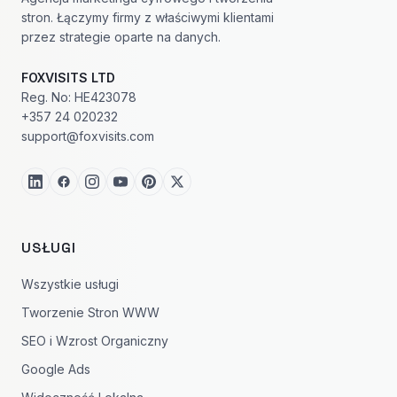
stron. Łączymy firmy z właściwymi klientami
przez strategie oparte na danych.
FOXVISITS LTD
Reg. No: HE423078
+357 24 020232
support@foxvisits.com
USŁUGI
Wszystkie usługi
Tworzenie Stron WWW
SEO i Wzrost Organiczny
Google Ads