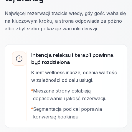
Najwięcej rezerwacji tracicie wtedy, gdy gość waha się
na kluczowym kroku, a strona odpowiada za późno
albo zbyt słabo pokazuje warunki decyzji.
Intencja relaksu i terapii powinna
być rozdzielona
Klient wellness inaczej ocenia wartość
w zależności od celu usługi.
Mieszane strony osłabiają
dopasowanie i jakość rezerwacji.
Segmentacja pod cel poprawia
konwersję bookingu.