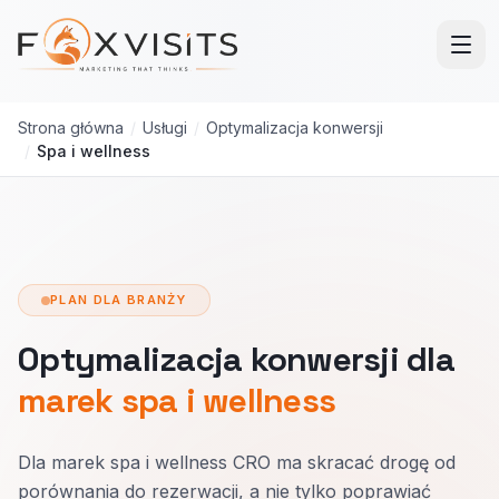
Przejdź do treści głównej
Strona główna
/
Usługi
/
Optymalizacja konwersji
/
Spa i wellness
PLAN DLA BRANŻY
Optymalizacja konwersji dla
marek spa i wellness
Dla marek spa i wellness CRO ma skracać drogę od
porównania do rezerwacji, a nie tylko poprawiać