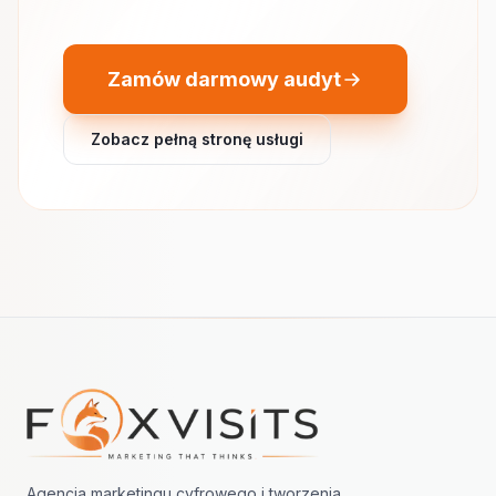
Zamów darmowy audyt
Zobacz pełną stronę usługi
Nawigacja w stopce
Agencja marketingu cyfrowego i tworzenia