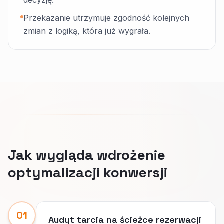
decyzję.
Przekazanie utrzymuje zgodność kolejnych
zmian z logiką, która już wygrała.
Jak wygląda wdrożenie
optymalizacji konwersji
01
Audyt tarcia na ścieżce rezerwacji