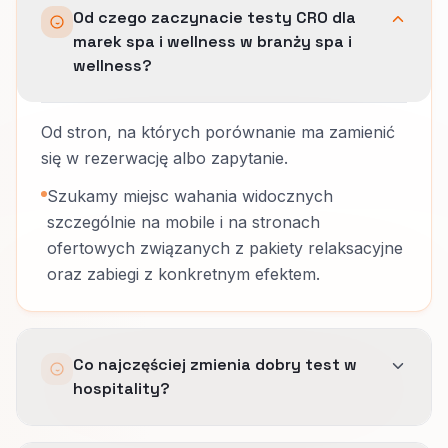
Od czego zaczynacie testy CRO dla
marek spa i wellness w branży spa i
wellness?
Od stron, na których porównanie ma zamienić
się w rezerwację albo zapytanie.
Szukamy miejsc wahania widocznych
szczególnie na mobile i na stronach
ofertowych związanych z pakiety relaksacyjne
oraz zabiegi z konkretnym efektem.
Co najczęściej zmienia dobry test w
hospitality?