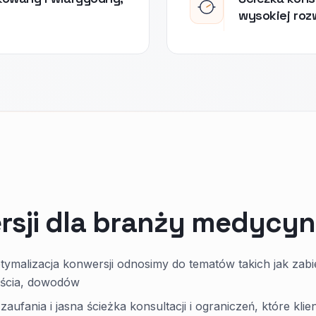
wysokiej roz
rsji dla branży medycyn
ymalizacja konwersji odnosimy do tematów takich jak zabi
jścia, dowodów
zaufania i jasna ścieżka konsultacji i ograniczeń, które klie