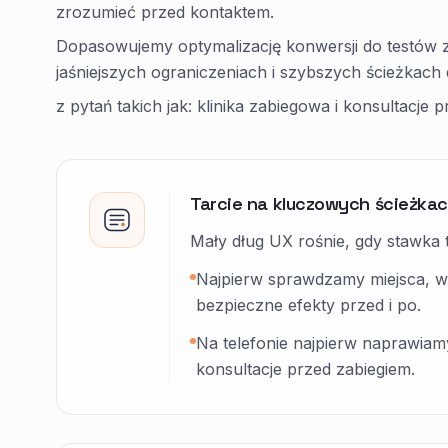
zrozumieć przed kontaktem.
Dopasowujemy optymalizację konwersji do testów z
jaśniejszych ograniczeniach i szybszych ścieżkach 
z pytań takich jak: klinika zabiegowa i konsultacje 
Tarcie na kluczowych ścieżka
Mały dług UX rośnie, gdy stawka t
Najpierw sprawdzamy miejsca, w kt
bezpieczne efekty przed i po.
Na telefonie najpierw naprawiamy
konsultacje przed zabiegiem.