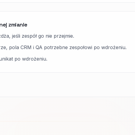
nej zmianie
ża, jeśli zespół go nie przejmie.
ze, pola CRM i QA potrzebne zespołowi po wdrożeniu.
unikat po wdrożeniu.