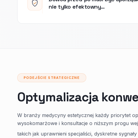
nie tylko efektowny…
PODEJŚCIE STRATEGICZNE
Optymalizacja konwe
W branży medycyny estetycznej każdy priorytet opt
wysokomarżowe i konsultacje o niższym progu we
takich jak uprawnieni specjaliści, dyskretne sygnały 