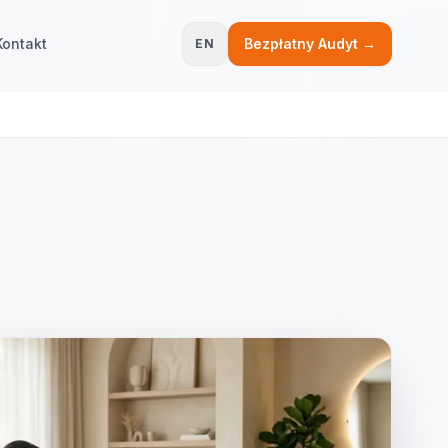
Kontakt
Bezpłatny Audyt →
EN