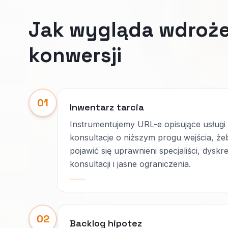
Jak wygląda wdroże
konwersji
01
Inwentarz tarcia
Instrumentujemy URL-e opisujące usługi 
konsultacje o niższym progu wejścia, ż
pojawić się uprawnieni specjaliści, dyskr
konsultacji i jasne ograniczenia.
02
Backlog hipotez