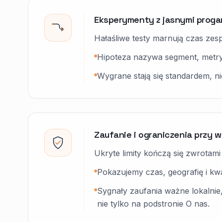
Eksperymenty z jasnymi proga
Hałaśliwe testy marnują czas ze
Hipoteza nazywa segment, metry
Wygrane stają się standardem, n
Zaufanie i ograniczenia przy 
Ukryte limity kończą się zwrotami 
Pokazujemy czas, geografię i kwali
Sygnały zaufania ważne lokalnie, t
nie tylko na podstronie O nas.