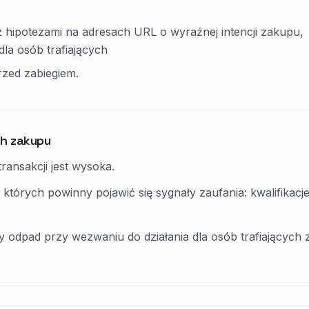
 hipotezami na adresach URL o wyraźnej intencji zakupu,
dla osób trafiających
przed zabiegiem.
ch zakupu
ransakcji jest wysoka.
órych powinny pojawić się sygnały zaufania: kwalifikacje sp
 odpad przy wezwaniu do działania dla osób trafiających z 