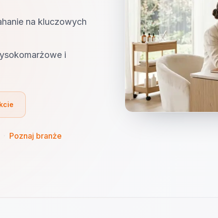
ahanie na kluczowych
 wysokomarżowe i
kcie
·
Poznaj branże