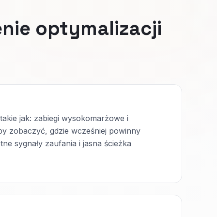
nie optymalizacji
takie jak: zabiegi wysokomarżowe i
eby zobaczyć, gdzie wcześniej powinny
etne sygnały zaufania i jasna ścieżka