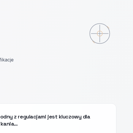
fikacje
odny z regulacjami jest kluczowy dla
nikania…