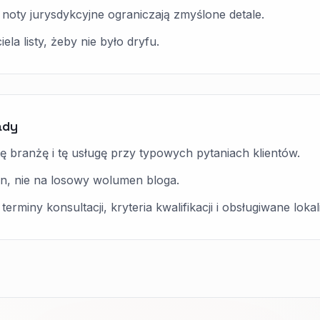
 i noty jurysdykcyjne ograniczają zmyślone detale.
ela listy, żeby nie było dryfu.
ady
ę branżę i tę usługę przy typowych pytaniach klientów.
n, nie na losowy wolumen bloga.
erminy konsultacji, kryteria kwalifikacji i obsługiwane lokal