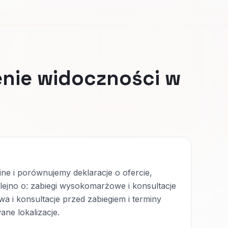
nie widoczności w
ne i porównujemy deklaracje o ofercie,
olejno o: zabiegi wysokomarżowe i konsultacje
wa i konsultacje przed zabiegiem i terminy
wane lokalizacje.