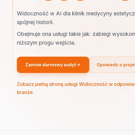
Widoczność w AI dla klinik medycyny estetyc
spójnej historii.
Obejmuje ona usługi takie jak: zabiegi wysoko
niższym progu wejścia.
Zamów darmowy audyt
Opowiedz o proje
Zobacz pełną stronę usługi Widoczność w odpowie
branże