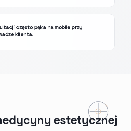
ultacji często pęka na mobile przy
wadze klienta.
medycyny estetycznej