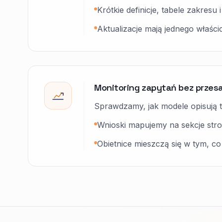
Krótkie definicje, tabele zakresu
Aktualizacje mają jednego właścici
Monitoring zapytań bez przes
Sprawdzamy, jak modele opisują t
Wnioski mapujemy na sekcje stro
Obietnice mieszczą się w tym, co t