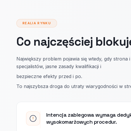
REALIA RYNKU
Co najczęściej blokuj
Największy problem pojawia się wtedy, gdy strona i 
specjalistów, jasne zasady kwalifikacji i
bezpieczne efekty przed i po.
To najszybsza droga do utraty wiarygodności w str
Intencja zabiegowa wymaga dedy
wysokomarżowych procedur.