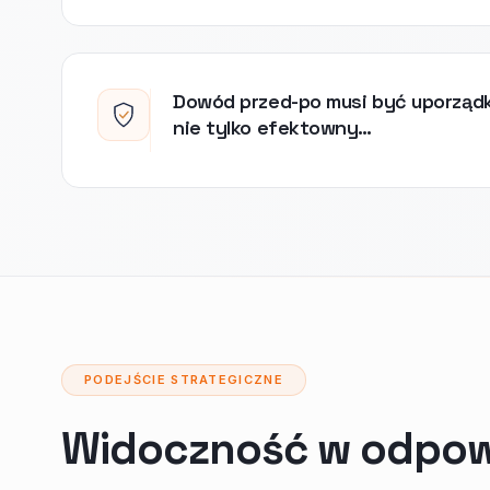
Dowód przed-po musi być uporząd
nie tylko efektowny…
PODEJŚCIE STRATEGICZNE
Widoczność w odpowi