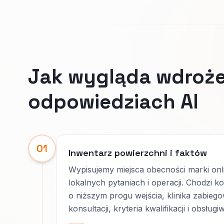
Jak wygląda wdroże
odpowiedziach AI
01
Inwentarz powierzchni i faktów
Wypisujemy miejsca obecności marki onli
lokalnych pytaniach i operacji. Chodzi k
o niższym progu wejścia, klinika zabiego
konsultacji, kryteria kwalifikacji i obsługi