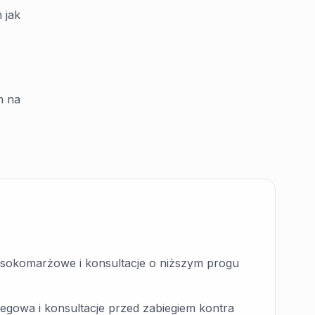
 jak
h na
 wysokomarżowe i konsultacje o niższym progu
iegowa i konsultacje przed zabiegiem kontra