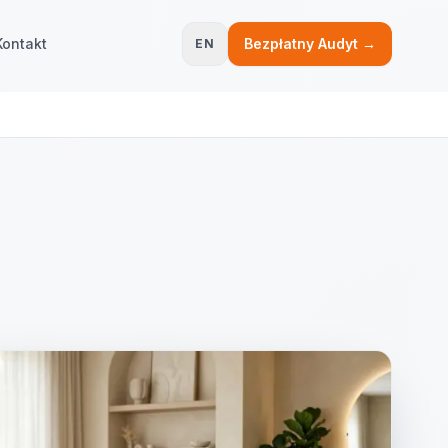
Kontakt
Bezpłatny Audyt →
EN