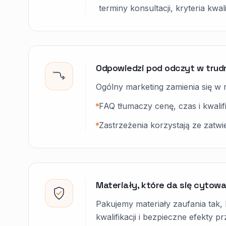
terminy konsultacji, kryteria kwali
Odpowiedzi pod odczyt w tru
Ogólny marketing zamienia się w 
FAQ tłumaczy cenę, czas i kwalif
Zastrzeżenia korzystają ze zatwi
Materiały, które da się cytow
Pakujemy materiały zaufania tak, 
kwalifikacji i bezpieczne efekty pr