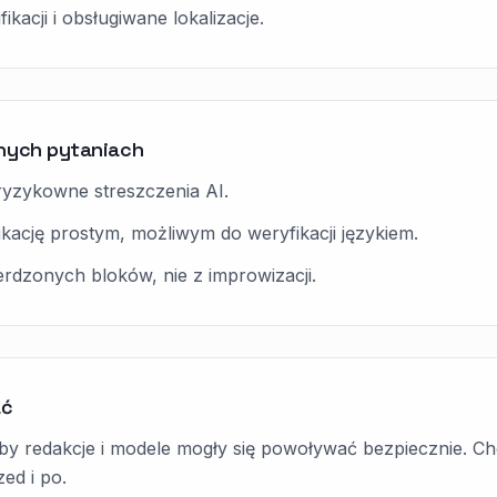
fikacji i obsługiwane lokalizacje.
dnych pytaniach
ryzykowne streszczenia AI.
ikację prostym, możliwym do weryfikacji językiem.
erdzonych bloków, nie z improwizacji.
ać
by redakcje i modele mogły się powoływać bezpiecznie. Chod
zed i po.