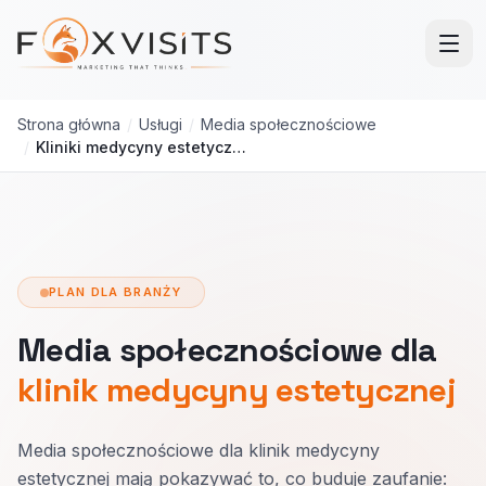
Przejdź do treści głównej
Strona główna
/
Usługi
/
Media społecznościowe
/
Kliniki medycyny estetycznej
PLAN DLA BRANŻY
Media społecznościowe dla
klinik medycyny estetycznej
Media społecznościowe dla klinik medycyny
estetycznej mają pokazywać to, co buduje zaufanie: