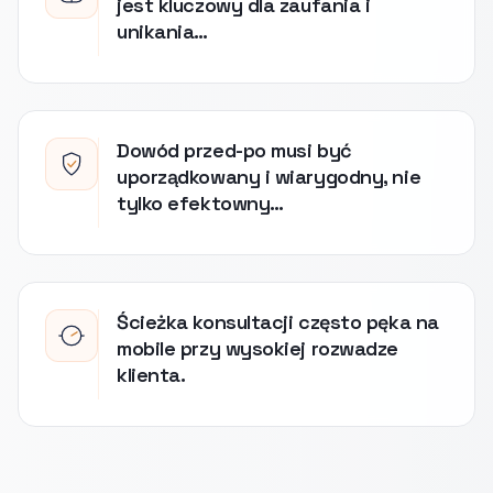
jest kluczowy dla zaufania i
unikania…
Dowód przed-po musi być
uporządkowany i wiarygodny, nie
tylko efektowny…
Ścieżka konsultacji często pęka na
mobile przy wysokiej rozwadze
klienta.