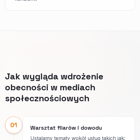
Jak wygląda wdrożenie
obecności w mediach
społecznościowych
01
Warsztat filarów i dowodu
Ustalamy tematy wokół usług takich jak: