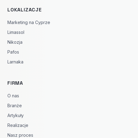
LOKALIZACJE
Marketing na Cyprze
Limassol
Nikozja
Pafos
Larnaka
FIRMA
O nas
Branże
Artykuły
Realizacje
Nasz proces