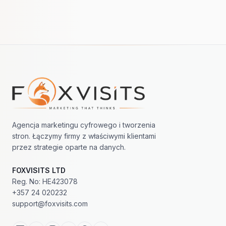
Nawigacja w stopce
Agencja marketingu cyfrowego i tworzenia
stron. Łączymy firmy z właściwymi klientami
przez strategie oparte na danych.
FOXVISITS LTD
Reg. No: HE423078
+357 24 020232
support@foxvisits.com