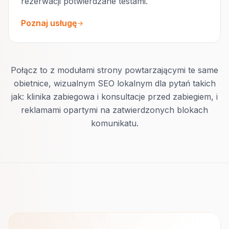
rezerwacji potwierdzane testami.
Poznaj usługę
Połącz to z modułami strony powtarzającymi te same
obietnice, wizualnym SEO lokalnym dla pytań takich
jak: klinika zabiegowa i konsultacje przed zabiegiem, i
reklamami opartymi na zatwierdzonych blokach
komunikatu.