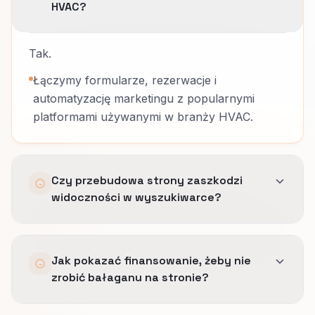
HVAC?
Tak.
Łączymy formularze, rezerwacje i
automatyzację marketingu z popularnymi
platformami używanymi w branży HVAC.
Czy przebudowa strony zaszkodzi
widoczności w wyszukiwarce?
Nie, jeśli dobrze przygotujemy przekierowania,
Jak pokazać finansowanie, żeby nie
zachowamy najważniejszą treść i będziemy
zrobić bałaganu na stronie?
monitorować wdrożenie po starcie.