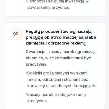
Jednocześnie gubią inwestycję w
powtarzalny przychód.
Reguły producentów wymuszają
precyzję obietnic. Inaczej są słabe
kliknięcia i odrzucone reklamy
Gwarancje i zasady marek ograniczają
obietnice, więc komunikat musi być
precyzyjny.
Ogólniki grożą słabymi wynikami
reklam, odrzutami i stronami bez
konwersji u świadomych kupujących.
Zasady marek traktuj jako ramę
kreatywną.