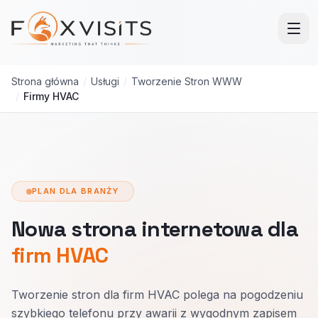
Przejdź do treści głównej
Strona główna
/
Usługi
/
Tworzenie Stron WWW
/
Firmy HVAC
PLAN DLA BRANŻY
Nowa strona internetowa dla
firm HVAC
Tworzenie stron dla firm HVAC polega na pogodzeniu
szybkiego telefonu przy awarii z wygodnym zapisem