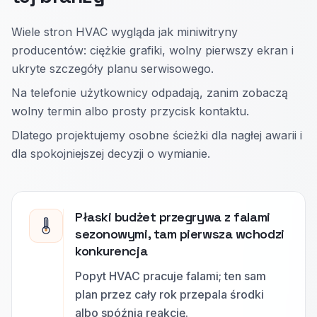
Wiele stron HVAC wygląda jak miniwitryny
producentów: ciężkie grafiki, wolny pierwszy ekran i
ukryte szczegóły planu serwisowego.
Na telefonie użytkownicy odpadają, zanim zobaczą
wolny termin albo prosty przycisk kontaktu.
Dlatego projektujemy osobne ścieżki dla nagłej awarii i
dla spokojniejszej decyzji o wymianie.
Płaski budżet przegrywa z falami
sezonowymi, tam pierwsza wchodzi
konkurencja
Popyt HVAC pracuje falami; ten sam
plan przez cały rok przepala środki
albo spóźnia reakcję.