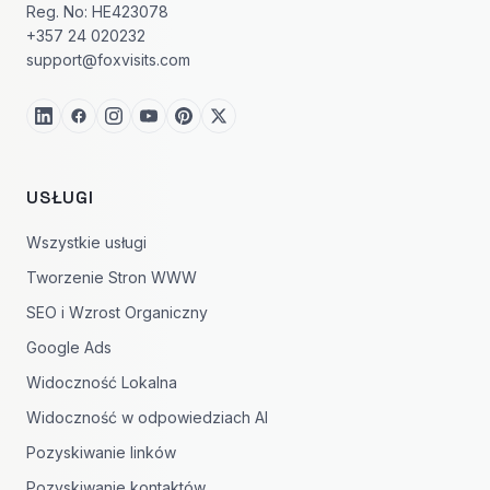
Reg. No: HE423078
+357 24 020232
support@foxvisits.com
USŁUGI
Wszystkie usługi
Tworzenie Stron WWW
SEO i Wzrost Organiczny
Google Ads
Widoczność Lokalna
Widoczność w odpowiedziach AI
Pozyskiwanie linków
Pozyskiwanie kontaktów