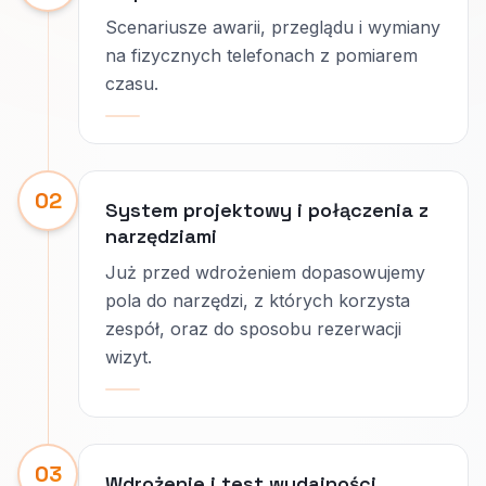
Scenariusze awarii, przeglądu i wymiany
na fizycznych telefonach z pomiarem
czasu.
02
System projektowy i połączenia z
narzędziami
Już przed wdrożeniem dopasowujemy
pola do narzędzi, z których korzysta
zespół, oraz do sposobu rezerwacji
wizyt.
03
Wdrożenie i test wydajności