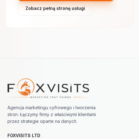
Zobacz pełną stronę usługi
Nawigacja w stopce
Agencja marketingu cyfrowego i tworzenia
stron. Łączymy firmy z właściwymi klientami
przez strategie oparte na danych.
FOXVISITS LTD