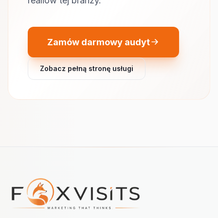
realiów tej branży.
Zamów darmowy audyt
Zobacz pełną stronę usługi
Nawigacja w stopce