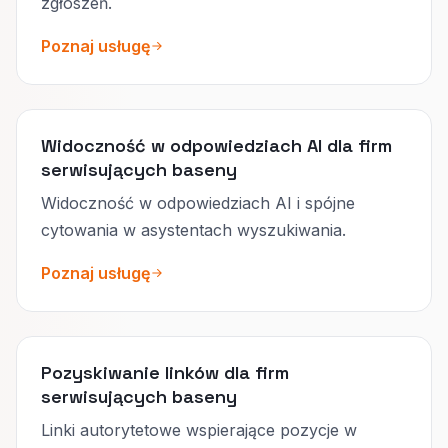
zgłoszeń.
Poznaj usługę
Widoczność w odpowiedziach AI dla firm
serwisujących baseny
Widoczność w odpowiedziach AI i spójne
cytowania w asystentach wyszukiwania.
Poznaj usługę
Pozyskiwanie linków dla firm
serwisujących baseny
Linki autorytetowe wspierające pozycje w