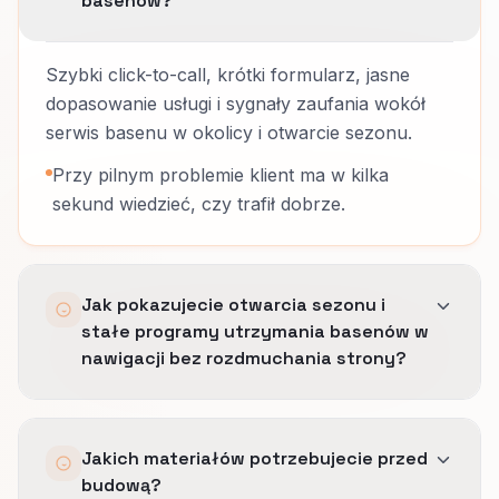
basenów?
Szybki click-to-call, krótki formularz, jasne
dopasowanie usługi i sygnały zaufania wokół
serwis basenu w okolicy i otwarcie sezonu.
Przy pilnym problemie klient ma w kilka
sekund wiedzieć, czy trafił dobrze.
Jak pokazujecie otwarcia sezonu i
stałe programy utrzymania basenów w
nawigacji bez rozdmuchania strony?
Budujemy strukturę wokół prac, których ludzie
Jakich materiałów potrzebujecie przed
naprawdę szukają, dajemy ważnym usługom
budową?
czytelne URL-e i unikamy szerokich menu,