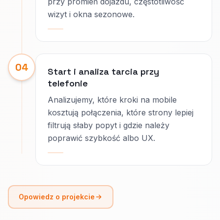
przy promień dojazdu, częstotliwość
wizyt i okna sezonowe.
04
Start i analiza tarcia przy
telefonie
Analizujemy, które kroki na mobile
kosztują połączenia, które strony lepiej
filtrują słaby popyt i gdzie należy
poprawić szybkość albo UX.
Opowiedz o projekcie