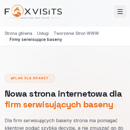
Przejdź do treści głównej
Strona główna
/
Usługi
/
Tworzenie Stron WWW
/
Firmy serwisujące baseny
PLAN DLA BRANŻY
Nowa strona internetowa dla
firm serwisujących baseny
Dla firm serwisujących baseny strona ma pomagać
klientowi podjąć szybką decyzję, a nie zmuszać go do