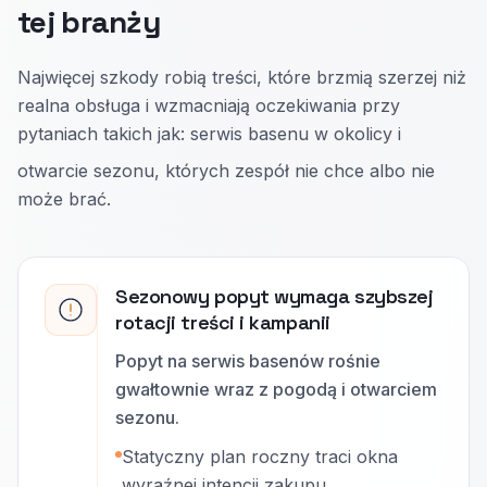
tej branży
Najwięcej szkody robią treści, które brzmią szerzej niż
realna obsługa i wzmacniają oczekiwania przy
pytaniach takich jak: serwis basenu w okolicy i
otwarcie sezonu, których zespół nie chce albo nie
może brać.
Sezonowy popyt wymaga szybszej
rotacji treści i kampanii
Popyt na serwis basenów rośnie
gwałtownie wraz z pogodą i otwarciem
sezonu.
Statyczny plan roczny traci okna
wyraźnej intencji zakupu.