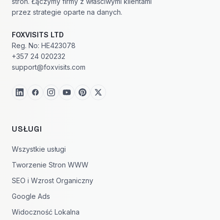
stron. Łączymy firmy z właściwymi klientami
przez strategie oparte na danych.
FOXVISITS LTD
Reg. No: HE423078
+357 24 020232
support@foxvisits.com
USŁUGI
Wszystkie usługi
Tworzenie Stron WWW
SEO i Wzrost Organiczny
Google Ads
Widoczność Lokalna