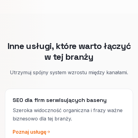
Naprawa: szybka diagnoza i co robicie przy
pierwszej wizycie.
Podział poprawia jakość zgłoszeń i kalendarz.
Inne usługi, które warto łączyć
w tej branży
Utrzymuj spójny system wzrostu między kanałami.
SEO dla firm serwisujących baseny
Szeroka widoczność organiczna i frazy ważne
biznesowo dla tej branży.
Poznaj usługę