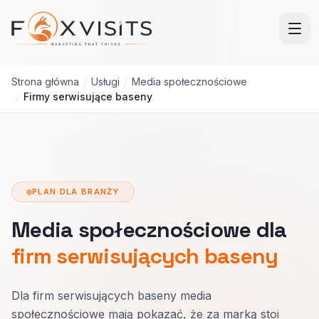
Przejdź do treści głównej
Strona główna
/
Usługi
/
Media społecznościowe
/
Firmy serwisujące baseny
PLAN DLA BRANŻY
Media społecznościowe dla
firm serwisujących baseny
Dla firm serwisujących baseny media
społecznościowe mają pokazać, że za marką stoi