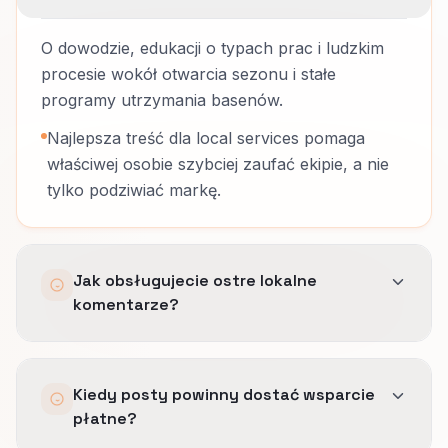
O dowodzie, edukacji o typach prac i ludzkim
procesie wokół otwarcia sezonu i stałe
programy utrzymania basenów.
Najlepsza treść dla local services pomaga
właściwej osobie szybciej zaufać ekipie, a nie
tylko podziwiać markę.
Jak obsługujecie ostre lokalne
komentarze?
Przez przygotowane odpowiedzi na temat
Kiedy posty powinny dostać wsparcie
dopasowania, czasu, bezpieczeństwa i
płatne?
oczekiwań cenowych oraz przez eskalację, gdy