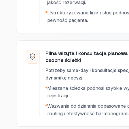
jakość rezerwacji.
Ustrukturyzowane linie usług podno
pewność pacjenta.
Pilna wizyta i konsultacja planow
osobne ścieżki
Potrzeby same-day i konsultacje specj
dynamikę decyzji.
Mieszana ścieżka podnosi szybkie wyjś
rejestracji.
Wezwania do działania dopasowane do
routing i efektywność harmonogramu