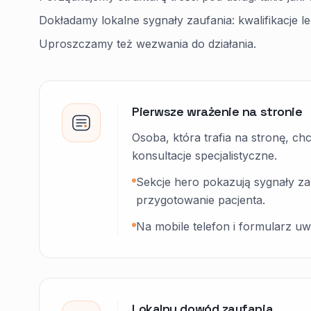
Dokładamy lokalne sygnały zaufania: kwalifikacje lek
Uproszczamy też wezwania do działania.
Pierwsze wrażenie na stronie
Osoba, która trafia na stronę, chc
konsultacje specjalistyczne.
Sekcje hero pokazują sygnały zau
przygotowanie pacjenta.
Na mobile telefon i formularz uwz
Lokalny dowód zaufania