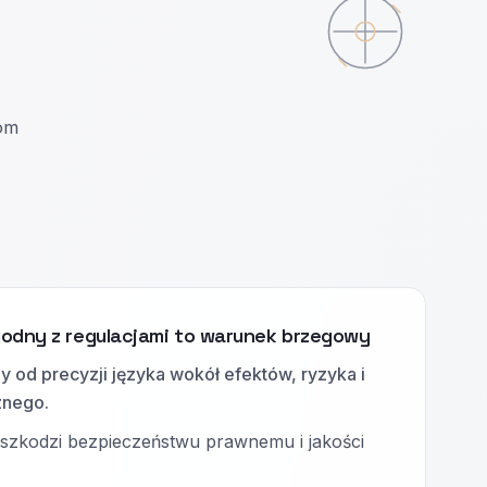
bom
odny z regulacjami to warunek brzegowy
y od precyzji języka wokół efektów, ryzyka i
znego.
 szkodzi bezpieczeństwu prawnemu i jakości