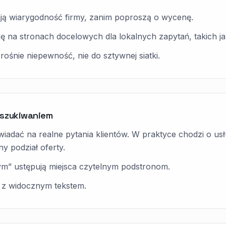
ają wiarygodność firmy, zanim poproszą o wycenę.
 na stronach docelowych dla lokalnych zapytań, takich jak:
ie rośnie niepewność, nie do sztywnej siatki.
yszukiwaniem
adać na realne pytania klientów. W praktyce chodzi o usługi
y podział oferty.
ym” ustępują miejsca czytelnym podstronom.
 z widocznym tekstem.