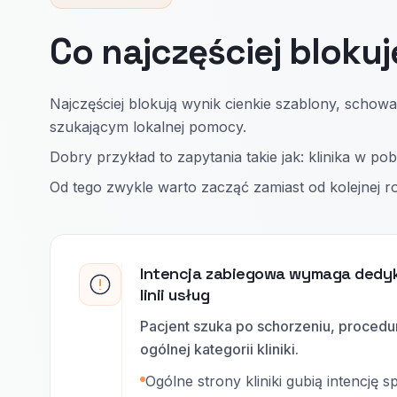
Co najczęściej blokuj
Najczęściej blokują wynik cienkie szablony, scho
szukającym lokalnej pomocy.
Dobry przykład to zapytania takie jak: klinika w pobl
Od tego zwykle warto zacząć zamiast od kolejnej r
Intencja zabiegowa wymaga dedyk
linii usług
Pacjent szuka po schorzeniu, procedurz
ogólnej kategorii kliniki.
Ogólne strony kliniki gubią intencję sp