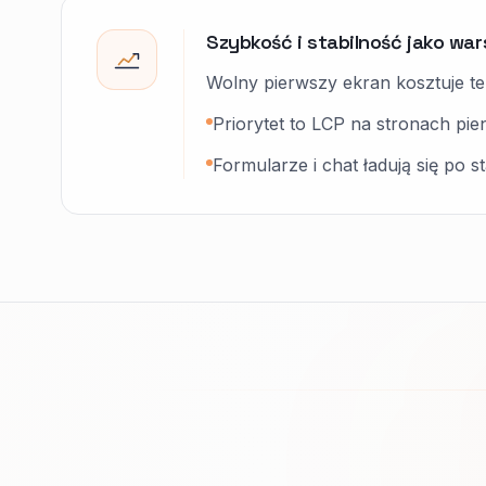
Szybkość i stabilność jako wa
Wolny pierwszy ekran kosztuje tele
Priorytet to LCP na stronach pi
Formularze i chat ładują się po st