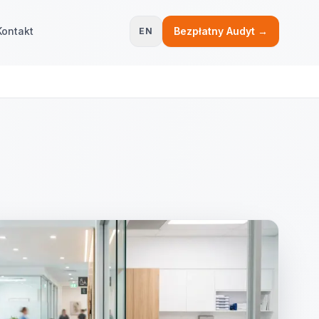
Kontakt
Bezpłatny Audyt →
EN