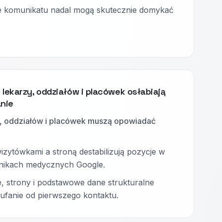
e komunikatu nadal mogą skutecznie domykać
 lekarzy, oddziałów i placówek osłabiają
anie
zy, oddziałów i placówek muszą opowiadać
izytówkami a stroną destabilizują pozycje w
nikach medycznych Google.
e, strony i podstawowe dane strukturalne
ufanie od pierwszego kontaktu.