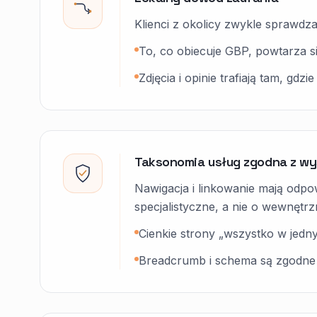
Klienci z okolicy zwykle sprawdz
To, co obiecuje GBP, powtarza się
Zdjęcia i opinie trafiają tam, gdz
Taksonomia usług zgodna z w
Nawigacja i linkowanie mają odpowi
specjalistyczne, a nie o wewnętrzn
Cienkie strony „wszystko w jedn
Breadcrumb i schema są zgodne