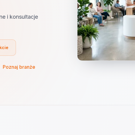
ne i konsultacje
kcie
·
Poznaj branże