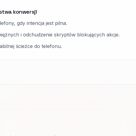
rstwa konwersji
fony, gdy intencja jest pilna.
eniężnych i odchudzenie skryptów blokujących akcje.
abilnej ścieżce do telefonu.