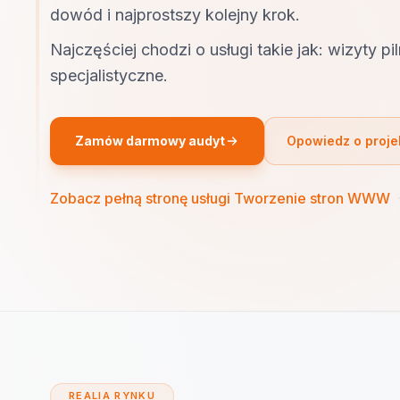
dowód i najprostszy kolejny krok.
Najczęściej chodzi o usługi takie jak: wizyty pil
specjalistyczne.
Zamów darmowy audyt
Opowiedz o proje
Zobacz pełną stronę usługi Tworzenie stron WWW
REALIA RYNKU