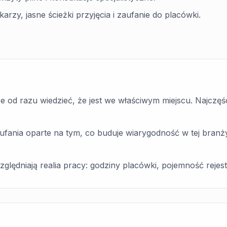
arzy, jasne ścieżki przyjęcia i zaufanie do placówki.
e od razu wiedzieć, że jest we właściwym miejscu. Najczęściej
fania oparte na tym, co buduje wiarygodność w tej branży:
ględniają realia pracy: godziny placówki, pojemność rejest