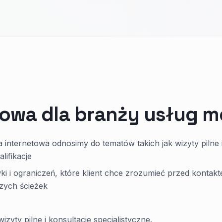
towa dla branży usług 
internetowa odnosimy do tematów takich jak wizyty pilne 
lifikacje
ówki i ograniczeń, które klient chce zrozumieć przed kontak
zych ścieżek
izyty pilne i konsultacje specjalistyczne.