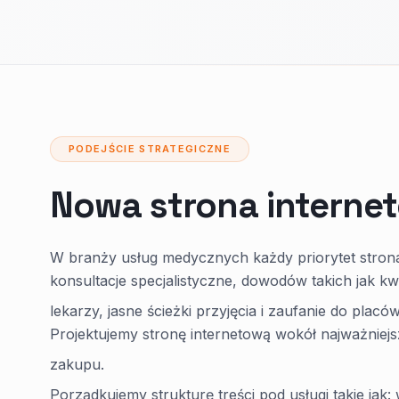
PODEJŚCIE STRATEGICZNE
Nowa strona interne
W branży usług medycznych każdy priorytet strona 
konsultacje specjalistyczne, dowodów takich jak kwa
lekarzy, jasne ścieżki przyjęcia i zaufanie do plac
Projektujemy stronę internetową wokół najważniejs
zakupu.
Porządkujemy strukturę treści pod usługi takie jak: w