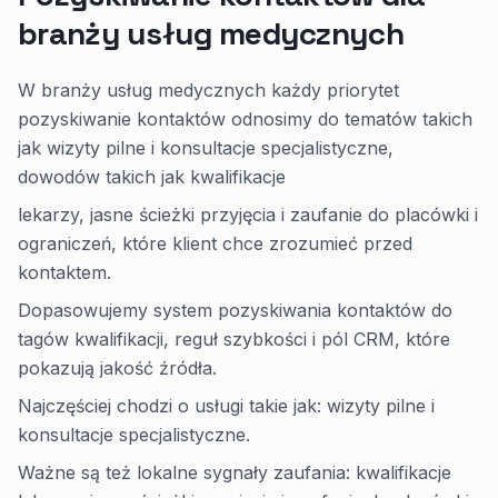
branży usług medycznych
W branży usług medycznych każdy priorytet
pozyskiwanie kontaktów odnosimy do tematów takich
jak wizyty pilne i konsultacje specjalistyczne,
dowodów takich jak kwalifikacje
lekarzy, jasne ścieżki przyjęcia i zaufanie do placówki i
ograniczeń, które klient chce zrozumieć przed
kontaktem.
Dopasowujemy system pozyskiwania kontaktów do
tagów kwalifikacji, reguł szybkości i pól CRM, które
pokazują jakość źródła.
Najczęściej chodzi o usługi takie jak: wizyty pilne i
konsultacje specjalistyczne.
Ważne są też lokalne sygnały zaufania: kwalifikacje