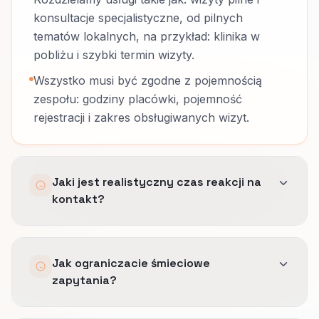
konsultacje specjalistyczne, od pilnych
tematów lokalnych, na przykład: klinika w
pobliżu i szybki termin wizyty.
Wszystko musi być zgodne z pojemnością
zespołu: godziny placówki, pojemność
rejestracji i zakres obsługiwanych wizyt.
Jaki jest realistyczny czas reakcji na
kontakt?
Zależy od obsady i kanału.
Jak ograniczacie śmieciowe
Ustalamy SLA, które da się utrzymać,
zapytania?
automatyzujemy potwierdzenie i szybko
eskalujemy wątki o wysokiej stawce.