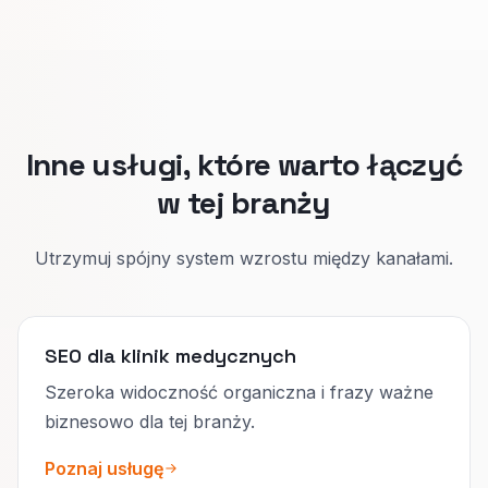
przygotować i realne terminy.
To ogranicza złe rezerwacje i buduje zaufanie.
Inne usługi, które warto łączyć
w tej branży
Utrzymuj spójny system wzrostu między kanałami.
SEO dla klinik medycznych
Szeroka widoczność organiczna i frazy ważne
biznesowo dla tej branży.
Poznaj usługę