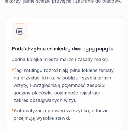
lekarzy, jasne ścieżki przyjęcia i zaufanie do placówki.
Podział zgłoszeń między dwa typy popytu
Jedna kolejka miesza marże i zasady reakcji.
Tagi routingu rozróżniają pilne lokalne tematy,
na przykład: klinika w pobliżu i szybki termin
wizyty, i uwzględniają pojemność zespołu:
godziny placówki, pojemność rejestracji i
zakres obsługiwanych wizyt.
Automatyzacja potwierdza szybko, a ludzie
przejmują wysokie stawki.