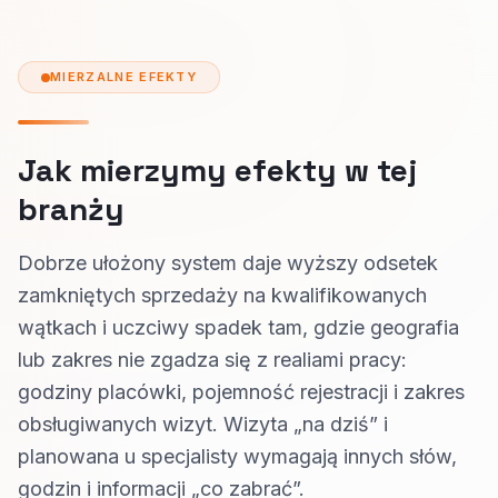
MIERZALNE EFEKTY
Jak mierzymy efekty w tej
branży
Dobrze ułożony system daje wyższy odsetek
zamkniętych sprzedaży na kwalifikowanych
wątkach i uczciwy spadek tam, gdzie geografia
lub zakres nie zgadza się z realiami pracy:
godziny placówki, pojemność rejestracji i zakres
obsługiwanych wizyt. Wizyta „na dziś” i
planowana u specjalisty wymagają innych słów,
godzin i informacji „co zabrać”.