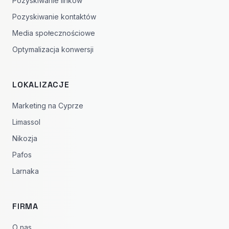
Pozyskiwanie linków
Pozyskiwanie kontaktów
Media społecznościowe
Optymalizacja konwersji
LOKALIZACJE
Marketing na Cyprze
Limassol
Nikozja
Pafos
Larnaka
FIRMA
O nas