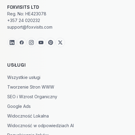
FOXVISITS LTD
Reg. No: HE423078
+357 24 020232
support@foxvisits.com
USŁUGI
Wszystkie usługi
Tworzenie Stron WWW
SEO i Wzrost Organiczny
Google Ads
Widoczność Lokalna
Widoczność w odpowiedziach AI