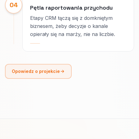
04
Pętla raportowania przychodu
Etapy CRM łączą się z domkniętym
biznesem, żeby decyzje o kanale
opierały się na marży, nie na liczbie.
Opowiedz o projekcie