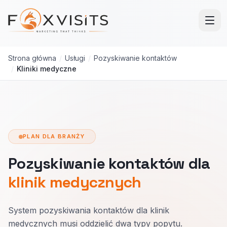
Przejdź do treści głównej
Strona główna
/
Usługi
/
Pozyskiwanie kontaktów
/
Kliniki medyczne
PLAN DLA BRANŻY
Pozyskiwanie kontaktów dla
klinik medycznych
System pozyskiwania kontaktów dla klinik
medycznych musi oddzielić dwa typy popytu.