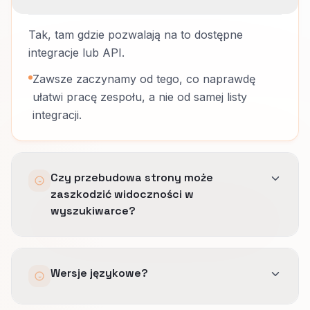
Tak, tam gdzie pozwalają na to dostępne
integracje lub API.
Zawsze zaczynamy od tego, co naprawdę
ułatwi pracę zespołu, a nie od samej listy
integracji.
Czy przebudowa strony może
zaszkodzić widoczności w
wyszukiwarce?
Nie, jeśli zachowamy ważne adresy URL,
Wersje językowe?
wdrożymy przekierowania i będziemy
monitorować widoczność po starcie.