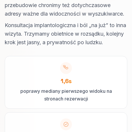
przebudowie chronimy też dotychczasowe
adresy ważne dla widoczności w wyszukiwarce.
Konsultacja implantologiczna i ból „na już” to inna
wizyta. Trzymamy obietnice w rozsądku, kolejny
krok jest jasny, a prywatność po ludzku.
1,6s
poprawy mediany pierwszego widoku na
stronach rezerwacji