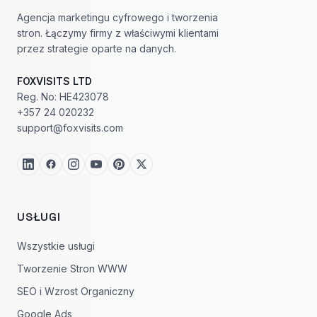
Agencja marketingu cyfrowego i tworzenia
stron. Łączymy firmy z właściwymi klientami
przez strategie oparte na danych.
FOXVISITS LTD
Reg. No: HE423078
+357 24 020232
support@foxvisits.com
USŁUGI
Wszystkie usługi
Tworzenie Stron WWW
SEO i Wzrost Organiczny
Google Ads