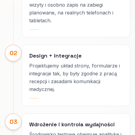
wizyty i osobno zapis na zabiegi
planowane, na realnych telefonach i
tabletach.
02
Design + integracje
Projektujemy układ strony, formularze i
integracje tak, by były zgodne z pracą
recepcji i zasadami komunikacji
medycznej.
03
Wdrożenie i kontrola wydajności
Środowisko testowe obejmuje analitykę i