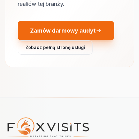
realiów tej branży.
Zamów darmowy audyt
Zobacz pełną stronę usługi
Nawigacja w stopce