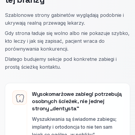
Szablonowe strony gabinetów wyglądają podobnie i
ukrywają realną przewagę lekarzy.
Gdy strona ładuje się wolno albo nie pokazuje szybko,
kto leczy i jak się zapisać, pacjent wraca do
porównywania konkurencji.
Dlatego budujemy sekcje pod konkretne zabiegi i
prostą ścieżkę kontaktu.
Wysokomarżowe zabiegi potrzebują
osobnych ścieżek, nie jednej
strony „dentysta”
Wyszukiwania są świadome zabiegu;
implanty i ortodoncja to nie ten sam
lejek co ogólne „w pobliżu”.