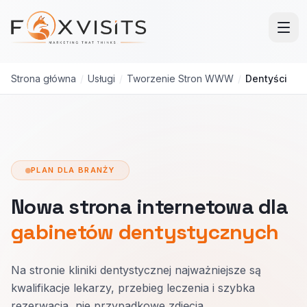
Przejdź do treści głównej
Strona główna
/
Usługi
/
Tworzenie Stron WWW
/
Dentyści
PLAN DLA BRANŻY
Nowa strona internetowa dla
gabinetów dentystycznych
Na stronie kliniki dentystycznej najważniejsze są
kwalifikacje lekarzy, przebieg leczenia i szybka
rezerwacja, nie przypadkowe zdjęcia.