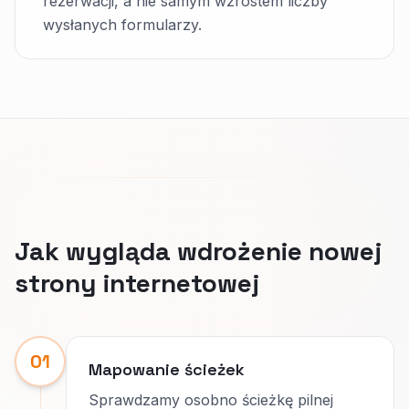
rezerwacji, a nie samym wzrostem liczby
wysłanych formularzy.
Jak wygląda wdrożenie nowej
strony internetowej
01
Mapowanie ścieżek
Sprawdzamy osobno ścieżkę pilnej