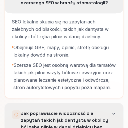
szerszego SEO w branży stomatologii?
SEO lokalne skupia się na zapytaniach
zależnych od bliskości, takich jak dentysta w
okolicy i ból zęba pilnie w danej dzielnicy.
Obejmuje GBP, mapy, opinie, strefę obsługi i
lokalny dowód na stronie.
Szersze SEO jest osobną warstwą dla tematów
takich jak pilne wizyty bólowe i awaryjne oraz
planowane leczenie estetyczne i odtwórcze,
stron autorytetowych i popytu poza mapami.
Jak poprawiacie widoczność dla
zapytań takich jak dentysta w okolicy i
ból zęba pilnie w danej dzielnicy bez