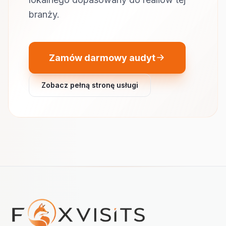
branży.
Zamów darmowy audyt
Zobacz pełną stronę usługi
Nawigacja w stopce