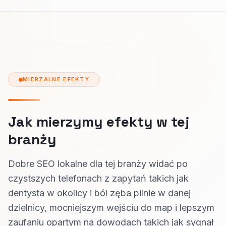
MIERZALNE EFEKTY
Jak mierzymy efekty w tej
branży
Dobre SEO lokalne dla tej branży widać po
czystszych telefonach z zapytań takich jak
dentysta w okolicy i ból zęba pilnie w danej
dzielnicy, mocniejszym wejściu do map i lepszym
zaufaniu opartym na dowodach takich jak sygnał