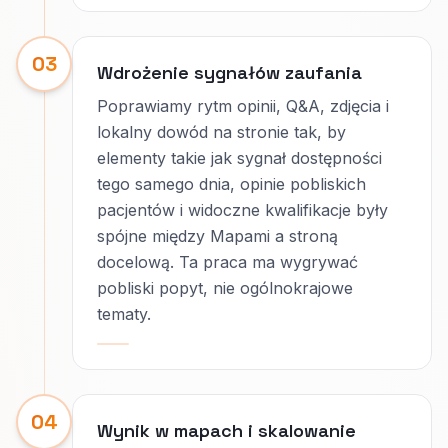
03
Wdrożenie sygnałów zaufania
Poprawiamy rytm opinii, Q&A, zdjęcia i
lokalny dowód na stronie tak, by
elementy takie jak sygnał dostępności
tego samego dnia, opinie pobliskich
pacjentów i widoczne kwalifikacje były
spójne między Mapami a stroną
docelową. Ta praca ma wygrywać
pobliski popyt, nie ogólnokrajowe
tematy.
04
Wynik w mapach i skalowanie