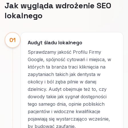
Jak wygląda wdrożenie SEO
lokalnego
01
Audyt śladu lokalnego
Sprawdzamy jakość Profilu Firmy
Google, spójność cytowań i miejsca, w
których ta branża traci kliknięcia na
zapytaniach takich jak dentysta w
okolicy i ból zęba pilnie w danej
dzielnicy. Audyt obejmuje też to, czy
dowody takie jak sygnał dostępności
tego samego dnia, opinie pobliskich
pacjentów i widoczne kwalifikacje
pojawiają się wystarczająco wcześnie,
by budować zaufanie.