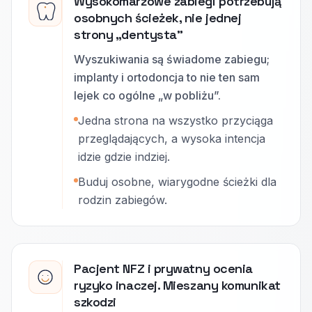
Wysokomarżowe zabiegi potrzebują
osobnych ścieżek, nie jednej
strony „dentysta”
Wyszukiwania są świadome zabiegu;
implanty i ortodoncja to nie ten sam
lejek co ogólne „w pobliżu”.
Jedna strona na wszystko przyciąga
przeglądających, a wysoka intencja
idzie gdzie indziej.
Buduj osobne, wiarygodne ścieżki dla
rodzin zabiegów.
Pacjent NFZ i prywatny ocenia
ryzyko inaczej. Mieszany komunikat
szkodzi