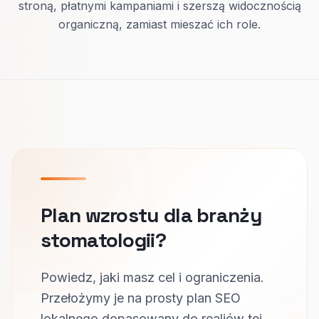
stroną, płatnymi kampaniami i szerszą widocznością
organiczną, zamiast mieszać ich role.
Plan wzrostu dla branży
stomatologii?
Powiedz, jaki masz cel i ograniczenia.
Przełożymy je na prosty plan SEO
lokalnego dopasowany do realiów tej