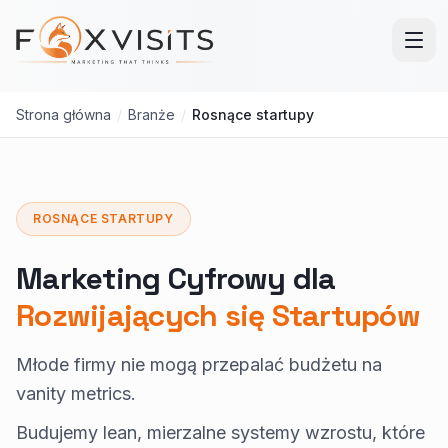
Przejdź do treści głównej
Strona główna
/
Branże
/
Rosnące startupy
ROSNĄCE STARTUPY
Marketing Cyfrowy dla
Rozwijających się Startupów
Młode firmy nie mogą przepalać budżetu na
vanity metrics.
Budujemy lean, mierzalne systemy wzrostu, które