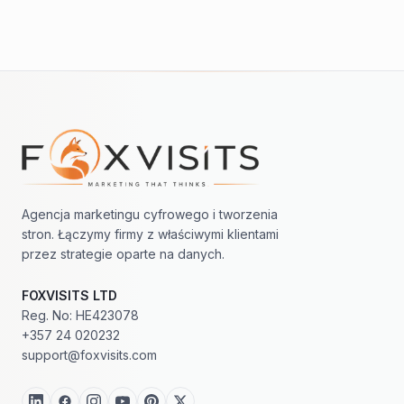
Nawigacja w stopce
Agencja marketingu cyfrowego i tworzenia
stron. Łączymy firmy z właściwymi klientami
przez strategie oparte na danych.
FOXVISITS LTD
Reg. No: HE423078
+357 24 020232
support@foxvisits.com