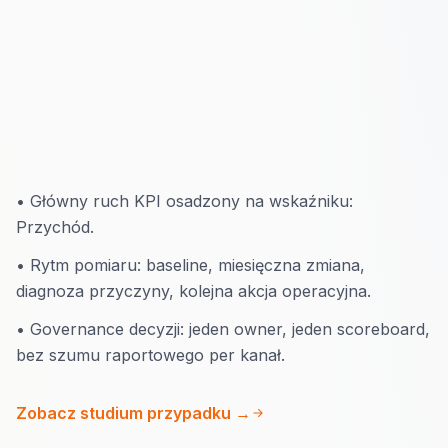
12 miesięcy
•
Główny ruch KPI osadzony na wskaźniku:
Przychód.
•
Rytm pomiaru: baseline, miesięczna zmiana,
diagnoza przyczyny, kolejna akcja operacyjna.
•
Governance decyzji: jeden owner, jeden scoreboard,
bez szumu raportowego per kanał.
Zobacz studium przypadku →