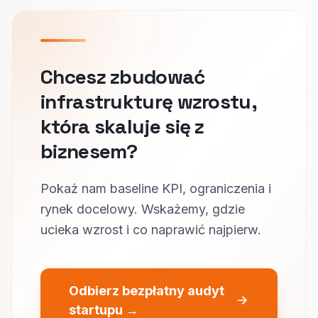
Chcesz zbudować
infrastrukturę wzrostu,
która skaluje się z
biznesem?
Pokaż nam baseline KPI, ograniczenia i
rynek docelowy. Wskażemy, gdzie
ucieka wzrost i co naprawić najpierw.
Odbierz bezpłatny audyt
startupu →