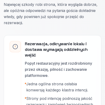
Najwięcej szkody robi strona, która wygląda dobrze,
ale opóźnia odpowiedzi na pytania gościa dokładnie
wtedy, gdy powinien już spokojnie przejść do
rezerwacji.
Rezerwacja, odkrywanie lokalu i
dostawa wymagają oddzielnych
wejść
Popyt restauracyjny jest rozdrobniony
przez okazję, pilność i zachowanie
platformowe.
Jedna ogólna strona osłabia
konwersję każdego klastra intencji.
Strony pod intencję podnoszą jakość
rezerwacji i zamówień bezpośrednich.