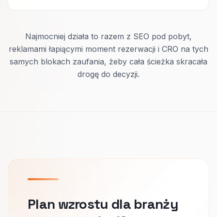
Najmocniej działa to razem z SEO pod pobyt,
reklamami łapiącymi moment rezerwacji i CRO na tych
samych blokach zaufania, żeby cała ścieżka skracała
drogę do decyzji.
Plan wzrostu dla branży