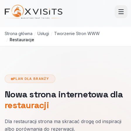
Przejdź do treści głównej
Strona główna
/
Usługi
/
Tworzenie Stron WWW
/
Restauracje
PLAN DLA BRANŻY
Nowa strona internetowa dla
restauracji
Dla restauracji strona ma skracać drogę od inspiracji
albo porównania do rezerwacji.