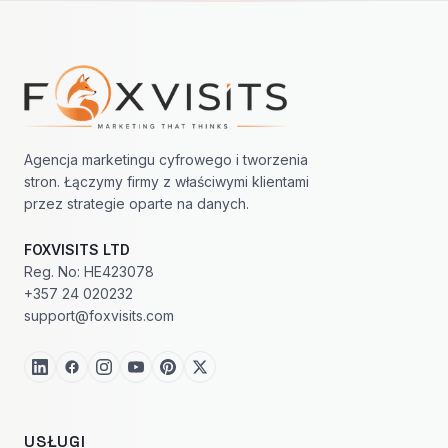
Nawigacja w stopce
Agencja marketingu cyfrowego i tworzenia
stron. Łączymy firmy z właściwymi klientami
przez strategie oparte na danych.
FOXVISITS LTD
Reg. No: HE423078
+357 24 020232
support@foxvisits.com
USŁUGI