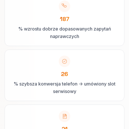
187
% wzrostu dobrze dopasowanych zapytań
naprawczych
26
% szybsza konwersja telefon -> umówiony slot
serwisowy