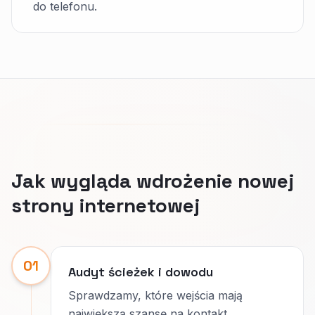
do telefonu.
Jak wygląda wdrożenie nowej
strony internetowej
01
Audyt ścieżek i dowodu
Sprawdzamy, które wejścia mają
największą szansę na kontakt.