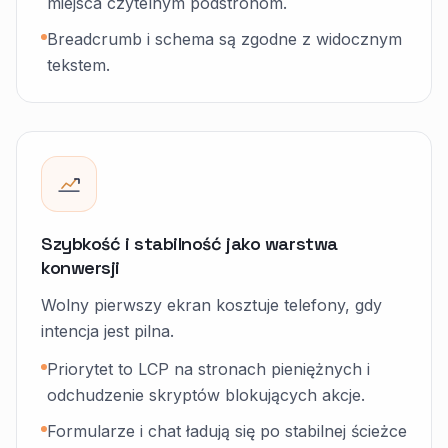
miejsca czytelnym podstronom.
Breadcrumb i schema są zgodne z widocznym
tekstem.
Szybkość i stabilność jako warstwa
konwersji
Wolny pierwszy ekran kosztuje telefony, gdy
intencja jest pilna.
Priorytet to LCP na stronach pieniężnych i
odchudzenie skryptów blokujących akcje.
Formularze i chat ładują się po stabilnej ścieżce