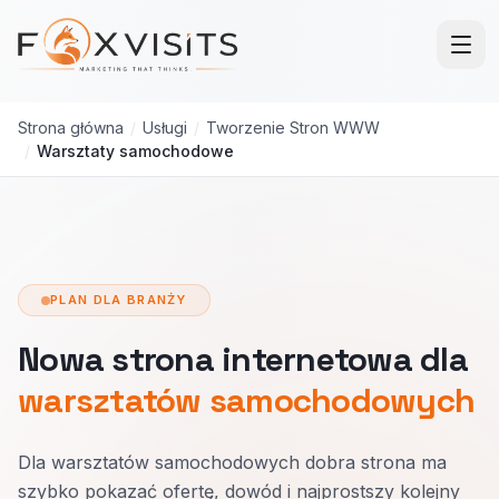
Przejdź do treści głównej
Strona główna
/
Usługi
/
Tworzenie Stron WWW
/
Warsztaty samochodowe
PLAN DLA BRANŻY
Nowa strona internetowa dla
warsztatów samochodowych
Dla warsztatów samochodowych dobra strona ma
szybko pokazać ofertę, dowód i najprostszy kolejny