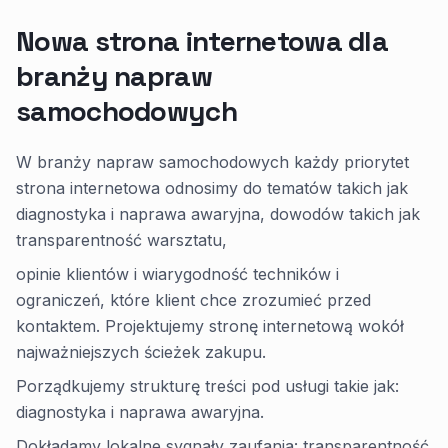
Nowa strona internetowa dla
branży napraw
samochodowych
W branży napraw samochodowych każdy priorytet
strona internetowa odnosimy do tematów takich jak
diagnostyka i naprawa awaryjna, dowodów takich jak
transparentność warsztatu,
opinie klientów i wiarygodność techników i
ograniczeń, które klient chce zrozumieć przed
kontaktem. Projektujemy stronę internetową wokół
najważniejszych ścieżek zakupu.
Porządkujemy strukturę treści pod usługi takie jak:
diagnostyka i naprawa awaryjna.
Dokładamy lokalne sygnały zaufania: transparentność