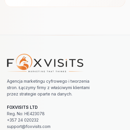
Nawigacja w stopce
Agencja marketingu cyfrowego i tworzenia
stron. Łączymy firmy z właściwymi klientami
przez strategie oparte na danych.
FOXVISITS LTD
Reg. No: HE423078
+357 24 020232
support@foxvisits.com