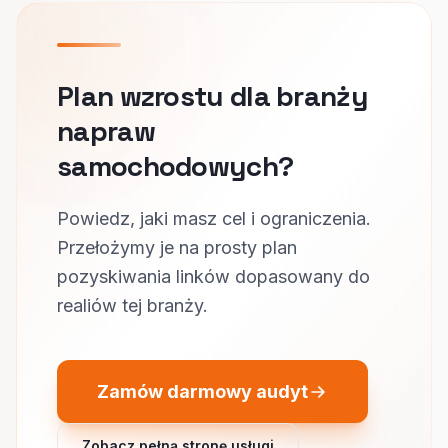
Plan wzrostu dla branży
napraw
samochodowych?
Powiedz, jaki masz cel i ograniczenia.
Przełożymy je na prosty plan
pozyskiwania linków dopasowany do
realiów tej branży.
Zamów darmowy audyt
Zobacz pełną stronę usługi