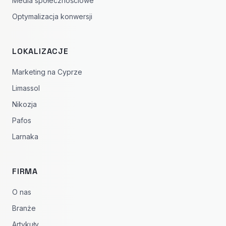
Media społecznościowe
Optymalizacja konwersji
LOKALIZACJE
Marketing na Cyprze
Limassol
Nikozja
Pafos
Larnaka
FIRMA
O nas
Branże
Artykuły