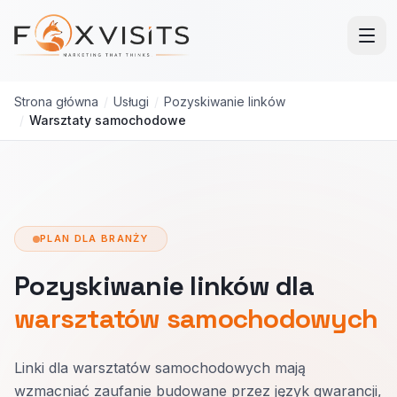
Przejdź do treści głównej
Strona główna
/
Usługi
/
Pozyskiwanie linków
/
Warsztaty samochodowe
PLAN DLA BRANŻY
Pozyskiwanie linków dla
warsztatów samochodowych
Linki dla warsztatów samochodowych mają
wzmacniać zaufanie budowane przez język gwarancji,