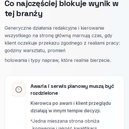
Co najczęściej blokuje wynik w
tej branży
Generyczne działania redakcyjne i kierowanie
wszystkiego na stronę główną marnują czas, gdy
klient oczekuje przekazu zgodnego z realiami pracy:
godziny warsztatu, promień
holowania i typy napraw, które realnie bierzecie.
Awaria i serwis planowy muszą być
rozdzielone
Kierowca po awarii i klient przeglądu
działają w innym tempie decyzji.
Jedna mieszana strona obniża
konwersję i jakość kwalifikacji.