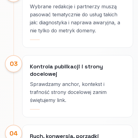
Wybrane redakcje i partnerzy muszą
pasować tematycznie do usług takich
jak: diagnostyka i naprawa awaryjna, a
nie tylko do metryk domeny.
03
Kontrola publikacji i strony
docelowej
Sprawdzamy anchor, kontekst i
trafność strony docelowej zanim
świętujemy link.
04
Ruch, konwersja, porządki