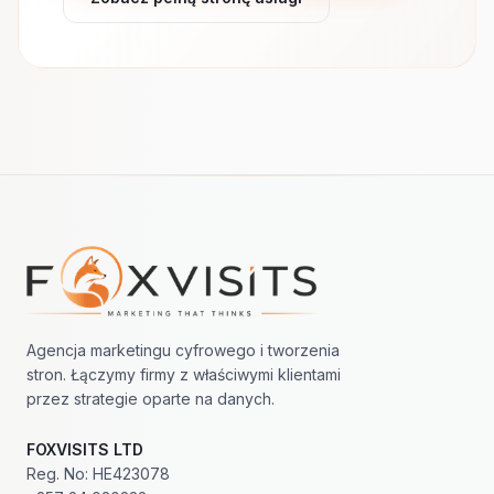
Nawigacja w stopce
Agencja marketingu cyfrowego i tworzenia
stron. Łączymy firmy z właściwymi klientami
przez strategie oparte na danych.
FOXVISITS LTD
Reg. No: HE423078