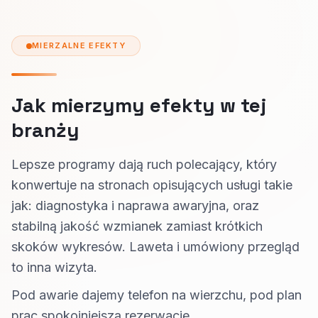
MIERZALNE EFEKTY
Jak mierzymy efekty w tej
branży
Lepsze programy dają ruch polecający, który
konwertuje na stronach opisujących usługi takie
jak: diagnostyka i naprawa awaryjna, oraz
stabilną jakość wzmianek zamiast krótkich
skoków wykresów. Laweta i umówiony przegląd
to inna wizyta.
Pod awarie dajemy telefon na wierzchu, pod plan
prac spokojniejszą rezerwację.