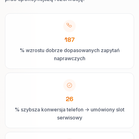
187
% wzrostu dobrze dopasowanych zapytań
naprawczych
26
% szybsza konwersja telefon -> umówiony slot
serwisowy