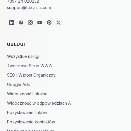
+357 24 020232
support@foxvisits.com
USŁUGI
Wszystkie usługi
Tworzenie Stron WWW
SEO i Wzrost Organiczny
Google Ads
Widoczność Lokalna
Widoczność w odpowiedziach AI
Pozyskiwanie linków
Pozyskiwanie kontaktów