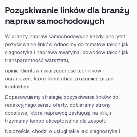
Pozyskiwanie linków dla branży
napraw samochodowych
W branży napraw samochodowych każdy priorytet
pozyskiwanie linków odnosimy do tematów takich jak
diagnostyka i naprawa awaryjna, dowodów takich jak
transparentność warsztatu,
opinie klientów i wiarygodność techników i
ograniczeń, które klient chce zrozumieć przed
kontaktem.
Dopasowujemy strategię pozyskiwania linków do
redakcyjnego sensu oferty, dobieramy strony
docelowe, które naprawdę zasługują na klik, i
trzymamy tempo akceptowalne dla zespołu.
Najczęściej chodzi o usługi takie jak: diagnostyka i