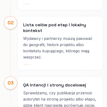
02
Lista celów pod etap i lokalny
kontekst
Wydawcy i partnerzy muszą pasować
do geografii, historii projektu albo
kontekstu kupującego, którego mają
wesprzeć.
03
QA intencji i strony docelowej
Sprawdzamy, czy publikacja przenosi
autorytet na stronę projektu albo etapu,
gdzie klient naprawdę porównuje opcje.