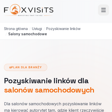
Przejdź do treści głównej
Strona główna
/
Usługi
/
Pozyskiwanie linków
/
Salony samochodowe
PLAN DLA BRANŻY
Pozyskiwanie linków dla
salonów samochodowych
Dla salonów samochodowych pozyskiwanie linków
ma kierować autorytet tam, gdzie klient rzeczywiście