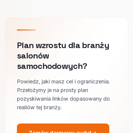
Plan wzrostu dla branży
salonów
samochodowych?
Powiedz, jaki masz cel i ograniczenia.
Przełożymy je na prosty plan
pozyskiwania linków dopasowany do
realiów tej branży.
Zamów darmowy audyt