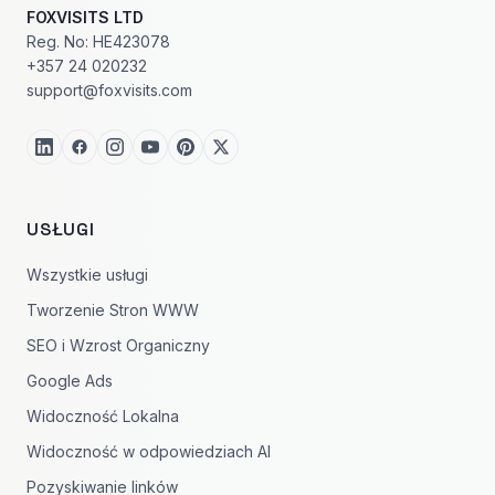
FOXVISITS LTD
Reg. No: HE423078
+357 24 020232
support@foxvisits.com
USŁUGI
Wszystkie usługi
Tworzenie Stron WWW
SEO i Wzrost Organiczny
Google Ads
Widoczność Lokalna
Widoczność w odpowiedziach AI
Pozyskiwanie linków