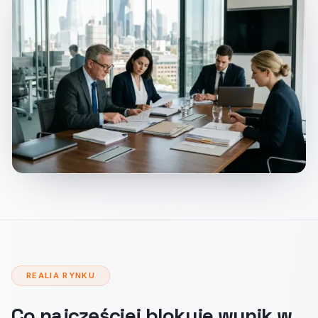
REALIA RYNKU
Co najczęściej blokuje wynik w