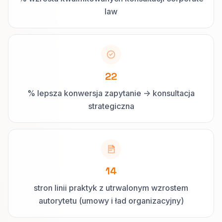
law
22
% lepsza konwersja zapytanie -> konsultacja
strategiczna
14
stron linii praktyk z utrwalonym wzrostem
autorytetu (umowy i ład organizacyjny)