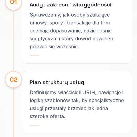
01
Audyt zakresu i wiarygodności
Sprawdzamy, jak osoby szukające
umowy, spory i transakcje dla firm
oceniają dopasowanie, gdzie rośnie
sceptycyzm i który dowód powinien
pojawić się wcześniej.
02
Plan struktury usług
Definiujemy właścicieli URL-i, nawigację i
logikę szablonów tak, by specjalistyczne
usługi przestały brzmieć jak jedna
szeroka oferta.