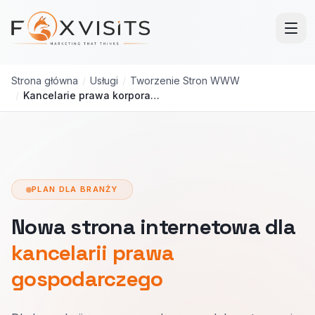
Przejdź do treści głównej
Strona główna
/
Usługi
/
Tworzenie Stron WWW
/
Kancelarie prawa korporacyjnego
PLAN DLA BRANŻY
Nowa strona internetowa dla
kancelarii prawa
gospodarczego