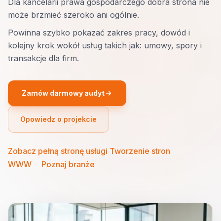
Dla kancelarii prawa gospodarczego dobra strona nie
może brzmieć szeroko ani ogólnie.
Powinna szybko pokazać zakres pracy, dowód i
kolejny krok wokół usług takich jak: umowy, spory i
transakcje dla firm.
Zamów darmowy audyt
Opowiedz o projekcie
Zobacz pełną stronę usługi Tworzenie stron
WWW
·
Poznaj branże