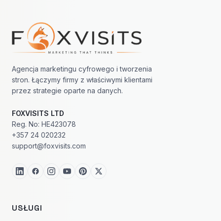
Nawigacja w stopce
Agencja marketingu cyfrowego i tworzenia
stron. Łączymy firmy z właściwymi klientami
przez strategie oparte na danych.
FOXVISITS LTD
Reg. No: HE423078
+357 24 020232
support@foxvisits.com
USŁUGI