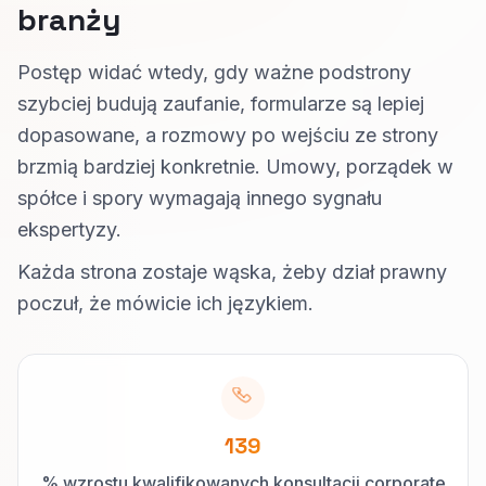
branży
Postęp widać wtedy, gdy ważne podstrony
szybciej budują zaufanie, formularze są lepiej
dopasowane, a rozmowy po wejściu ze strony
brzmią bardziej konkretnie. Umowy, porządek w
spółce i spory wymagają innego sygnału
ekspertyzy.
Każda strona zostaje wąska, żeby dział prawny
poczuł, że mówicie ich językiem.
139
% wzrostu kwalifikowanych konsultacji corporate