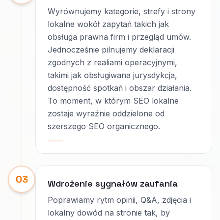
Wyrównujemy kategorie, strefy i strony
lokalne wokół zapytań takich jak
obsługa prawna firm i przegląd umów.
Jednocześnie pilnujemy deklaracji
zgodnych z realiami operacyjnymi,
takimi jak obsługiwana jurysdykcja,
dostępność spotkań i obszar działania.
To moment, w którym SEO lokalne
zostaje wyraźnie oddzielone od
szerszego SEO organicznego.
03
Wdrożenie sygnałów zaufania
Poprawiamy rytm opinii, Q&A, zdjęcia i
lokalny dowód na stronie tak, by