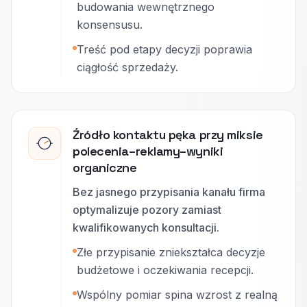
budowania wewnętrznego
konsensusu.
Treść pod etapy decyzji poprawia
ciągłość sprzedaży.
Źródło kontaktu pęka przy miksie
polecenia–reklamy–wyniki
organiczne
Bez jasnego przypisania kanału firma
optymalizuje pozory zamiast
kwalifikowanych konsultacji.
Złe przypisanie zniekształca decyzje
budżetowe i oczekiwania recepcji.
Wspólny pomiar spina wzrost z realną