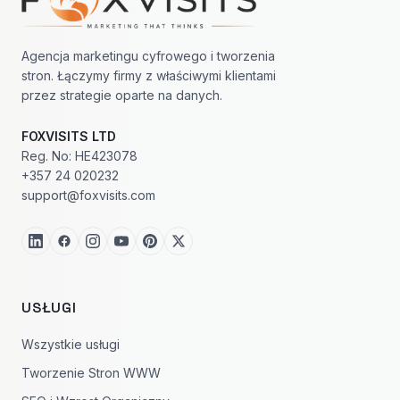
Agencja marketingu cyfrowego i tworzenia
stron. Łączymy firmy z właściwymi klientami
przez strategie oparte na danych.
FOXVISITS LTD
Reg. No: HE423078
+357 24 020232
support@foxvisits.com
USŁUGI
Wszystkie usługi
Tworzenie Stron WWW