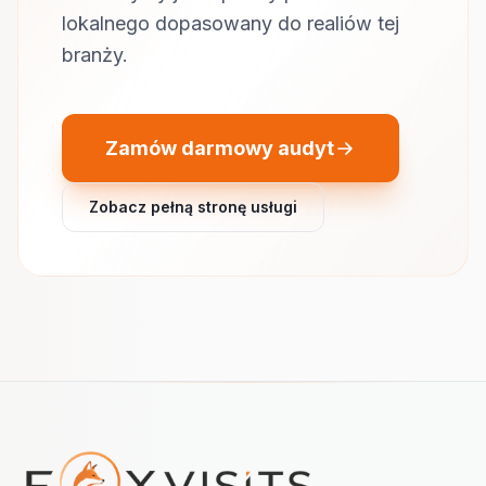
lokalnego dopasowany do realiów tej
branży.
Zamów darmowy audyt
Zobacz pełną stronę usługi
Nawigacja w stopce