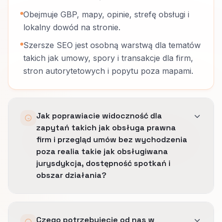
Obejmuje GBP, mapy, opinie, strefę obsługi i
lokalny dowód na stronie.
Szersze SEO jest osobną warstwą dla tematów
takich jak umowy, spory i transakcje dla firm,
stron autorytetowych i popytu poza mapami.
Jak poprawiacie widoczność dla
zapytań takich jak obsługa prawna
firm i przegląd umów bez wychodzenia
poza realia takie jak obsługiwana
jurysdykcja, dostępność spotkań i
obszar działania?
Porządkujemy profil, język miast i strony
Czego potrzebujecie od nas w
lokalne tak, by widoczność rosła tylko tam,