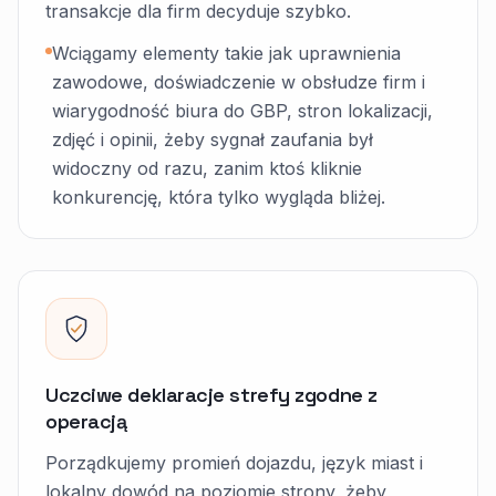
transakcje dla firm decyduje szybko.
Wciągamy elementy takie jak uprawnienia
zawodowe, doświadczenie w obsłudze firm i
wiarygodność biura do GBP, stron lokalizacji,
zdjęć i opinii, żeby sygnał zaufania był
widoczny od razu, zanim ktoś kliknie
konkurencję, która tylko wygląda bliżej.
Uczciwe deklaracje strefy zgodne z
operacją
Porządkujemy promień dojazdu, język miast i
lokalny dowód na poziomie strony, żeby