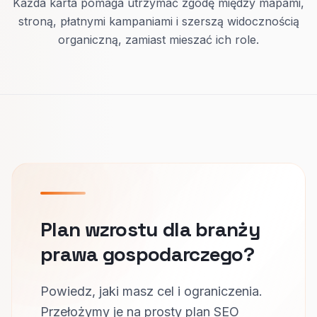
Każda karta pomaga utrzymać zgodę między mapami,
stroną, płatnymi kampaniami i szerszą widocznością
organiczną, zamiast mieszać ich role.
Plan wzrostu dla branży
prawa gospodarczego?
Powiedz, jaki masz cel i ograniczenia.
Przełożymy je na prosty plan SEO