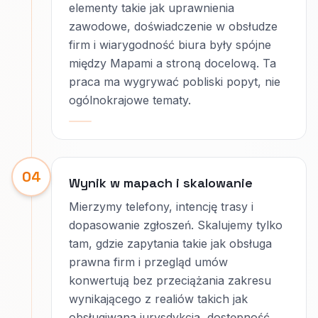
elementy takie jak uprawnienia
zawodowe, doświadczenie w obsłudze
firm i wiarygodność biura były spójne
między Mapami a stroną docelową. Ta
praca ma wygrywać pobliski popyt, nie
ogólnokrajowe tematy.
04
Wynik w mapach i skalowanie
Mierzymy telefony, intencję trasy i
dopasowanie zgłoszeń. Skalujemy tylko
tam, gdzie zapytania takie jak obsługa
prawna firm i przegląd umów
konwertują bez przeciążania zakresu
wynikającego z realiów takich jak
obsługiwana jurysdykcja, dostępność