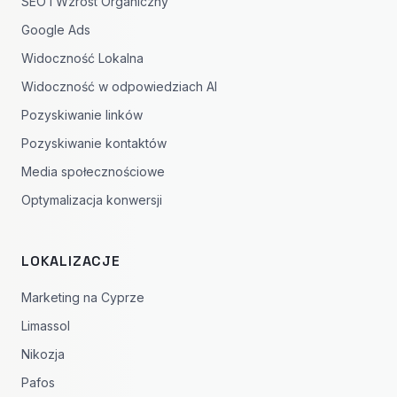
SEO i Wzrost Organiczny
Google Ads
Widoczność Lokalna
Widoczność w odpowiedziach AI
Pozyskiwanie linków
Pozyskiwanie kontaktów
Media społecznościowe
Optymalizacja konwersji
LOKALIZACJE
Marketing na Cyprze
Limassol
Nikozja
Pafos