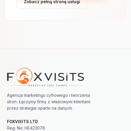
Zobacz pełną stronę usługi
Nawigacja w stopce
Agencja marketingu cyfrowego i tworzenia
stron. Łączymy firmy z właściwymi klientami
przez strategie oparte na danych.
FOXVISITS LTD
Reg. No: HE423078