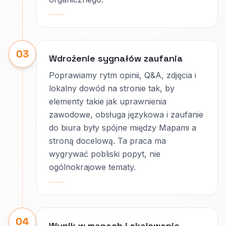
03
Wdrożenie sygnałów zaufania
Poprawiamy rytm opinii, Q&A, zdjęcia i
lokalny dowód na stronie tak, by
elementy takie jak uprawnienia
zawodowe, obsługa językowa i zaufanie
do biura były spójne między Mapami a
stroną docelową. Ta praca ma
wygrywać pobliski popyt, nie
ogólnokrajowe tematy.
04
Wynik w mapach i skalowanie