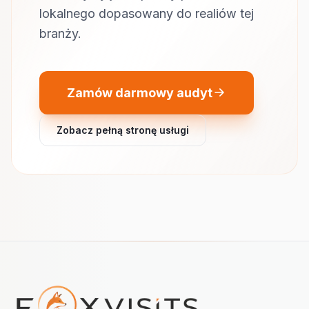
lokalnego dopasowany do realiów tej
branży.
Zamów darmowy audyt
Zobacz pełną stronę usługi
Nawigacja w stopce