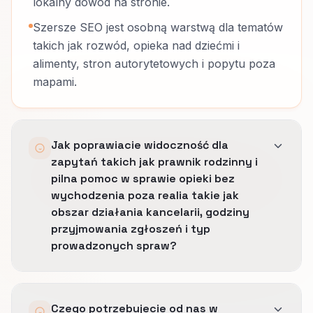
lokalny dowód na stronie.
Szersze SEO jest osobną warstwą dla tematów
takich jak rozwód, opieka nad dziećmi i
alimenty, stron autorytetowych i popytu poza
mapami.
Jak poprawiacie widoczność dla
zapytań takich jak prawnik rodzinny i
pilna pomoc w sprawie opieki bez
wychodzenia poza realia takie jak
obszar działania kancelarii, godziny
przyjmowania zgłoszeń i typ
prowadzonych spraw?
Porządkujemy profil, język miast i strony
Czego potrzebujecie od nas w
lokalne tak, by widoczność rosła tylko tam,