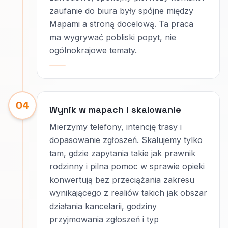
zaufanie do biura były spójne między
Mapami a stroną docelową. Ta praca
ma wygrywać pobliski popyt, nie
ogólnokrajowe tematy.
04
Wynik w mapach i skalowanie
Mierzymy telefony, intencję trasy i
dopasowanie zgłoszeń. Skalujemy tylko
tam, gdzie zapytania takie jak prawnik
rodzinny i pilna pomoc w sprawie opieki
konwertują bez przeciążania zakresu
wynikającego z realiów takich jak obszar
działania kancelarii, godziny
przyjmowania zgłoszeń i typ