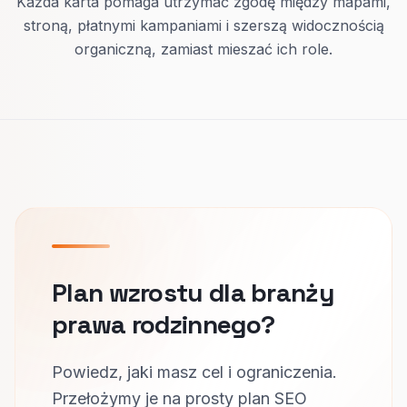
Każda karta pomaga utrzymać zgodę między mapami,
stroną, płatnymi kampaniami i szerszą widocznością
organiczną, zamiast mieszać ich role.
Plan wzrostu dla branży
prawa rodzinnego?
Powiedz, jaki masz cel i ograniczenia.
Przełożymy je na prosty plan SEO