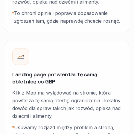
rozwód, opieka nad dziećmi i alimenty.
To chroni opinie i poprawia dopasowanie
zgłoszeń tam, gdzie naprawdę chcecie rosnąć.
Landing page potwierdza tę samą
obietnicę co GBP
Klik z Map ma wylądować na stronie, która
powtarza tę samą ofertę, ograniczenia i lokalny
dowód dla spraw takich jak rozwód, opieka nad
dziećmi i alimenty.
Usuwamy rozjazd między profilem a stroną,