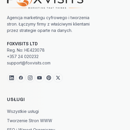
Agencja marketingu cyfrowego i tworzenia
stron. Łączymy firmy z właściwymi klientami
przez strategie oparte na danych.
FOXVISITS LTD
Reg. No: HE423078
+357 24 020232
support@foxvisits.com
USŁUGI
Wszystkie usługi
Tworzenie Stron WWW
SEO i Wzrost Organiczny