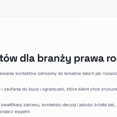
tów dla branży prawa r
kiwanie kontaktów odnosimy do tematów takich jak rozwód
 zaufanie do biura i ograniczeń, które klient chce zrozum
ifikacji zakresu, kontekstu decyzji i jakości źródła tak,
lendarz wypełni