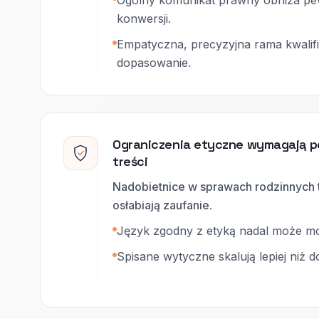
Ogólny komunikat prawny obniża pew
konwersji.
Empatyczna, precyzyjna rama kwalifi
dopasowanie.
Ograniczenia etyczne wymagają p
treści
Nadobietnice w sprawach rodzinnych 
osłabiają zaufanie.
Język zgodny z etyką nadal może 
Spisane wytyczne skalują lepiej niż 