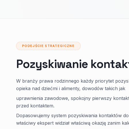
PODEJŚCIE STRATEGICZNE
Pozyskiwanie kontak
W branży prawa rodzinnego każdy priorytet pozys
opieka nad dziećmi i alimenty, dowodów takich jak
uprawnienia zawodowe, spokojny pierwszy kontakt i
przed kontaktem.
Dopasowujemy system pozyskiwania kontaktów do kwal
właściwy ekspert widział właściwą okazję zanim ka