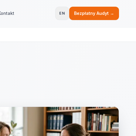
Kontakt
Bezpłatny Audyt →
EN