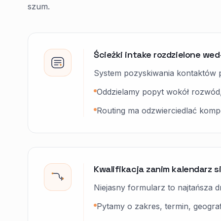
szum.
Ścieżki intake rozdzielone we
System pozyskiwania kontaktów p
Oddzielamy popyt wokół rozwód,
Routing ma odzwierciedlać kompet
Kwalifikacja zanim kalendarz s
Niejasny formularz to najtańsza d
Pytamy o zakres, termin, geograf