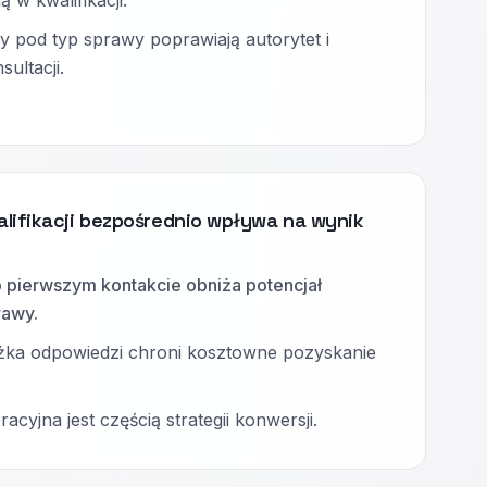
ą w kwalifikacji.
 pod typ sprawy poprawiają autorytet i
ultacji.
lifikacji bezpośrednio wpływa na wynik
 pierwszym kontakcie obniża potencjał
rawy.
eżka odpowiedzi chroni kosztowne pozyskanie
acyjna jest częścią strategii konwersji.