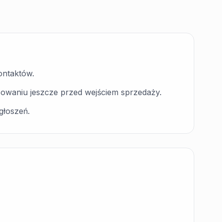
ontaktów.
sowaniu jeszcze przed wejściem sprzedaży.
głoszeń.