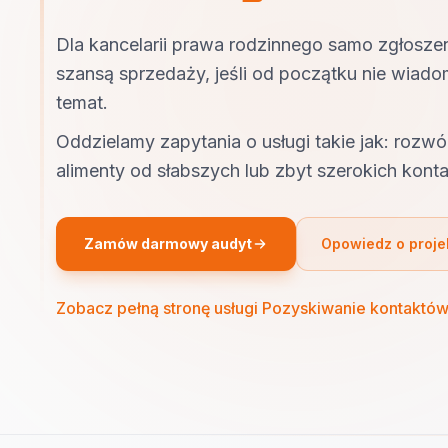
Dla kancelarii prawa rodzinnego samo zgłoszeni
szansą sprzedaży, jeśli od początku nie wiad
temat.
Oddzielamy zapytania o usługi takie jak: rozwó
alimenty od słabszych lub zbyt szerokich kont
Zamów darmowy audyt
Opowiedz o proje
Zobacz pełną stronę usługi Pozyskiwanie kontaktó