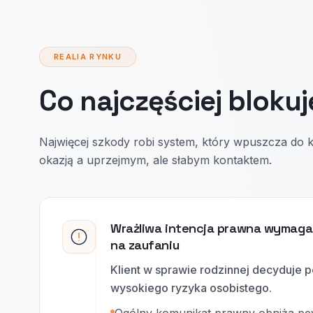
REALIA RYNKU
Co najczęściej blokuj
Najwięcej szkody robi system, który wpuszcza do 
okazją a uprzejmym, ale słabym kontaktem.
Wrażliwa intencja prawna wymaga k
na zaufaniu
Klient w sprawie rodzinnej decyduje p
wysokiego ryzyka osobistego.