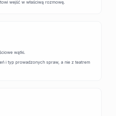
towi wejść w właściwą rozmowę.
ściowe wątki.
zeń i typ prowadzonych spraw, a nie z teatrem