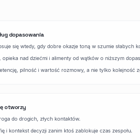
dług dopasowania
suje się wtedy, gdy dobre okazje toną w szumie słabych k
 opieka nad dziećmi i alimenty od wątków o niższym dopa
encję, pilność i wartość rozmowy, a nie tylko kolejność z
ię otworzy
roga do drogich, złych kontaktów.
ię i kontekst decyzji zanim ktoś zablokuje czas zespołu.