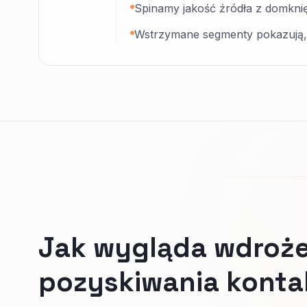
Spinamy jakość źródła z domkni
Wstrzymane segmenty pokazują, k
Jak wygląda wdroż
pozyskiwania kont