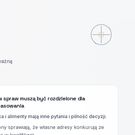
oważną
 spraw muszą być rozdzielone dla
pasowania
 i alimenty mają inne pytania i pilność decyzji.
ony sprawiają, że własne adresy konkurują ze