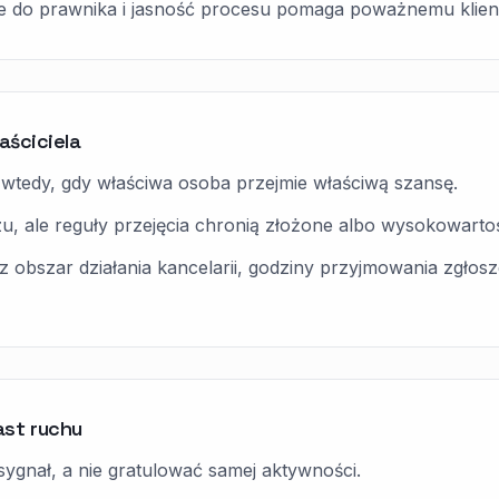
e do prawnika i jasność procesu pomaga poważnemu klien
aściciela
wtedy, gdy właściwa osoba przejmie właściwą szansę.
, ale reguły przejęcia chronią złożone albo wysokowarto
z obszar działania kancelarii, godziny przyjmowania zgłos
ast ruchu
sygnał, a nie gratulować samej aktywności.