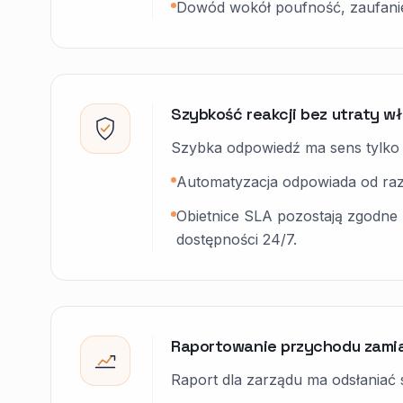
Dowód wokół poufność, zaufani
Szybkość reakcji bez utraty wł
Szybka odpowiedź ma sens tylko 
Automatyzacja odpowiada od razu
Obietnice SLA pozostają zgodne 
dostępności 24/7.
Raportowanie przychodu zami
Raport dla zarządu ma odsłaniać 