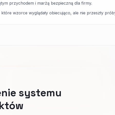
ętym przychodem i marżą bezpieczną dla firmy.
tóre wzorce wyglądały obiecująco, ale nie przeszły prób
enie systemu
aktów