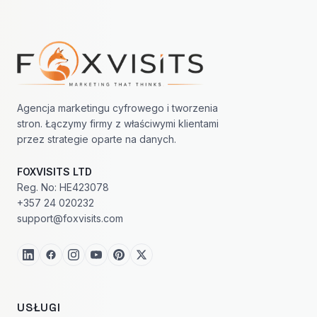
Nawigacja w stopce
Agencja marketingu cyfrowego i tworzenia
stron. Łączymy firmy z właściwymi klientami
przez strategie oparte na danych.
FOXVISITS LTD
Reg. No: HE423078
+357 24 020232
support@foxvisits.com
USŁUGI