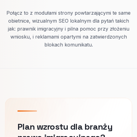
Połącz to z modułami strony powtarzającymi te same
obietnice, wizualnym SEO lokalnym dla pytań takich
jak: prawnik imigracyjny i pilna pomoc przy złożeniu
wniosku, i reklamami opartymi na zatwierdzonych
blokach komunikatu.
Plan wzrostu dla branży