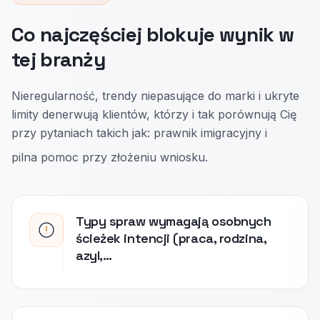
Co najczęściej blokuje wynik w
tej branży
Nieregularność, trendy niepasujące do marki i ukryte
limity denerwują klientów, którzy i tak porównują Cię
przy pytaniach takich jak: prawnik imigracyjny i
pilna pomoc przy złożeniu wniosku.
Typy spraw wymagają osobnych
ścieżek intencji (praca, rodzina,
azyl,…