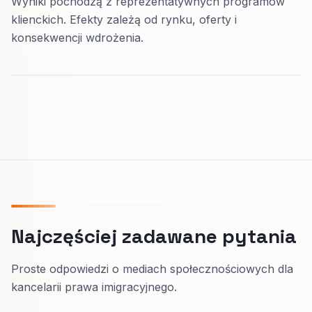
Wyniki pochodzą z reprezentatywnych programów
klienckich. Efekty zależą od rynku, oferty i
konsekwencji wdrożenia.
Najczęściej zadawane pytania
Proste odpowiedzi o mediach społecznościowych dla
kancelarii prawa imigracyjnego.