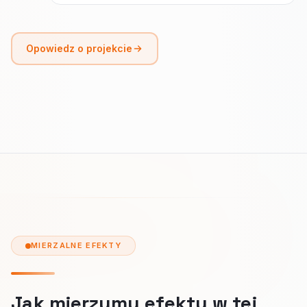
Opowiedz o projekcie
MIERZALNE EFEKTY
Jak mierzymy efekty w tej