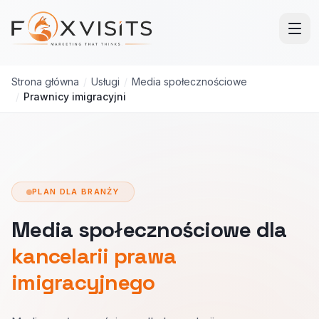
Przejdź do treści głównej
Strona główna
/
Usługi
/
Media społecznościowe
/
Prawnicy imigracyjni
PLAN DLA BRANŻY
Media społecznościowe dla
kancelarii prawa
imigracyjnego