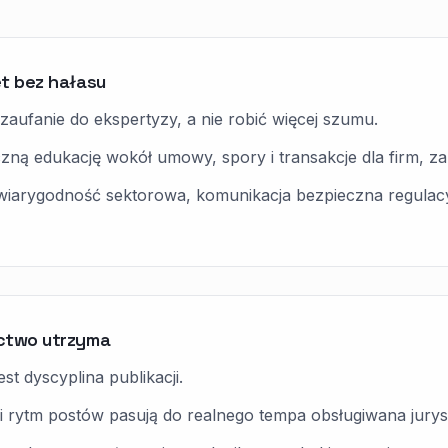
et bez hałasu
zaufanie do ekspertyzy, a nie robić więcej szumu.
zną edukację wokół umowy, spory i transakcje dla firm, za
 wiarygodność sektorowa, komunikacja bezpieczna regulacyj
ictwo utrzyma
st dyscyplina publikacji.
i rytm postów pasują do realnego tempa obsługiwana jurysd