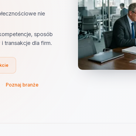
ołecznościowe nie
 kompetencje, sposób
i transakcje dla firm.
kcie
·
Poznaj branże