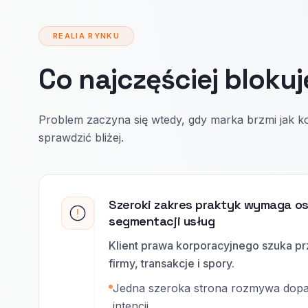
REALIA RYNKU
Co najczęściej blokuj
Problem zaczyna się wtedy, gdy marka brzmi jak ko
sprawdzić bliżej.
Szeroki zakres praktyk wymaga os
segmentacji usług
Klient prawa korporacyjnego szuka p
firmy, transakcje i spory.
Jedna szeroka strona rozmywa dop
intencji.