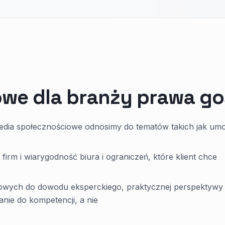
owe dla branży prawa g
edia społecznościowe odnosimy do tematów takich jak um
rm i wiarygodność biura i ograniczeń, które klient chce
wych do dowodu eksperckiego, praktycznej perspektywy 
anie do kompetencji, a nie