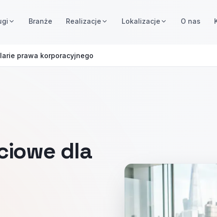
ugi
Branże
Realizacje
Lokalizacje
O nas
larie prawa korporacyjnego
ciowe dla