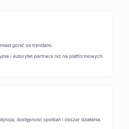
miast gonić za trendami.
nie i autorytet partnera niż na platformowych
ykcja, dostępność spotkań i obszar działania.