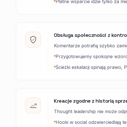
Płatne wsparcie idzie tylko za 
Obsługa społeczności z kontrol
Komentarze potrafią szybko zamie
Przygotowujemy spokojne wzorce
Ścieżki eskalacji spinają prawo,
Kreacje zgodne z historią spr
Thought leadership nie może odp
Hooki w social odzwierciedlają t