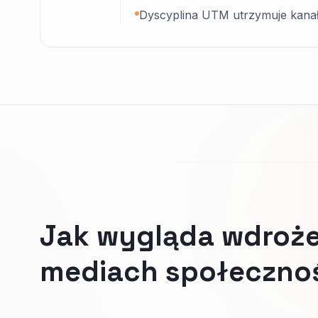
Dyscyplina UTM utrzymuje kanał
Jak wygląda wdroże
mediach społeczno