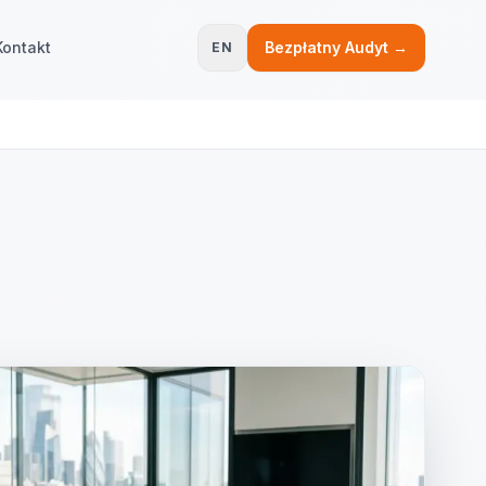
Kontakt
Bezpłatny Audyt →
EN