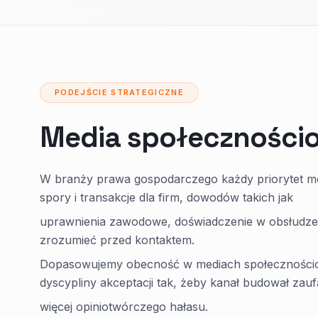
PODEJŚCIE STRATEGICZNE
Media społeczności
W branży prawa gospodarczego każdy priorytet m
spory i transakcje dla firm, dowodów takich jak
uprawnienia zawodowe, doświadczenie w obsłudze fi
zrozumieć przed kontaktem.
Dopasowujemy obecność w mediach społecznościo
dyscypliny akceptacji tak, żeby kanał budował zauf
więcej opiniotwórczego hałasu.