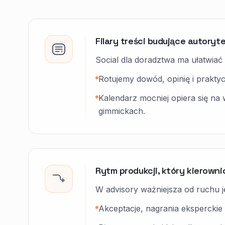
Filary treści budujące autoryt
Social dla doradztwa ma ułatwiać 
Rotujemy dowód, opinię i praktyc
Kalendarz mocniej opiera się na
gimmickach.
Rytm produkcji, który kierown
W advisory ważniejsza od ruchu je
Akceptacje, nagrania eksperckie 