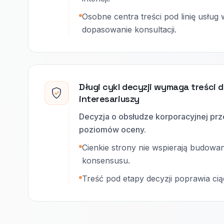
Osobne centra treści pod linię usług 
dopasowanie konsultacji.
Długi cykl decyzji wymaga treści d
interesariuszy
Decyzja o obsłudze korporacyjnej prz
poziomów oceny.
Cienkie strony nie wspierają budow
konsensusu.
Treść pod etapy decyzji poprawia cią