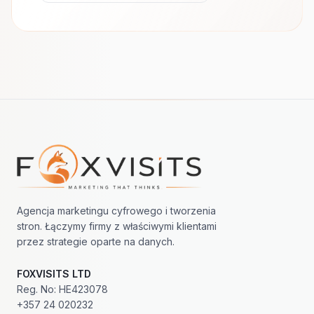
Nawigacja w stopce
Agencja marketingu cyfrowego i tworzenia
stron. Łączymy firmy z właściwymi klientami
przez strategie oparte na danych.
FOXVISITS LTD
Reg. No: HE423078
+357 24 020232