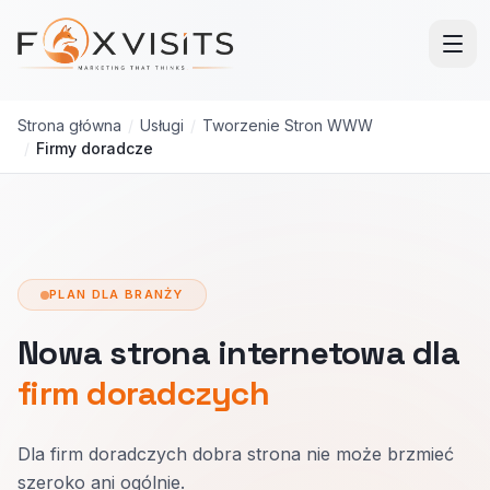
Przejdź do treści głównej
Strona główna
/
Usługi
/
Tworzenie Stron WWW
/
Firmy doradcze
PLAN DLA BRANŻY
Nowa strona internetowa dla
firm doradczych
Dla firm doradczych dobra strona nie może brzmieć
szeroko ani ogólnie.