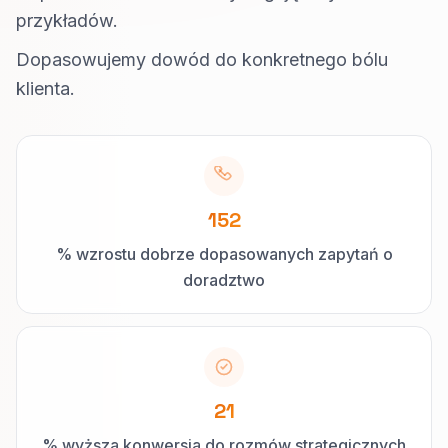
przykładów.
Dopasowujemy dowód do konkretnego bólu
klienta.
152
% wzrostu dobrze dopasowanych zapytań o
doradztwo
21
% wyższa konwersja do rozmów strategicznych