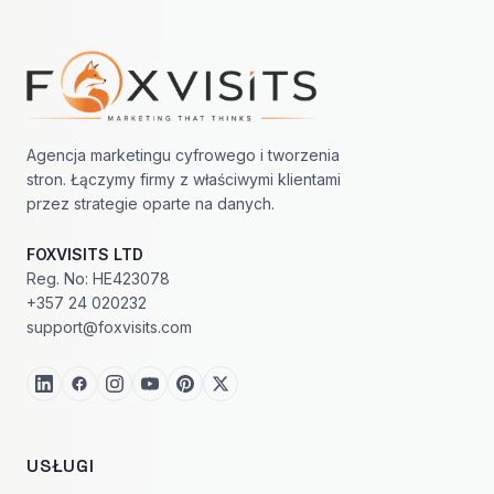
Nawigacja w stopce
Agencja marketingu cyfrowego i tworzenia
stron. Łączymy firmy z właściwymi klientami
przez strategie oparte na danych.
FOXVISITS LTD
Reg. No: HE423078
+357 24 020232
support@foxvisits.com
USŁUGI