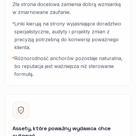
Zła strona docelowa zamienia dobrą wzmiankę
w zmarnowane zaufanie.
Linki kierują na strony wyjaśniające doradztwo
specjalistyczne, audyty i projekty zmian z
precyzją potrzebną do konwersji poważnego
klienta.
Różnorodność anchorów pozostaje naturalna,
bo reputacja jest ważniejsza niż sterowanie
formułą.
Assety, które poważny wydawca chce
cytować