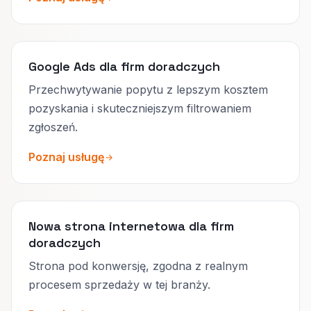
Google Ads dla firm doradczych
Przechwytywanie popytu z lepszym kosztem
pozyskania i skuteczniejszym filtrowaniem
zgłoszeń.
Poznaj usługę
Nowa strona internetowa dla firm
doradczych
Strona pod konwersję, zgodna z realnym
procesem sprzedaży w tej branży.