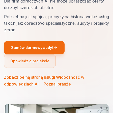
Dla firm doradczych AI nie może upraszczać oferty
do zbyt szerokich obietnic.
Potrzebna jest spójna, precyzyjna historia wokół usług
takich jak: doradztwo specjalistyczne, audyty i projekty
zmian.
Zamów darmowy audyt
Opowiedz o projekcie
Zobacz pełną stronę usługi Widoczność w
odpowiedziach AI
·
Poznaj branże