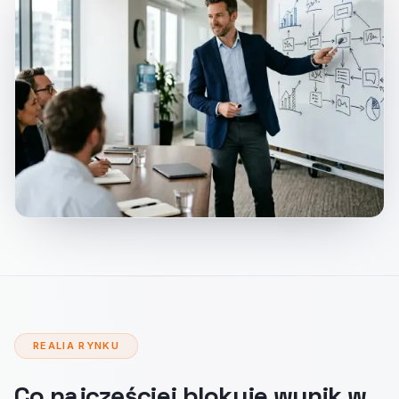
REALIA RYNKU
Co najczęściej blokuje wynik w