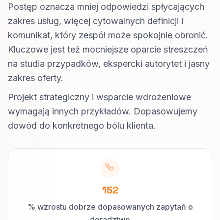
Postęp oznacza mniej odpowiedzi spłycających
zakres usług, więcej cytowalnych definicji i
komunikat, który zespół może spokojnie obronić.
Kluczowe jest też mocniejsze oparcie streszczeń
na studia przypadków, ekspercki autorytet i jasny
zakres oferty.
Projekt strategiczny i wsparcie wdrożeniowe
wymagają innych przykładów. Dopasowujemy
dowód do konkretnego bólu klienta.
152
% wzrostu dobrze dopasowanych zapytań o
doradztwo