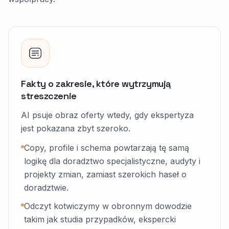
Fakty o zakresie, które wytrzymują
streszczenie
AI psuje obraz oferty wtedy, gdy ekspertyza
jest pokazana zbyt szeroko.
Copy, profile i schema powtarzają tę samą
logikę dla doradztwo specjalistyczne, audyty i
projekty zmian, zamiast szerokich haseł o
doradztwie.
Odczyt kotwiczymy w obronnym dowodzie
takim jak studia przypadków, ekspercki