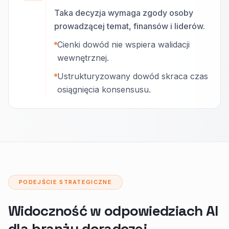
Taka decyzja wymaga zgody osoby
prowadzącej temat, finansów i liderów.
Cienki dowód nie wspiera walidacji
wewnętrznej.
Ustrukturyzowany dowód skraca czas
osiągnięcia konsensusu.
PODEJŚCIE STRATEGICZNE
Widoczność w odpowiedziach AI
dla branży doradczej