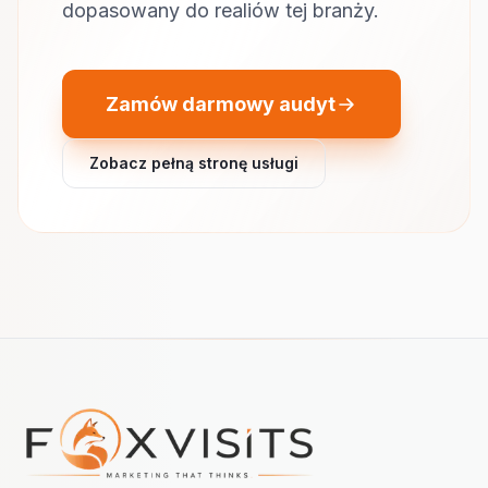
dopasowany do realiów tej branży.
Zamów darmowy audyt
Zobacz pełną stronę usługi
Nawigacja w stopce