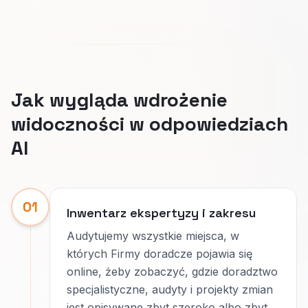
Jak wygląda wdrożenie
widoczności w odpowiedziach
AI
01
Inwentarz ekspertyzy i zakresu
Audytujemy wszystkie miejsca, w
których Firmy doradcze pojawia się
online, żeby zobaczyć, gdzie doradztwo
specjalistyczne, audyty i projekty zmian
jest opisywane zbyt szeroko albo zbyt