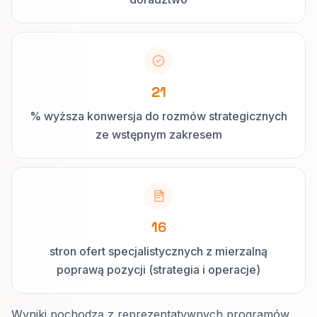
21
% wyższa konwersja do rozmów strategicznych
ze wstępnym zakresem
16
stron ofert specjalistycznych z mierzalną
poprawą pozycji (strategia i operacje)
Wyniki pochodzą z reprezentatywnych programów