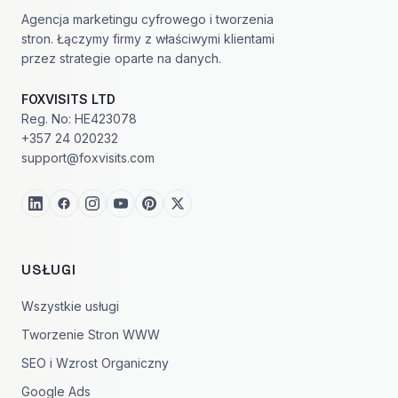
Agencja marketingu cyfrowego i tworzenia
stron. Łączymy firmy z właściwymi klientami
przez strategie oparte na danych.
FOXVISITS LTD
Reg. No: HE423078
+357 24 020232
support@foxvisits.com
USŁUGI
Wszystkie usługi
Tworzenie Stron WWW
SEO i Wzrost Organiczny
Google Ads