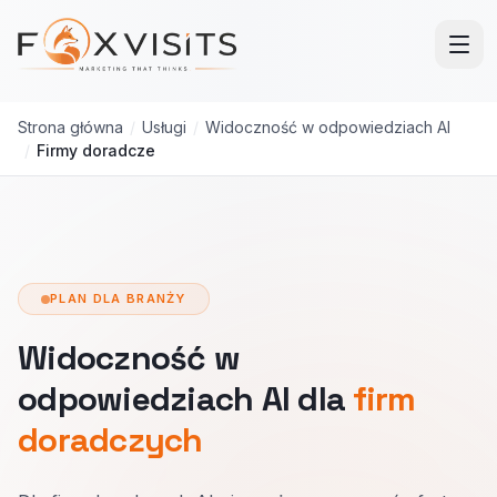
Przejdź do treści głównej
Strona główna
/
Usługi
/
Widoczność w odpowiedziach AI
/
Firmy doradcze
PLAN DLA BRANŻY
Widoczność w
odpowiedziach AI dla
firm
doradczych