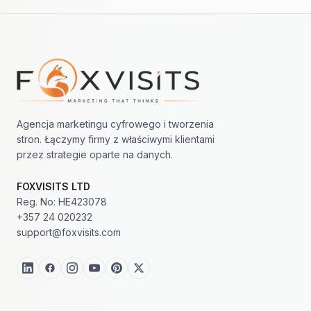
Nawigacja w stopce
Agencja marketingu cyfrowego i tworzenia
stron. Łączymy firmy z właściwymi klientami
przez strategie oparte na danych.
FOXVISITS LTD
Reg. No: HE423078
+357 24 020232
support@foxvisits.com