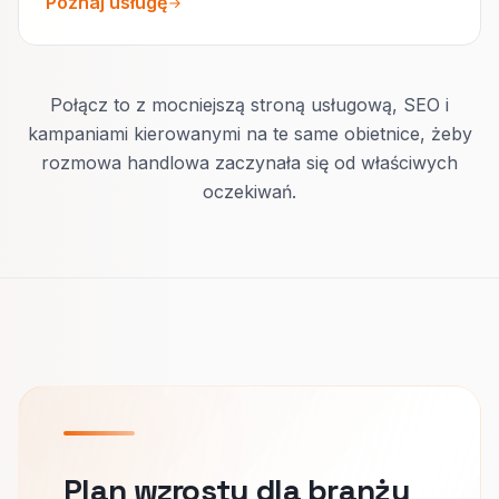
Poznaj usługę
Połącz to z mocniejszą stroną usługową, SEO i
kampaniami kierowanymi na te same obietnice, żeby
rozmowa handlowa zaczynała się od właściwych
oczekiwań.
Plan wzrostu dla branży