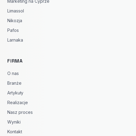
Marketing na Cyprze
Limassol
Nikozja
Pafos
Larnaka
FIRMA
O nas
Branże
Artykuły
Realizacje
Nasz proces
Wyniki
Kontakt