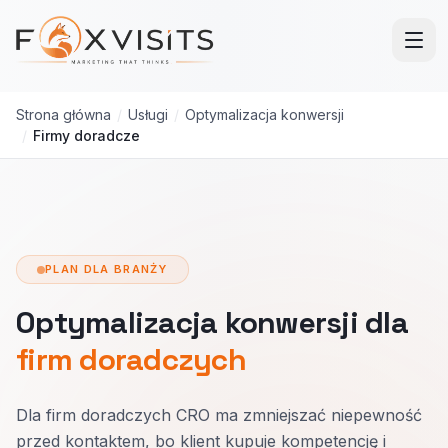
Przejdź do treści głównej
Strona główna
/
Usługi
/
Optymalizacja konwersji
/
Firmy doradcze
PLAN DLA BRANŻY
Optymalizacja konwersji dla
firm doradczych
Dla firm doradczych CRO ma zmniejszać niepewność
przed kontaktem, bo klient kupuje kompetencję i