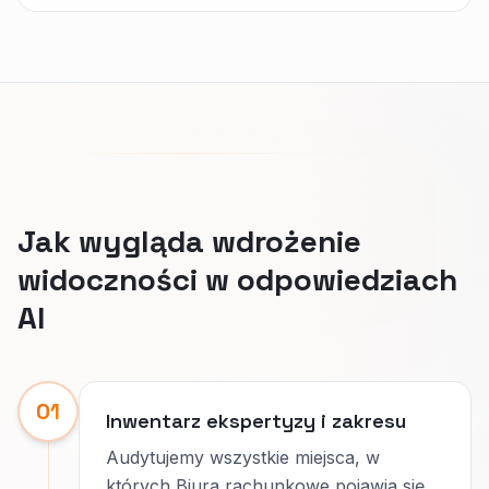
Jak wygląda wdrożenie
widoczności w odpowiedziach
AI
01
Inwentarz ekspertyzy i zakresu
Audytujemy wszystkie miejsca, w
których Biura rachunkowe pojawia się