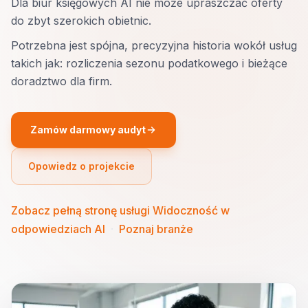
Dla biur księgowych AI nie może upraszczać oferty
do zbyt szerokich obietnic.
Potrzebna jest spójna, precyzyjna historia wokół usług
takich jak: rozliczenia sezonu podatkowego i bieżące
doradztwo dla firm.
Zamów darmowy audyt
Opowiedz o projekcie
Zobacz pełną stronę usługi Widoczność w
odpowiedziach AI
·
Poznaj branże