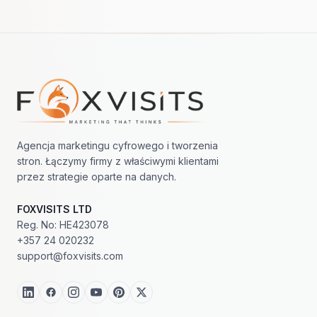
Nawigacja w stopce
Agencja marketingu cyfrowego i tworzenia
stron. Łączymy firmy z właściwymi klientami
przez strategie oparte na danych.
FOXVISITS LTD
Reg. No: HE423078
+357 24 020232
support@foxvisits.com