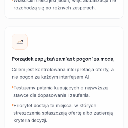
Właściciel treści jest jeden, więc aktualizacje nie
rozchodzą się po różnych zespołach.
Porządek zapytań zamiast pogoni za modą
Celem jest kontrolowana interpretacja oferty, a
nie pogoń za każdym interfejsem AI.
Testujemy pytania kupujących o najwyższej
stawce dla dopasowania i zaufania.
Priorytet dostają te miejsca, w których
streszczenia spłaszczają ofertę albo zacierają
kryteria decyzji.