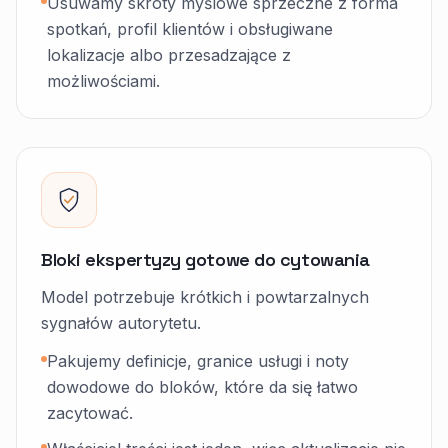
Usuwamy skróty myślowe sprzeczne z forma
spotkań, profil klientów i obsługiwane
lokalizacje albo przesadzające z
możliwościami.
Bloki ekspertyzy gotowe do cytowania
Model potrzebuje krótkich i powtarzalnych
sygnałów autorytetu.
Pakujemy definicje, granice usługi i noty
dowodowe do bloków, które da się łatwo
zacytować.