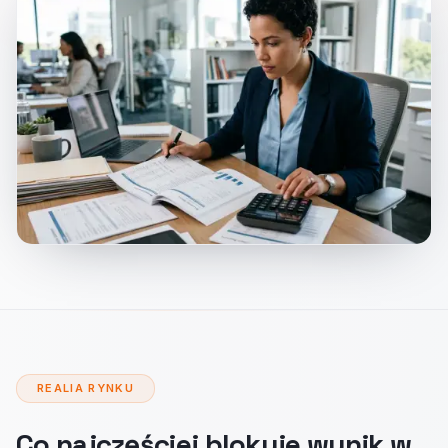
REALIA RYNKU
Co najczęściej blokuje wynik w