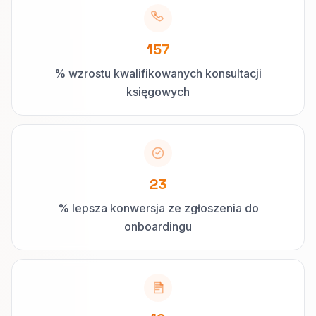
157
% wzrostu kwalifikowanych konsultacji
księgowych
23
% lepsza konwersja ze zgłoszenia do
onboardingu