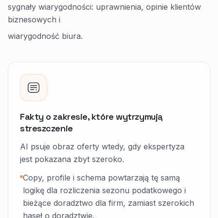
sygnały wiarygodności: uprawnienia, opinie klientów
biznesowych i
wiarygodność biura.
Fakty o zakresie, które wytrzymują
streszczenie
AI psuje obraz oferty wtedy, gdy ekspertyza
jest pokazana zbyt szeroko.
Copy, profile i schema powtarzają tę samą
logikę dla rozliczenia sezonu podatkowego i
bieżące doradztwo dla firm, zamiast szerokich
haseł o doradztwie.